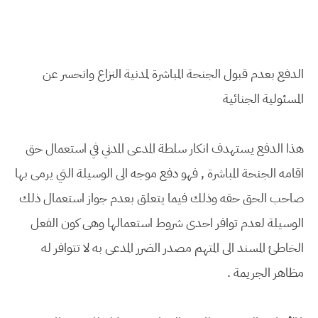
الدفع بعدم قبول الجنحة المباشرة لمدنية النزاع وانحسر عن
المسئولية الجنائية
هذا الدفع يستهدف انكار سلطة المدعى المدني في استعمال حق
اقامه الجنحة المباشرة , فهو دفع موجه الى الوسيلة التي يرمى بها
صاحب الحق حقه وذلك فيما يتعلق بعدم جواز استعمال ذلك
الوسيلة لعدم توافر احدى شروط استعمالها وهى كون الفعل
الخاطئ المسند الى المتهم مصدر الضرر المدعى به لا تتوافر له
مظاهر الجريمة .