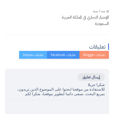
منذ 3 سنة
الإمتياز التجاري في المملكة العربية
السعودية
تعليقات
إرسال تعليق
شكرا جزيلا
للاستفادة من موقعنا ابحثوا على الموضوع الذين تريدون،
بمربع البحث. نسعى دائما لتطوير موقعنا، شكرا لكم