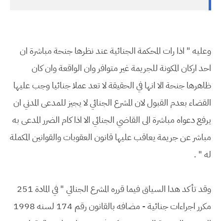
وعليه " اذا رات المحكمة الجنائية عند نظرها جنحة مباشرة ان
احد اركان المكونة للجريمة غير متوافر وان الواقعة وان كان
ظاهرها جنحة الا انها في الحقيقة لا تعد عملا جنائيا وجب عليها
القضاء بعدم القبول لان المشرع الجنائي لا يجيز للمدعى المدني ان
يرفع دعواه مباشرة الى القاضي الجنائي الا اذا كام الضرر المدعى به
مباشر عن جريمة يعاقب عليها قانون العقوبات والقوانين المكملة
له " .
وقد تأكد هدا السياق فيما قرره المشرع الجنائي " في المادة 251
مكرر اجراءات جنائية - مضافه بالقانون رقم 174 لسنه 1998