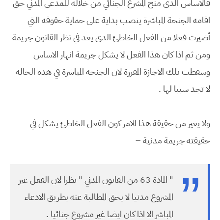
فالأساس الدى منح المشرع الجنائي من خلاله للمدعى المدني حق
اقامه الجنحة المباشرة ينصب بداية على حماية حقوقه التي
أضيرت فعلا من الفعل الخاطئ الدى يعد في نظر القانون جريمة
ومن ثم اذا كان هذا الفعل لا يشكل جريمة انهار الاساس
وسقطت تلك الاجازة المقررة لان الجنحة المباشرة في هذه الحالة
لا تجد سببا لها .
ولا يغير من حقيقة هذا الامر كون الفعل الخاطئ يشكل في
حقيقته جريمة مدنية –
" المادة 63 من القانون المدني " نظرا لان الفعل غير
المشروع مدنيا لا يحق المطالبة عنه بطريق الادعاء
المباشر الا اذا كان ايضا غير مشروع جنائيا .