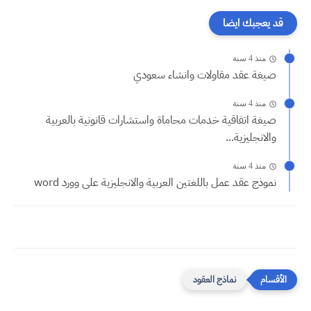
قد يعجبك ايضا
منذ 4 سنة
صيغة عقد مقاولات وانشاء سعودي
منذ 4 سنة
صيغة اتفاقية خدمات محاماة واستشارات قانونية بالعربية
والانجليزية...
منذ 4 سنة
نموذج عقد عمل باللغتين العربية والانجليزية على وورد word
نماذج العقود