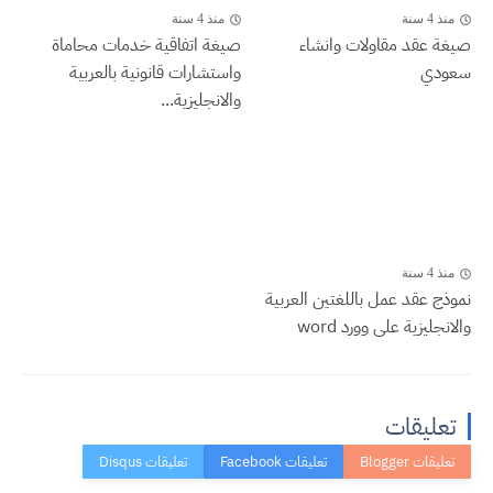
منذ 4 سنة
منذ 4 سنة
صيغة عقد مقاولات وانشاء
صيغة اتفاقية خدمات محاماة
سعودي
واستشارات قانونية بالعربية
والانجليزية...
منذ 4 سنة
نموذج عقد عمل باللغتين العربية
والانجليزية على وورد word
تعليقات