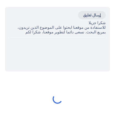
إرسال تعليق
شكرا جزيلا
للاستفادة من موقعنا ابحثوا على الموضوع الذين تريدون،
بمربع البحث. نسعى دائما لتطوير موقعنا، شكرا لكم