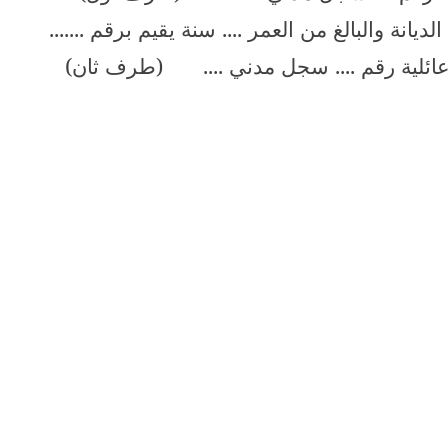
الديانة والبالغ من العمر .... سنة يقيم برقم .......
 عائلية رقم .... سجل مدني ....
(طرف ثان)