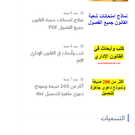
منذ 6 سنة
نماذج امتحانات شعبة القانون
جميع الفصول PDF
منذ 6 سنة
كتب وأبحاث في القانون الإداري
pdf
منذ 7 سنة
أكثر من 200 صيغة ونموذج
دعوى جاهزة للتحميل doc
التسميات