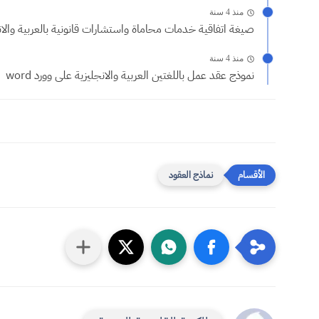
منذ 4 سنة
صيغة اتفاقية خدمات محاماة واستشارات قانونية بالعربية والانج
منذ 4 سنة
نموذج عقد عمل باللغتين العربية والانجليزية على وورد word
نماذج العقود