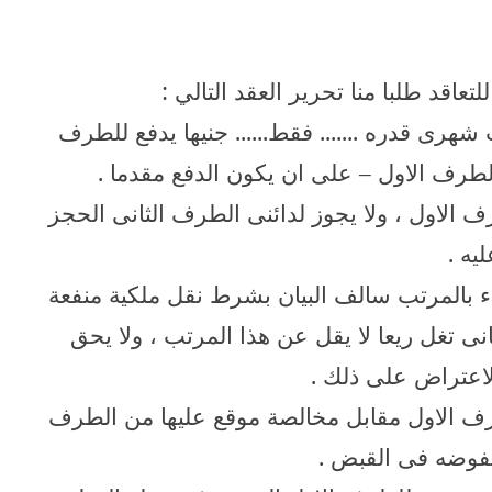
لتعاقد طلبا منا تحرير العقد التالي :
 شهرى قدره ....... فقط...... جنيها يدفع للطرف
الطرف الاول – على ان يكون الدفع مقدما .
طرف الاول ، ولا يجوز لدائنى الطرف الثانى الحجز
ليه .
اء بالمرتب سالف البيان بشرط نقل ملكية منفعة
ى تغل ريعا لا يقل عن هذا المرتب ، ولا يحق
لاعتراض على ذلك .
لطرف الاول مقابل مخالصة موقع عليها من الطرف
يفوضه فى القبض .