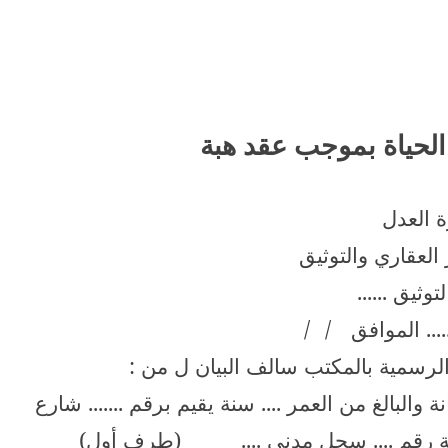
لحياة بموجب عقد هبة
ة العدل
لعقاري والتوثيق
وثيق ......
.... الموافق
/
/
 الرسمية بالمكتب سالف البيان ل من :
نة والبالغ من العمر .... سنة يقيم برقم ....... شارع
لية رقم .... سجل مدني ....
(طرف أول)