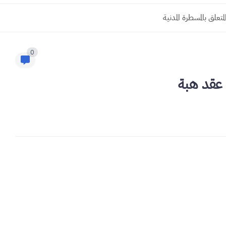
0
عقد هبة