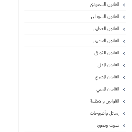
القانون السعودي
القانون السوداني
القانون العقاري
القانون القطري
القانون الكويتي
القانون المدني
القانون المصري
القانون المغربي
القوانين والانظمة
رسائل وأطروحات
صوت وصورة