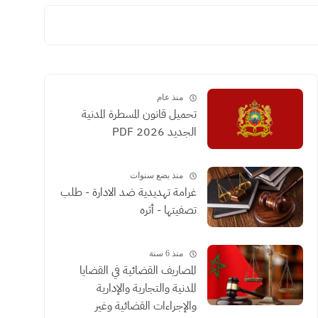
منذ عام
تحميل قانون المسطرة المدنية
الجديد 2026 PDF
منذ بضع سنوات
غرامة تهديدية ضد الادارة - طلب
تصفيتها - أثره
منذ 6 سنة
المصاريف القضائية في القضايا
المدنية والتجارية والإدارية
والإجراءات القضائية وغير