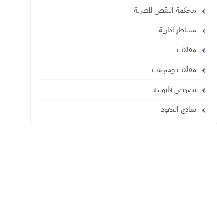
محكمة النقض المصرية
مساطر ادارية
مقالات
مقالات ومجلات
نصوص قانونية
نماذج العقود