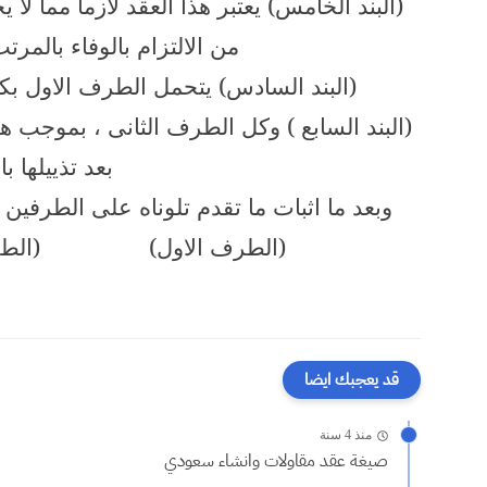
(البند الخامس) يعتبر هذا العقد لازما مما لا
من الالتزام بالوفاء بالمرتب
(البند السادس) يتحمل الطرف الاول بكاف
(البند السابع ) وكل الطرف الثانى ، بموجب هذا
بعد تذييلها با
وبعد ما اثبات ما تقدم تلوناه على الطرفين 
(الطرف الاول)
(الط
قد يعجبك ايضا
منذ 4 سنة
صيغة عقد مقاولات وانشاء سعودي