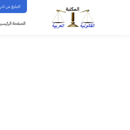
التبليغ عن انت
الصفحة الرئيسي