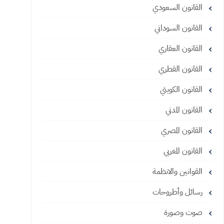
القانون السعودي
القانون السوداني
القانون العقاري
القانون القطري
القانون الكويتي
القانون المدني
القانون المصري
القانون المغربي
القوانين والانظمة
رسائل وأطروحات
صوت وصورة