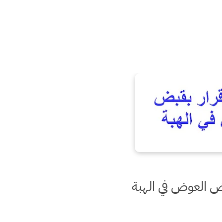
ض العوض في الهبة