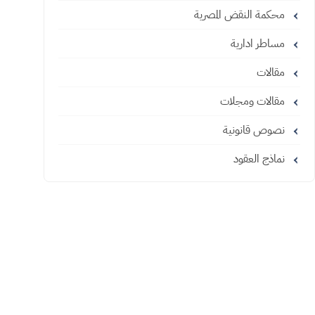
محكمة النقض المصرية
مساطر ادارية
مقالات
مقالات ومجلات
نصوص قانونية
نماذج العقود