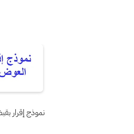
نموذج إقرار بقب