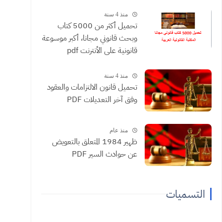
منذ 4 سنة
تحميل أكثر من 5000 كتاب
وبحث قانوني مجانا، أكبر موسوعة
قانونية على الأنترنت pdf
منذ 4 سنة
تحميل قانون الالتزامات والعقود
وفق آخر التعديلات PDF
منذ عام
ظهير 1984 المتعلق بالتعويض
عن حوادث السير PDF
التسميات