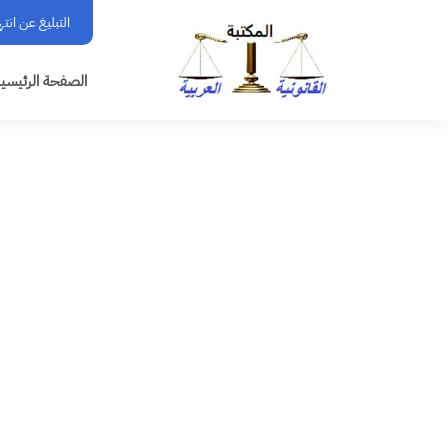
التبليغ عن انت
الصفحة الرئيسي