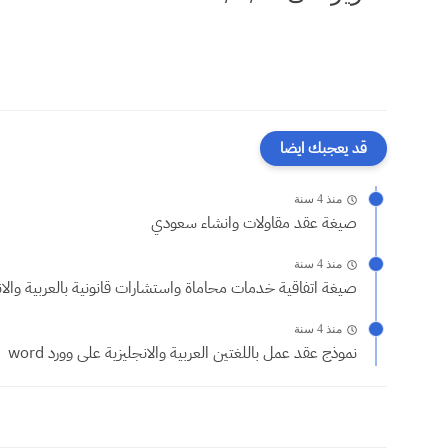
قد يعجبك ايضا
منذ 4 سنة
صيغة عقد مقاولات وانشاء سعودي
منذ 4 سنة
صيغة اتفاقية خدمات محاماة واستشارات قانونية بالعربية والانج
منذ 4 سنة
نموذج عقد عمل باللغتين العربية والانجليزية على وورد word