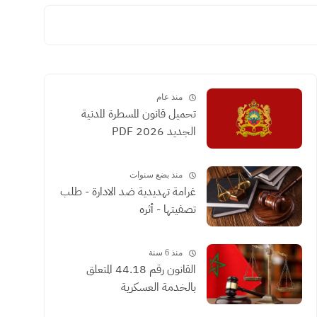
منذ عام
تحميل قانون المسطرة المدنية
الجديد 2026 PDF
منذ بضع سنوات
غرامة تهديدية ضد الادارة - طلب
تصفيتها - أثره
منذ 6 سنة
القانون رقم 44.18 المتعلق
بالخدمة العسكرية