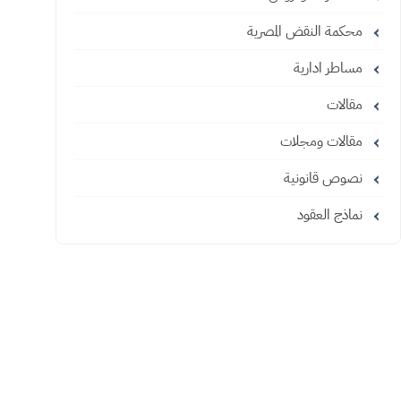
محكمة النقض المصرية
مساطر ادارية
مقالات
مقالات ومجلات
نصوص قانونية
نماذج العقود