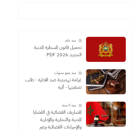
منذ عام
تحميل قانون المسطرة المدنية
الجديد 2026 PDF
منذ بضع سنوات
غرامة تهديدية ضد الادارة - طلب
تصفيتها - أثره
منذ 6 سنة
المصاريف القضائية في القضايا
المدنية والتجارية والإدارية
والإجراءات القضائية وغير