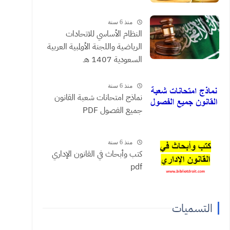
منذ 6 سنة
النظام الأساسي للاتحادات
الرياضية واللجنة الأولمبية العربية
السعودية 1407 هـ
منذ 6 سنة
نماذج امتحانات شعبة القانون
جميع الفصول PDF
منذ 6 سنة
كتب وأبحاث في القانون الإداري
pdf
التسميات