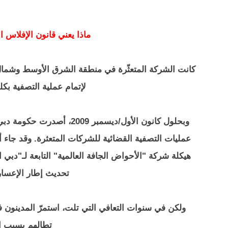
ماذا يعني قانون الإفلاس ال
لإتمام عملية التصفية بكلفة تصل إ
هيكلة شركة "الأحواض الجافة العالمية" التابعة لـ"دبي ال
تحديث إطار الإعسار
ولكن في سنوات التعافي التي تلت، استمرّ المدينون ف
تطالهم بسبب ا