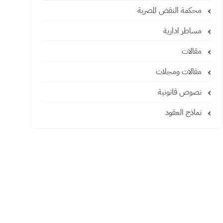
محكمة النقض المصرية
مساطر ادارية
مقالات
مقالات ومجلات
نصوص قانونية
نماذج العقود