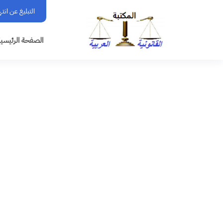
التبليغ عن انت
الصفحة الرئيسي