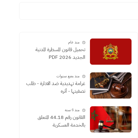
منذ عام
تحميل قانون المسطرة المدنية
الجديد 2026 PDF
منذ بضع سنوات
غرامة تهديدية ضد الادارة - طلب
تصفيتها - أثره
منذ 6 سنة
القانون رقم 44.18 المتعلق
بالخدمة العسكرية