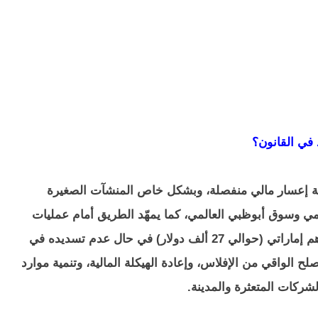
 في القانون؟
ظمة إعسار مالي منفصلة، وبشكل خاص المنشآت الصغيرة
مي وسوق أبوظبي العالمي، كما يمهّد الطريق أمام عمليات
الإعسار المالي في حالات زيادة الدين عن 100 ألف درهم إماراتي (حوالي 27 ألف دولار) في حال عدم تسديده في
لح الواقي من الإفلاس، وإعادة الهيكلة المالية، وتنمية موارد
لشركات المتعثرة والمدينة.