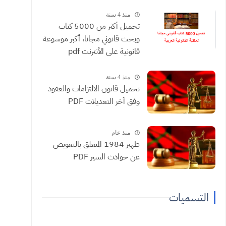
منذ 4 سنة
تحميل أكثر من 5000 كتاب
وبحث قانوني مجانا، أكبر موسوعة
قانونية على الأنترنت pdf
منذ 4 سنة
تحميل قانون الالتزامات والعقود
وفق آخر التعديلات PDF
منذ عام
ظهير 1984 المتعلق بالتعويض
عن حوادث السير PDF
التسميات