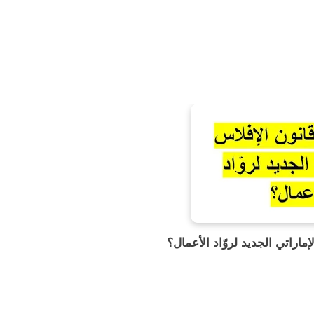
إماراتي الجديد لروّاد الأعمال؟