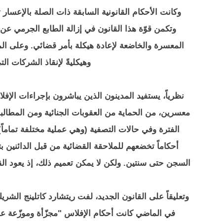
وكانت الأحكام القانونية السابقة ذات الصلة بالإعسار
وتكمن قوّة هذا القانون في إزالة الطابع الجرمي عن
المعسرة والخاضعة لإعادة هيكلة بأمر قضائي. وعلى المست
وهيكليةً لإنقاذ الشركات ال
معسرين، من الحماية من العقوبات الجنائية ومن المطالب
أحكاماً تخضعهم للملاحقة القضائية من قبل الدائنين ب
السجن حتى سنتين. ولكن لا يمكن تعميم ذلك، إذ يعود الق
وتعليقاً على القانون الجديد، لفت ريتشارد كاتلينج الش
في الماضي كانت أحكام الإفلاس "مجزّأة وموزّعة على