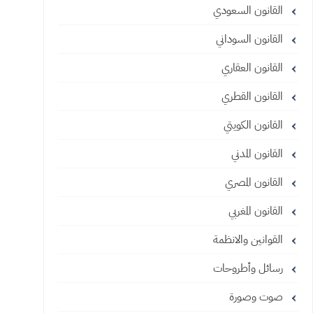
القانون السعودي
القانون السوداني
القانون العقاري
القانون القطري
القانون الكويتي
القانون المدني
القانون المصري
القانون المغربي
القوانين والانظمة
رسائل وأطروحات
صوت وصورة