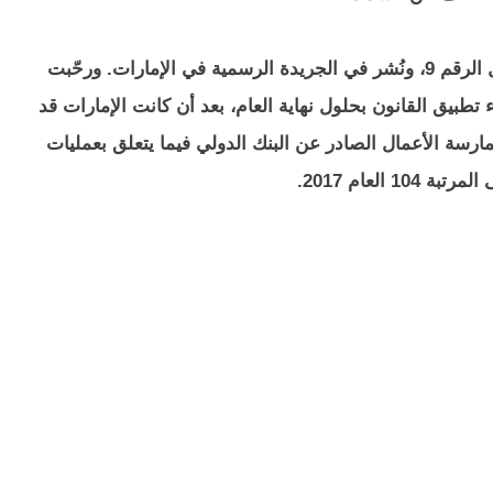
وفي أيلول/سبتمبر 2016 صدر قانون إفلاس جديد يحمل الرقم 9، ونُشر في الجريدة الرسمية في الإمارات. ورحّبت
 تطبيق القانون بحلول نهاية العام، بعد أن كانت الإمارات قد
20 على مؤشر سهولة ممارسة الأعمال الصادر عن البنك الدولي فيما يتعلق بعمليات
1 العام 2017.