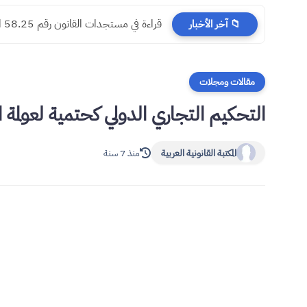
​قراءة في مستجدات القانون رقم 58.25 المتعلق بالمسطرة المدنية
📁 آخر الأخبار
مقالات ومجلات
التحكيم التجاري الدولي كحتمية لعولمة ا
المكتبة القانونية العربية
منذ 7 سنة