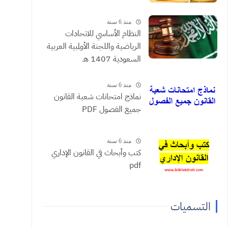
منذ 6 سنة
النظام الأساسي للاتحادات
الرياضية واللجنة الأولمبية العربية
السعودية 1407 هـ
منذ 6 سنة
نماذج امتحانات شعبة القانون
جميع الفصول PDF
منذ 6 سنة
كتب وأبحاث في القانون الإداري
pdf
التسميات