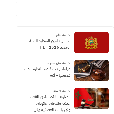
منذ عام
تحميل قانون المسطرة المدنية
الجديد 2026 PDF
منذ بضع سنوات
غرامة تهديدية ضد الادارة - طلب
تصفيتها - أثره
منذ 6 سنة
المصاريف القضائية في القضايا
المدنية والتجارية والإدارية
والإجراءات القضائية وغير