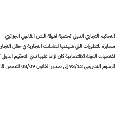
التحكيم التجاري الدولي كحتمية لعولمة النص القانوني الجزائري
مسايرة للتطورات التي شهدتها المعاملات التجارية في حقل التجارة 
لمقتضيات العولمة الاقتصادية كان لزاما عليها تبني التحكيم الدول
المرسوم التشريعي 93/12 إلى صدور القانون 08/09 المتضمن قانون الإجراءات المدنية و الإدارية.