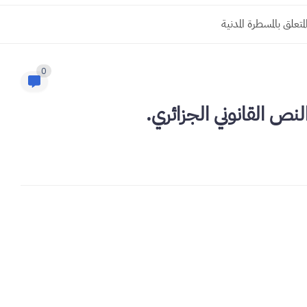
0
لنص القانوني الجزائري.