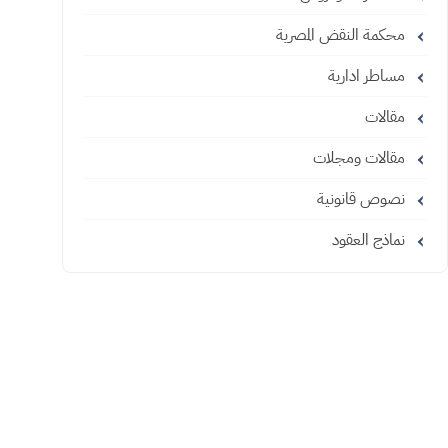
محكمة النقض المصرية
مساطر ادارية
مقالات
مقالات ومجلات
نصوص قانونية
نماذج العقود