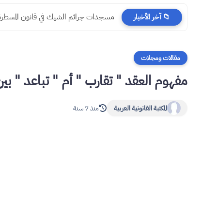
مسجدات جرائم الشيك في قانون المسطرة ا
📁 آخر الأخبار
مقالات ومجلات
مفهوم العقد " تقارب " أم " تباعد " بين
المكتبة القانونية العربية
منذ 7 سنة