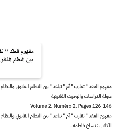
مفهوم العقد " تقارب " أم " تباعد " بين النظام القانوني والنظام
مجلة الدراسات والبحوث القانونية
Volume 2, Numéro 2, Pages 126-146
مفهوم العقد " تقارب " أم " تباعد " بين النظام القانوني والنظام
الكاتب : نساخ فاطمة .