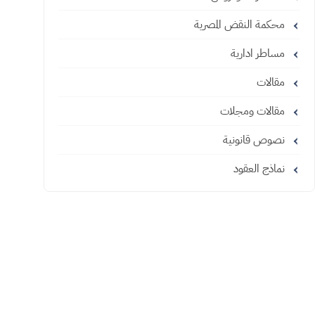
محكمة النقض المصرية
مساطر ادارية
مقالات
مقالات ومجلات
نصوص قانونية
نماذج العقود