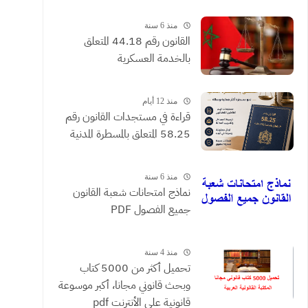
القضائية والعقود التي يحررها
الموثقون
منذ 6 سنة
القانون رقم 44.18 المتعلق
بالخدمة العسكرية
منذ 12 أيام
​قراءة في مستجدات القانون رقم
58.25 المتعلق بالمسطرة المدنية
منذ 6 سنة
نماذج امتحانات شعبة القانون
جميع الفصول PDF
منذ 4 سنة
تحميل أكثر من 5000 كتاب
وبحث قانوني مجانا، أكبر موسوعة
قانونية على الأنترنت pdf