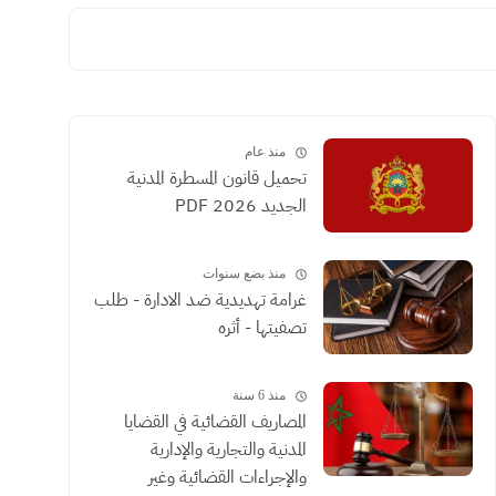
منذ عام
تحميل قانون المسطرة المدنية
الجديد 2026 PDF
منذ بضع سنوات
غرامة تهديدية ضد الادارة - طلب
تصفيتها - أثره
منذ 6 سنة
المصاريف القضائية في القضايا
المدنية والتجارية والإدارية
والإجراءات القضائية وغير