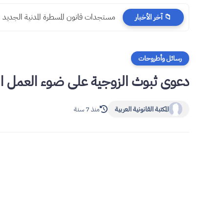
مستجدات قانون المسطرة المدنية الجديد
📁 آخر الأخبار
رسائل وأطروحات
دعوى ثبوث الزوجية على ضوء العمل القض
المكتبة القانونية العربية
منذ 7 سنة