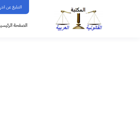
التبليغ عن انت
الصفحة الرئيسي