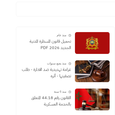
منذ عام
تحميل قانون المسطرة المدنية
الجديد 2026 PDF
منذ بضع سنوات
غرامة تهديدية ضد الادارة - طلب
تصفيتها - أثره
منذ 6 سنة
القانون رقم 44.18 المتعلق
بالخدمة العسكرية