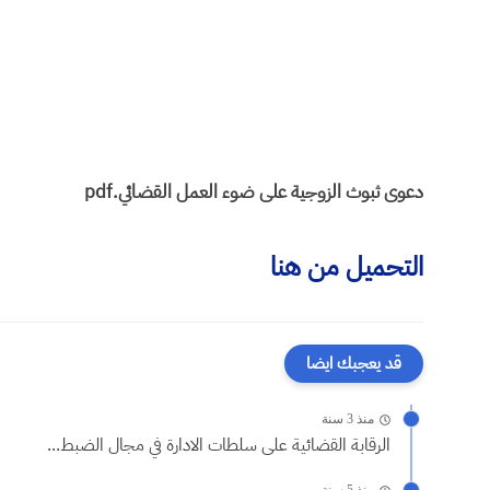
دعوى ثبوث الزوجية على ضوء العمل القضائي.pdf
التحميل من هنا
قد يعجبك ايضا
منذ 3 سنة
الرقابة القضائية على سلطات الادارة في مجال الضبط...