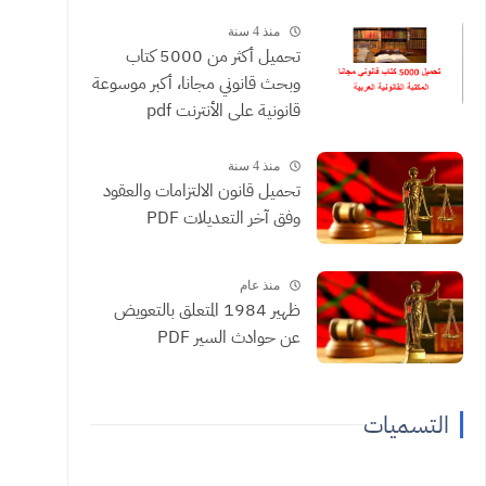
منذ 4 سنة
تحميل أكثر من 5000 كتاب
وبحث قانوني مجانا، أكبر موسوعة
قانونية على الأنترنت pdf
منذ 4 سنة
تحميل قانون الالتزامات والعقود
وفق آخر التعديلات PDF
منذ عام
ظهير 1984 المتعلق بالتعويض
عن حوادث السير PDF
التسميات