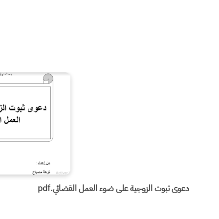
دعوى ثبوث الزوجية على ضوء العمل القضائي.pdf