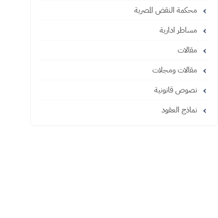
محكمة النقض المصرية
مساطر ادارية
مقالات
مقالات ومجلات
نصوص قانونية
نماذج العقود