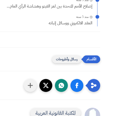
منذ 5 سنة
إصلاح الأمم المتحدة بين لغز الفيتو وهشاشة الرأي العام...
منذ 5 سنة
العقد الالكتروني ووسائل إثباته
رسائل وأطروحات
المكتبة القانونية العربية