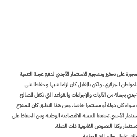
مجبرة على تحفيز وتشجيع الاستثمار الأجنبي لدفع عجلة التنمية
مواطن الجزائري، ولكن بالمقابل كان لزاما عليها وحفاظا على
جنبي بجملة من الآليات والإجراءات والقواعد التي تكفل المصالح
 سواء كان دولة أو مستثمرا خاصا، ومن هذا المنطلق كان للمشرّع
ستثمار الأجنبي تحقيقا للتنمية الاقتصادية الوطنية وبين الحفاظ على
لاستثمار وكذا النصوص القانونية ذات الصلة.
ي-الاستقطاب-المصالح الوطنية.