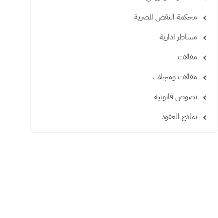
محكمة النقض المصرية
مساطر ادارية
مقالات
مقالات ومجلات
نصوص قانونية
نماذج العقود