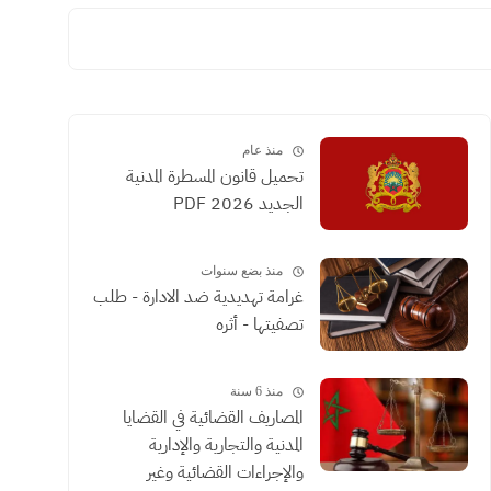
منذ عام
تحميل قانون المسطرة المدنية
الجديد 2026 PDF
منذ بضع سنوات
غرامة تهديدية ضد الادارة - طلب
تصفيتها - أثره
منذ 6 سنة
المصاريف القضائية في القضايا
المدنية والتجارية والإدارية
والإجراءات القضائية وغير