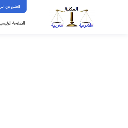
التبليغ عن انت
الصفحة الرئيسي