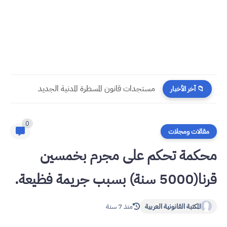
مستجدات قانون المسطرة المدنية الجديد
📁 آخر الأخبار
0
مقالات ومجلات
محكمة تحكم على مجرم بخمسين
قرنا(5000 سنة) بسبب جريمة فظيعة.
المكتبة القانونية العربية
منذ 7 سنة