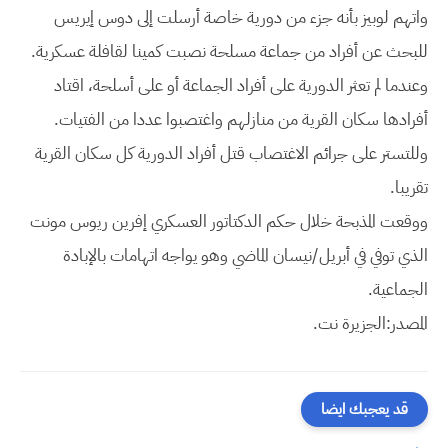
واتهم لوبيز بأنه جزء من دورية خاصة أرسلت إلى دوس إيريس
للبحث عن أفراد من جماعة مسلحة نصبت كمينا لقافلة عسكرية.
وعندما لم تعثر الدورية على أفراد الجماعة أو على أسلحة، اقتاد
أفرادها سكان القرية من منازلهم واغتصبوا عددا من الفتيات.
وللتستر على جرائم الاغتصاب قتل أفراد الدورية كل سكان القرية
تقريبا.
ووقعت المذبحة خلال حكم الدكتاتور العسكري إفرين ريوس مونت
الذي توفي في أبريل/نيسان الماضي وهو يواجه اتهامات بالإبادة
الجماعية.
المصدر:الجزيرة نت.
قد يعجبك ايضا