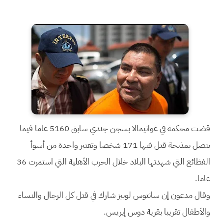
قضت محكمة في غواتيمالا بسجن جندي سابق 5160 عاما فيما
يتصل بمذبحة قتل فيها 171 شخصا وتعتبر واحدة من أسوأ
الفظائع التي شهدتها البلاد خلال الحرب الأهلية التي استمرت 36
عاما.
وقال مدعون إن سانتوس لوبيز شارك في قتل كل الرجال والنساء
والأطفال تقريبا بقرية دوس إيريس.