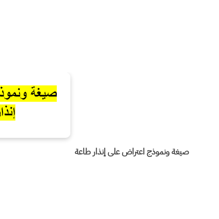
صيغة ونموذج اعتراض على إنذار طاعة