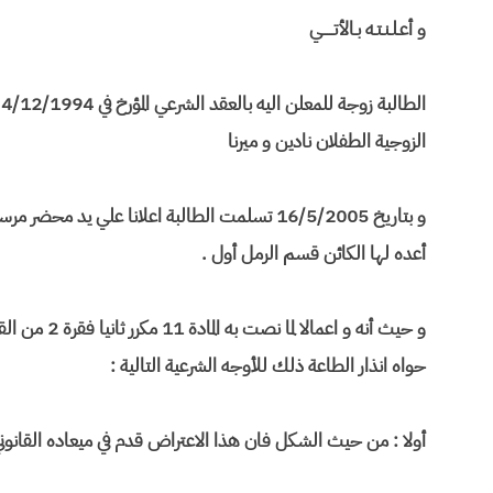
و أعـلـنـتـه بـالأتـــــي
ا
الزوجية الطفلان نادين و ميرنا
و بتاريخ 16/5/2005 تسلمت الطالبة اعلانا علي يد
أعده لها الكائن قسم الرمل أول .
حواه انذار الطاعة ذلك للأوجه الشرعية التالية :
أولا : من حيث الشكل فان هذا الاعتراض قدم في ميعاده القانون