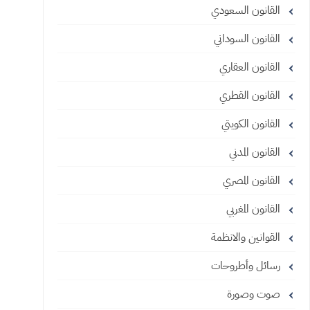
القانون السعودي
القانون السوداني
القانون العقاري
القانون القطري
القانون الكويتي
القانون المدني
القانون المصري
القانون المغربي
القوانين والانظمة
رسائل وأطروحات
صوت وصورة