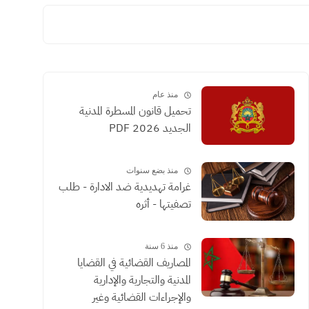
منذ عام
تحميل قانون المسطرة المدنية
الجديد 2026 PDF
منذ بضع سنوات
غرامة تهديدية ضد الادارة - طلب
تصفيتها - أثره
منذ 6 سنة
المصاريف القضائية في القضايا
المدنية والتجارية والإدارية
والإجراءات القضائية وغير