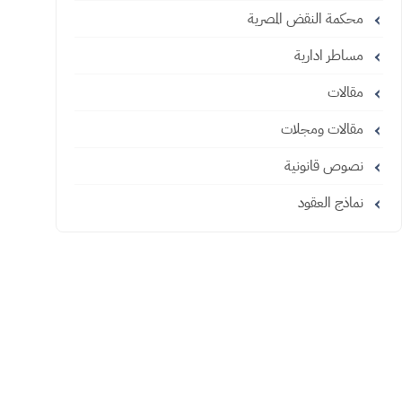
محكمة النقض المصرية
مساطر ادارية
مقالات
مقالات ومجلات
نصوص قانونية
نماذج العقود