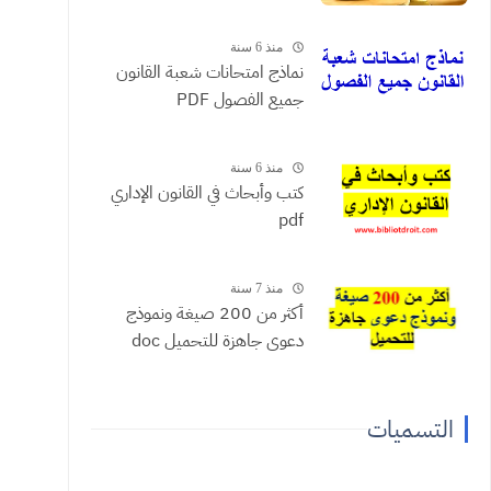
منذ 6 سنة
نماذج امتحانات شعبة القانون
جميع الفصول PDF
منذ 6 سنة
كتب وأبحاث في القانون الإداري
pdf
منذ 7 سنة
أكثر من 200 صيغة ونموذج
دعوى جاهزة للتحميل doc
التسميات