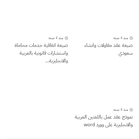
منذ 4 سنة
منذ 4 سنة
صيغة عقد مقاولات وانشاء
صيغة اتفاقية خدمات محاماة
سعودي
واستشارات قانونية بالعربية
والانجليزية...
منذ 4 سنة
نموذج عقد عمل باللغتين العربية
والانجليزية على وورد word