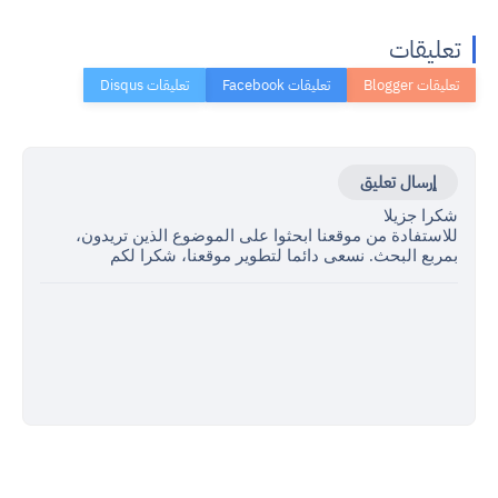
تعليقات
إرسال تعليق
شكرا جزيلا
للاستفادة من موقعنا ابحثوا على الموضوع الذين تريدون،
بمربع البحث. نسعى دائما لتطوير موقعنا، شكرا لكم