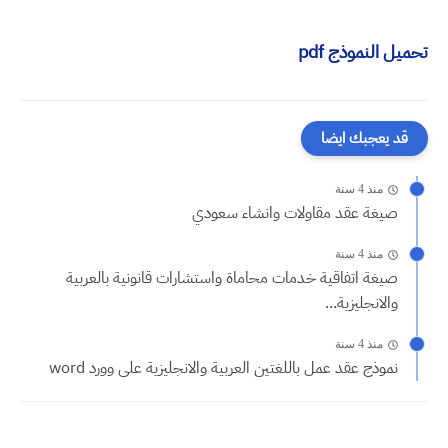
تحميل النموذج pdf
قد يعجبك ايضا
منذ 4 سنة
صيغة عقد مقاولات وانشاء سعودي
منذ 4 سنة
صيغة اتفاقية خدمات محاماة واستشارات قانونية بالعربية
والانجليزية...
منذ 4 سنة
نموذج عقد عمل باللغتين العربية والانجليزية على وورد word