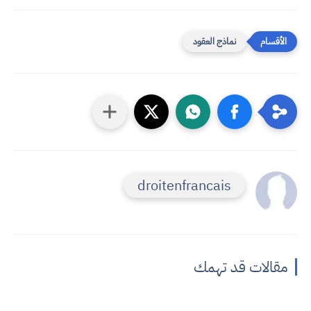
نماذج العقود
droitenfrancais
مقالات قد تهمك