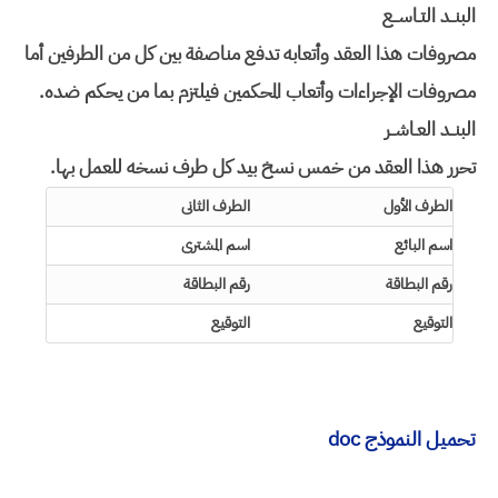
البنــد التـاســع
مصروفات هذا العقد وأتعابه تدفع مناصفة بين كل من الطرفين أما
مصروفات الإجراءات وأتعاب المحكمين فيلتزم بما من يحكم ضده
.
البنــد العـاشــر
تحرر هذا العقد من خمس نسخ بيد كل طرف نسخه للعمل بها
.
الطرف الأول
الطرف الثانى
اسم البائع
اسم المشترى
رقم البطاقة
رقم البطاقة
التوقيع
التوقيع
تحميل النموذج doc