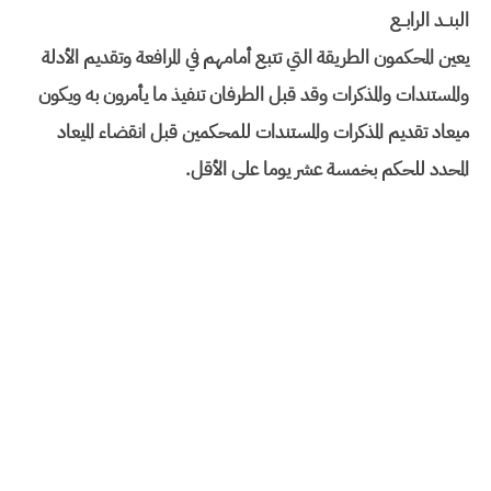
البنــد الرابــع
يعين المحكمون الطريقة التي تتبع أمامهم في
المرافعة وتقديم الأدلة
والمستندات والمذكرات وقد قبل الطرفان تنفيذ ما
يأمرون به ويكون
ميعاد تقديم المذكرات والمستندات للمحكمين قبل انقضاء
الميعاد
المحدد للحكم بخمسة عشر يوما على الأقل
.