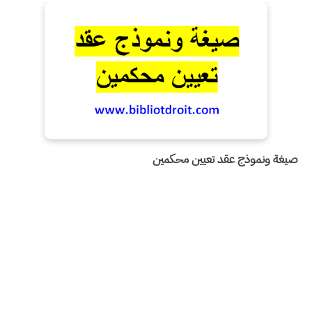
صيغة ونموذج عقد تعيين محكمين