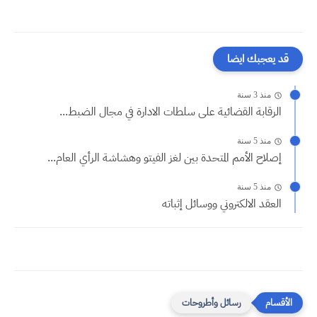
قد يعجبك ايضا
منذ 3 سنة
الرقابة القضائية على سلطات الادارة في مجال الضبط...
منذ 5 سنة
إصلاح الأمم المتحدة بين لغز الفيتو وهشاشة الرأي العام...
منذ 5 سنة
العقد الالكتروني ووسائل إثباته
رسائل وأطروحات