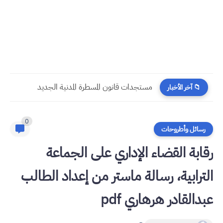
مستجدات قانون المسطرة المدنية الجديد
📁 آخر الأخبار
0
رسائل وأطروحات
رقابة القضاء الإداري على الجماعة
الترابية، رسالة ماستر من إعداد الطالب
عبدالقادر هرهاري pdf