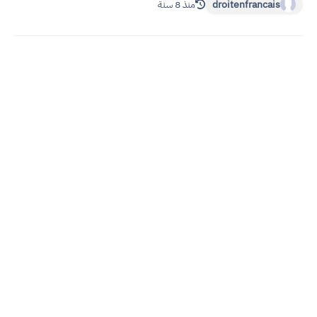
droitenfrancais
منذ 8 سنة