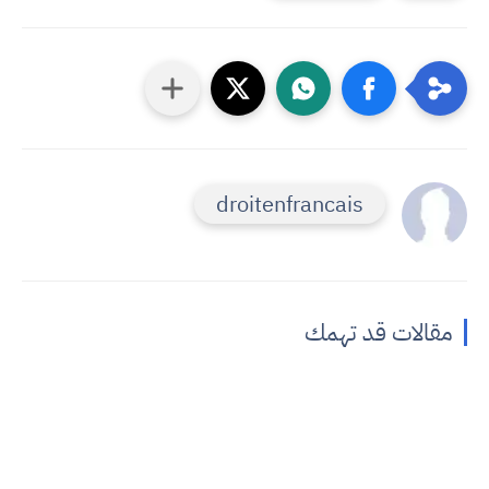
droitenfrancais
مقالات قد تهمك