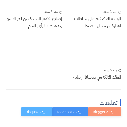
منذ 3 سنة
منذ 5 سنة
الرقابة القضائية على سلطات
إصلاح الأمم المتحدة بين لغز الفيتو
الادارة في مجال الضبط...
وهشاشة الرأي العام...
منذ 5 سنة
العقد الالكتروني ووسائل إثباته
تعليقات