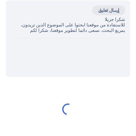
إرسال تعليق
شكرا جزيلا
للاستفادة من موقعنا ابحثوا على الموضوع الذين تريدون،
بمربع البحث. نسعى دائما لتطوير موقعنا، شكرا لكم