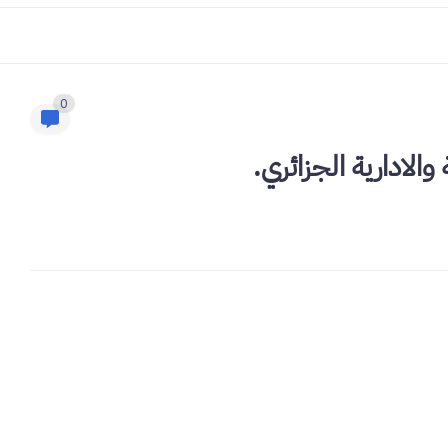
0
والادارية الجزائري.