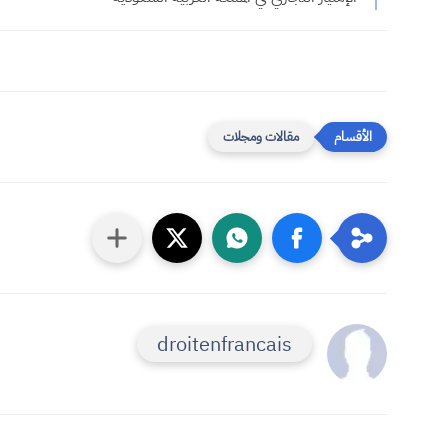
مقالات ومجلات
droitenfrancais