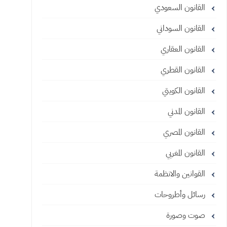
القانون السعودي
القانون السوداني
القانون العقاري
القانون القطري
القانون الكويتي
القانون المدني
القانون المصري
القانون المغربي
القوانين والانظمة
رسائل وأطروحات
صوت وصورة