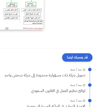
قد يعجبك ايضا
منذ 2 سنة
تحويل شركة ذات مسؤولية محدودة إلى شركة شخص واحد
منذ 3 سنة
لوائح تنظيم العمل في القانون السعودي
منذ 3 سنة
الإمتياز التجاري في المملكة العربية السعودية