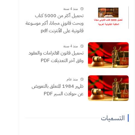
منذ 4 سنة
تحميل أكثر من 5000 كتاب
وبحث قانوني مجانا، أكبر موسوعة
قانونية على الأنترنت pdf
منذ 4 سنة
تحميل قانون الالتزامات والعقود
وفق آخر التعديلات PDF
منذ عام
ظهير 1984 المتعلق بالتعويض
عن حوادث السير PDF
التسميات