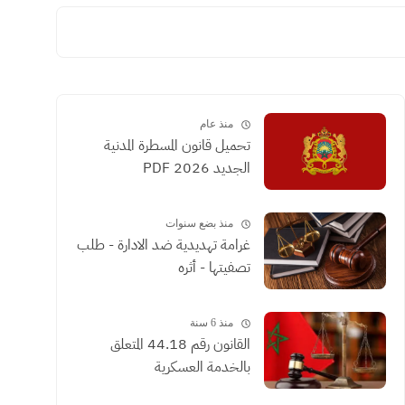
منذ عام
تحميل قانون المسطرة المدنية
الجديد 2026 PDF
منذ بضع سنوات
غرامة تهديدية ضد الادارة - طلب
تصفيتها - أثره
منذ 6 سنة
القانون رقم 44.18 المتعلق
بالخدمة العسكرية