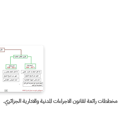
مخططات رائعة لقانون الاجراءات المدنية والادارية الجزائري.