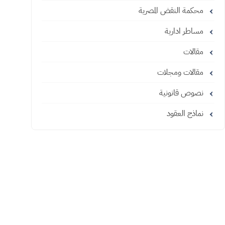
محكمة النقض المصرية
مساطر ادارية
مقالات
مقالات ومجلات
نصوص قانونية
نماذج العقود