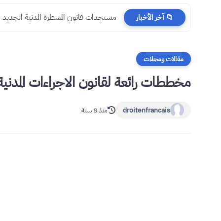
مستجدات قانون المسطرة المدنية الجديد
📁 آخر الأخبار
مقالات ومجلات
مخططات رائعة لقانون الاجراءات المدنية 
droitenfrancais
منذ 8 سنة