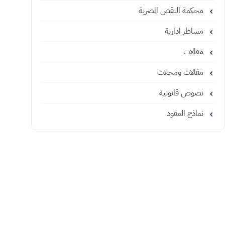
محكمة النقض المصرية
مساطر ادارية
مقالات
مقالات ومجلات
نصوص قانونية
نماذج العقود