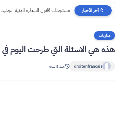
مستجدات قانون المسطرة المدنية الجديد
📁 آخر الأخبار
مباريات
هذه هي الاسئلة التي طرحت اليوم في مب
droitenfrancais
منذ 8 سنة