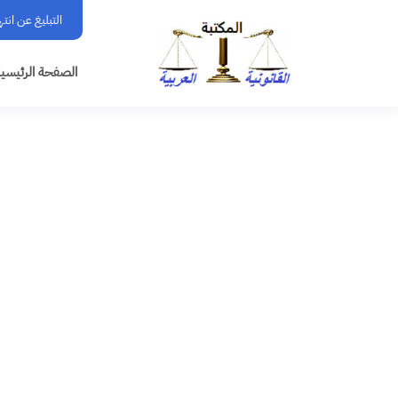
التبليغ عن انت
الصفحة الرئيسي