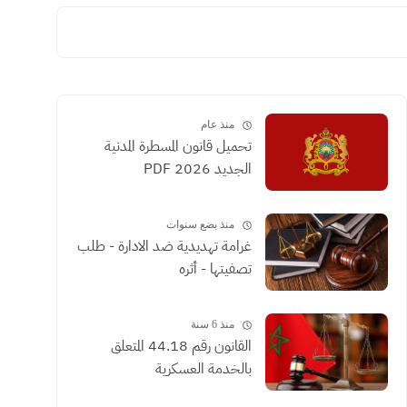
منذ عام
تحميل قانون المسطرة المدنية
الجديد 2026 PDF
منذ بضع سنوات
غرامة تهديدية ضد الادارة - طلب
تصفيتها - أثره
منذ 6 سنة
القانون رقم 44.18 المتعلق
بالخدمة العسكرية