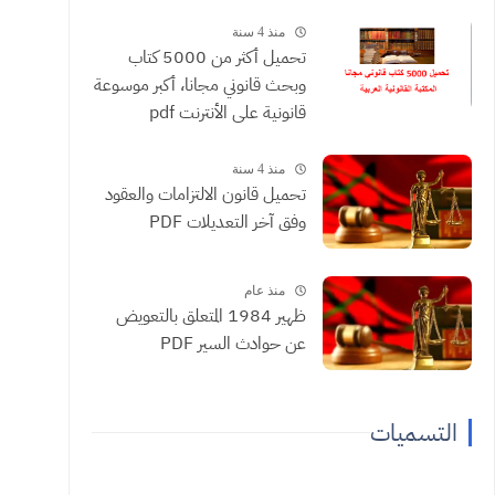
منذ 4 سنة
تحميل أكثر من 5000 كتاب
وبحث قانوني مجانا، أكبر موسوعة
قانونية على الأنترنت pdf
منذ 4 سنة
تحميل قانون الالتزامات والعقود
وفق آخر التعديلات PDF
منذ عام
ظهير 1984 المتعلق بالتعويض
عن حوادث السير PDF
التسميات