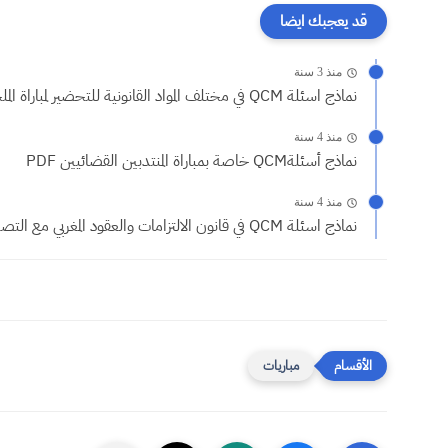
قد يعجبك ايضا
منذ 3 سنة
نماذج اسئلة QCM في مختلف المواد القانونية للتحضير لمباراة الملحقين...
منذ 4 سنة
نماذج أسئلةQCM خاصة بمباراة المنتدبين القضائيين PDF
منذ 4 سنة
نماذج اسئلة QCM في قانون الالتزامات والعقود المغربي مع التصحيح...
مباريات