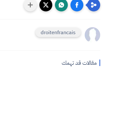
droitenfrancais
مقالات قد تهمك