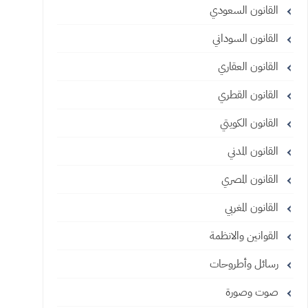
القانون السعودي
القانون السوداني
القانون العقاري
القانون القطري
القانون الكويتي
القانون المدني
القانون المصري
القانون المغربي
القوانين والانظمة
رسائل وأطروحات
صوت وصورة