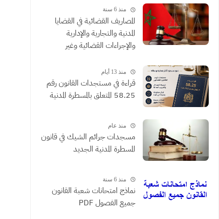
منذ 6 سنة
المصاريف القضائية في القضايا
المدنية والتجارية والإدارية
والإجراءات القضائية وغير
القضائية والعقود التي يحررها
الموثقون
منذ 13 أيام
​قراءة في مستجدات القانون رقم
58.25 المتعلق بالمسطرة المدنية
منذ عام
مسجدات جرائم الشيك في قانون
المسطرة المدنية الجديد
منذ 6 سنة
نماذج امتحانات شعبة القانون
جميع الفصول PDF