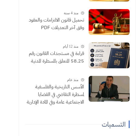
منذ 4 سنة
تحميل قانون الالتزامات والعقود
وفق آخر التعديلات PDF
منذ 12 أيام
​قراءة في مستجدات القانون رقم
58.25 المتعلق بالمسطرة المدنية
منذ عام
الأسس التاريخية والفلسفية
لمسطرة التقاضي في القضايا
الاجتماعية عامة وفي المادة الإدارية
خاصة ذ الجيلالي شبيه
التسميات