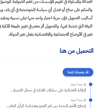
العدالة والمساواة في تقييم المؤسسات من أهم الضوابط للوصول 
والحكم على نجاح أو فشل أي سياسة للخوصصة في أي بلد، ور
أساليب التحويل فإن حرية اختيار واحد منها تبقى نسبية ومقي
البيئة التي تنشط فيها، وللتحويل أثر معتبر في تغيير طبيعة الملكية 
تغير في الأوضاع الاجتماعية والاقتصادية بفعل تغير الدولة.
التحميل من هنا
قد يعجبك ايضا
منذ 3 سنة
الرقابة القضائية على سلطات الادارة في مجال الضبط...
منذ 5 سنة
إصلاح الأمم المتحدة بين لغز الفيتو وهشاشة الرأي العام...