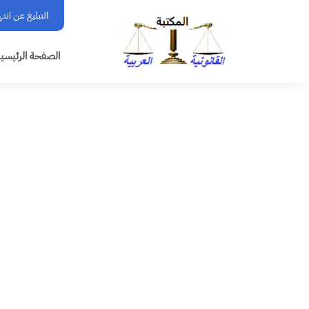
التبليغ عن انت
الصفحة الرئيسي