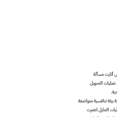
ص أثارت مسألة
 عمليات التحويل
ية.
ات التنازل اعتبرت