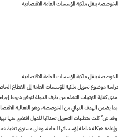
الخوصصة بنقل ملكية المؤسسات العامة الاقتصادية
الخوصصة بنقل ملكية المؤسسات العامة الاقتصادية
دراسة موضوع تحويل ملكية المؤسسات العامة إلى القطاع الخا
مدى كفاية الترتيبات المتخذة من طرف الدولة لتوفير شروط إجراء
بما يضمن الهدف النهائي من الخوصصة، وهو الفعالية الاقتصاد
وقد ش ّ كلت متطلبات التحويل تحديا للدول اقتضى منها تهيئة بيئة تنافسية متواضعة
وإعادة هيكلة شاملة لمؤسساتها العامة، وعلى مستوى تنفيذ عملي