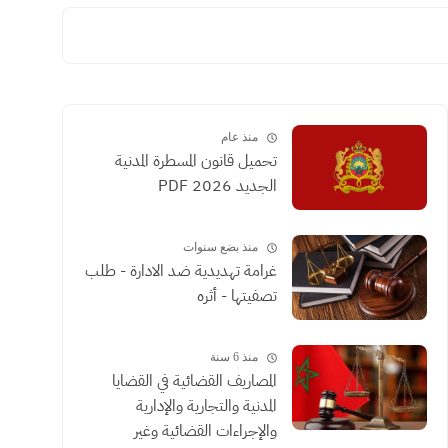
منذ عام
تحميل قانون المسطرة المدنية
الجديد 2026 PDF
منذ بضع سنوات
غرامة تهديدية ضد الادارة - طلب
تصفيتها - أثره
منذ 6 سنة
المصاريف القضائية في القضايا
المدنية والتجارية والإدارية
والإجراءات القضائية وغير