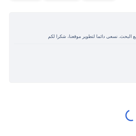
ع البحث. نسعى دائما لتطوير موقعنا، شكرا لكم