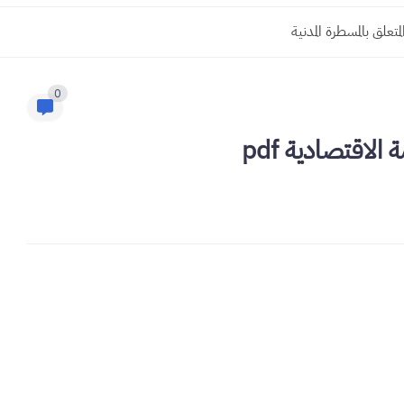
0
اقتصادية pdf