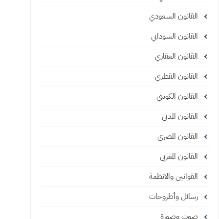
القانون السعودي
القانون السوداني
القانون العقاري
القانون القطري
القانون الكويتي
القانون المدني
القانون المصري
القانون المغربي
القوانين والانظمة
رسائل وأطروحات
صوت وصورة