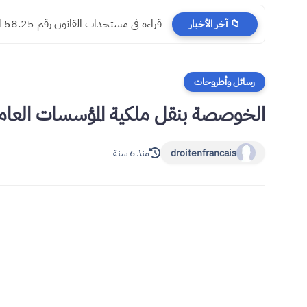
​قراءة في مستجدات القانون رقم 58.25 المتعلق بالمسطرة المدنية
📁 آخر الأخبار
رسائل وأطروحات
الخوصصة بنقل ملكية المؤسسات العامة ال
droitenfrancais
منذ 6 سنة