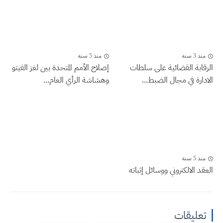
منذ 3 سنة
منذ 5 سنة
الرقابة القضائية على سلطات
إصلاح الأمم المتحدة بين لغز الفيتو
الادارة في مجال الضبط...
وهشاشة الرأي العام...
منذ 5 سنة
العقد الالكتروني ووسائل إثباته
تعليقات