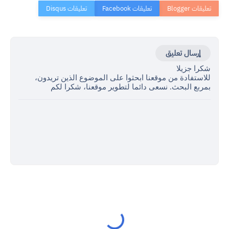
إرسال تعليق
شكرا جزيلا
للاستفادة من موقعنا ابحثوا على الموضوع الذين تريدون،
بمربع البحث. نسعى دائما لتطوير موقعنا، شكرا لكم