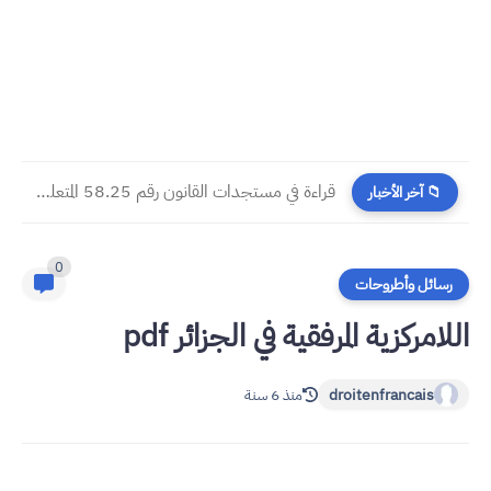
​قراءة في مستجدات القانون رقم 58.25 المتعلق بالمسطرة المدنية
📁 آخر الأخبار
0
رسائل وأطروحات
اللامركزية المرفقية في الجزائر pdf
droitenfrancais
منذ 6 سنة