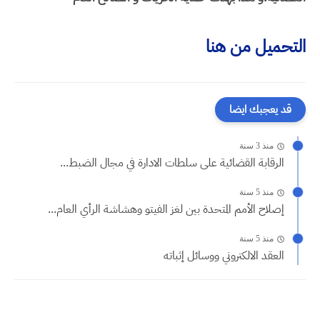
التحميل من هنا
قد يعجبك ايضا
منذ 3 سنة
الرقابة القضائية على سلطات الادارة في مجال الضبط...
منذ 5 سنة
إصلاح الأمم المتحدة بين لغز الفيتو وهشاشة الرأي العام...
منذ 5 سنة
العقد الالكتروني ووسائل إثباته