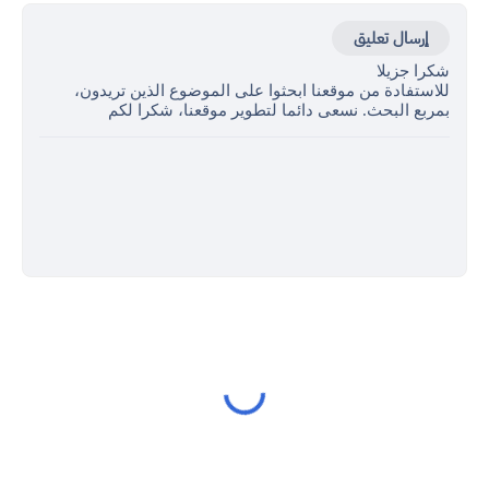
إرسال تعليق
شكرا جزيلا
للاستفادة من موقعنا ابحثوا على الموضوع الذين تريدون،
بمربع البحث. نسعى دائما لتطوير موقعنا، شكرا لكم