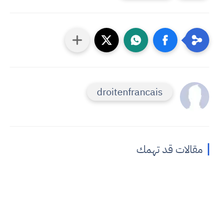
droitenfrancais
مقالات قد تهمك