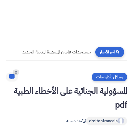
مستجدات قانون المسطرة المدنية الجديد
📁 آخر الأخبار
0
رسائل وأطروحات
المسؤولیة الجنائیة على الأخطاء الطبیة
pdf
droitenfrancais
منذ 6 سنة