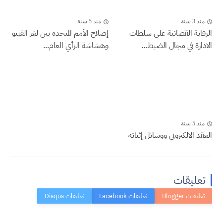
منذ 3 سنة
منذ 5 سنة
الرقابة القضائية على سلطات
إصلاح الأمم المتحدة بين لغز الفيتو
الادارة في مجال الضبط...
وهشاشة الرأي العام...
منذ 5 سنة
العقد الالكتروني ووسائل إثباته
تعليقات