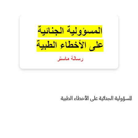
المسؤولیة الجنائیة على الأخطاء الطبیة