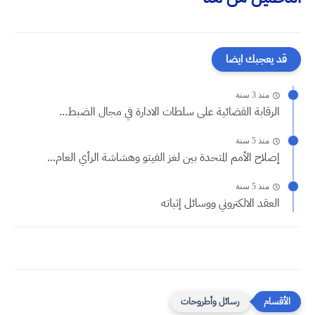
قد يعجبك ايضا
منذ 3 سنة
الرقابة القضائية على سلطات الادارة في مجال الضبط...
منذ 5 سنة
إصلاح الأمم المتحدة بين لغز الفيتو وهشاشة الرأي العام...
منذ 5 سنة
العقد الالكتروني ووسائل إثباته
رسائل وأطروحات