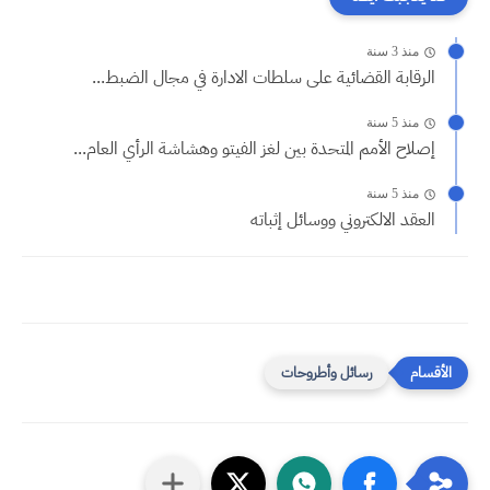
منذ 3 سنة
الرقابة القضائية على سلطات الادارة في مجال الضبط...
منذ 5 سنة
إصلاح الأمم المتحدة بين لغز الفيتو وهشاشة الرأي العام...
منذ 5 سنة
العقد الالكتروني ووسائل إثباته
رسائل وأطروحات