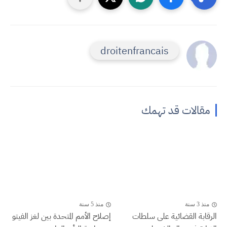
droitenfrancais
مقالات قد تهمك
منذ 3 سنة
منذ 5 سنة
الرقابة القضائية على سلطات
إصلاح الأمم المتحدة بين لغز الفيتو