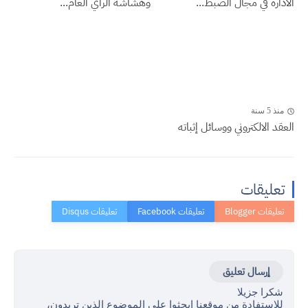
الادارة في مجال الضبط...
وهشاشة الرأي العام...
منذ 5 سنة
العقد الالكتروني ووسائل إثباته
تعليقات
إرسال تعليق
شكرا جزيلا
للاستفادة من موقعنا ابحثوا على الموضوع الذين تريدون،