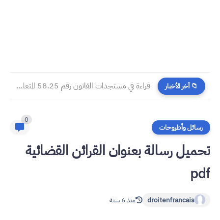
​قراءة في مستجدات القانون رقم 58.25 المتعلق بالمسطرة المدنية
📁 آخر الأخبار
0
رسائل وأطروحات
تحميل رسالة بعنوان القرائن القضائية
pdf
droitenfrancais
منذ 6 سنة