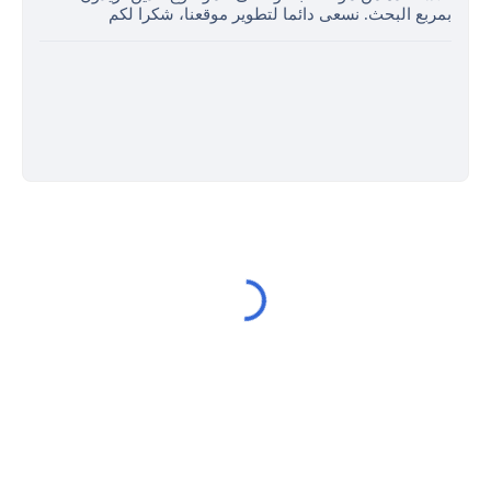
بمربع البحث. نسعى دائما لتطوير موقعنا، شكرا لكم