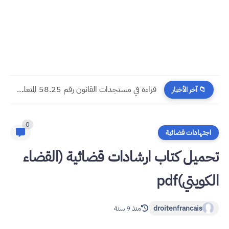
​قراءة في مستجدات القانون رقم 58.25 المتعلق بالمسطرة المدنية
📁 آخر الأخبار
0
اجتهادات قضائية
تحميل كتاب ارشادات قضائية (القضاء
الكويتي)pdf
droitenfrancais
منذ 9 سنة