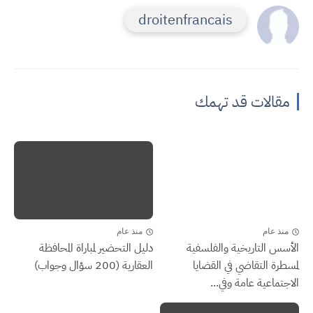
droitenfrancais
مقالات قد تهمك
منذ عام
منذ عام
الأسس التاريخية والفلسفية
دليل التحضير لمباراة المحافظة
لمسطرة التقاضي في القضايا
العقارية (200 سؤال وجواب)
الاجتماعية عامة وفي...