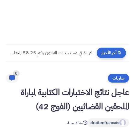
​قراءة في مستجدات القانون رقم 58.25 المتعلق بالمسطرة المدنية
📁 آخر الأخبار
0
مباريات
عاجل نتائج الاختبارات الكتابية لمباراة
الملحقين القضائيين (الفوج 42)
droitenfrancais
منذ 9 سنة