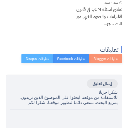
منذ 4 سنة
نماذج اسئلة QCM في قانون
الالتزامات والعقود المغربي مع
التصحيح...
تعليقات
إرسال تعليق
شكرا جزيلا
للاستفادة من موقعنا ابحثوا على الموضوع الذين تريدون،
بمربع البحث. نسعى دائما لتطوير موقعنا، شكرا لكم