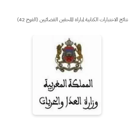
نتائج الاختبارات الكتابية لمباراة الملحقين القضائيين (الفوج 42)