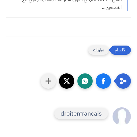
التصحيح...
مباريات
droitenfrancais