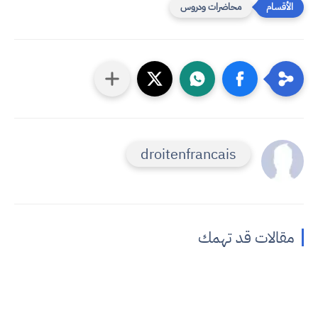
محاضرات ودروس
droitenfrancais
مقالات قد تهمك