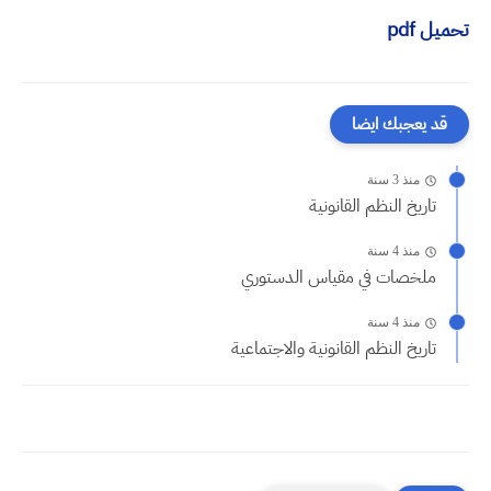
تحميل pdf
قد يعجبك ايضا
منذ 3 سنة
تاريخ النظم القانونية
منذ 4 سنة
ملخصات في مقياس الدستوري
منذ 4 سنة
تاريخ النظم القانونية والاجتماعية