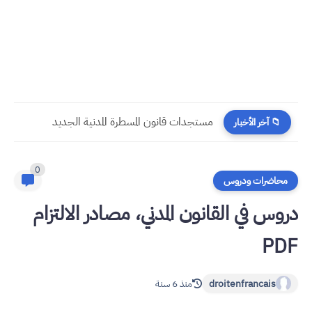
مستجدات قانون المسطرة المدنية الجديد
📁 آخر الأخبار
0
محاضرات ودروس
دروس في القانون المدني، مصادر الالتزام
PDF
droitenfrancais
منذ 6 سنة