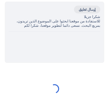
إرسال تعليق
شكرا جزيلا
للاستفادة من موقعنا ابحثوا على الموضوع الذين تريدون،
بمربع البحث. نسعى دائما لتطوير موقعنا، شكرا لكم