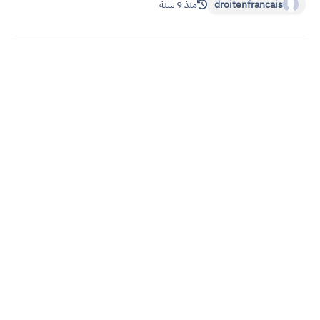
droitenfrancais
منذ 9 سنة