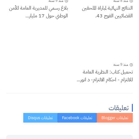
منذ 8 سنة
منذ 9 سنة
النتائج النهائية لمباراة الملحقين
بلاغ رسمي للمديرية العامة للأمن
القضائيين الفوج 43.
الوطني حول 17 مليار...
منذ 9 سنة
تحميل كتاب: النظرية العامة
للالتزام - احكام الالتزام- د انور...
تعليقات