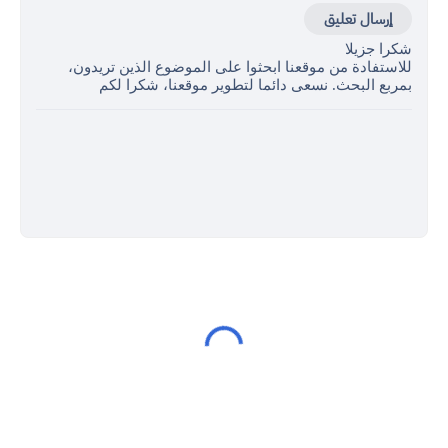
إرسال تعليق
شكرا جزيلا
للاستفادة من موقعنا ابحثوا على الموضوع الذين تريدون،
بمربع البحث. نسعى دائما لتطوير موقعنا، شكرا لكم