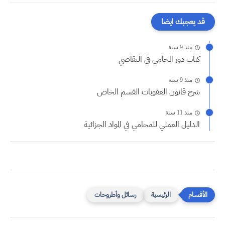
قد يعجبك ايضا
منذ 9 سنة
كتاب دور المحامي في التقاضي
منذ 9 سنة
شرح قانون العقوبات القسم الخاص
منذ 11 سنة
الدليل العملي للمحامي في المواد الجزائية
الرئيسية
رسائل وأطروحات