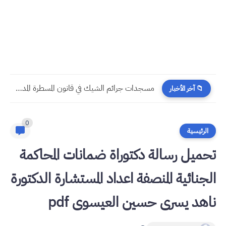
مستجدات القانون المتعلق بتعويض عن حوادث السير 2026
📁 آخر الأخبار
0
الرئيسية
تحميل رسالة دكتوراة ضمانات المحاكمة
الجنائية المنصفة اعداد المستشارة الدكتورة
ناهد يسرى حسين العيسوى pdf