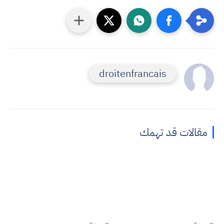
droitenfrancais
مقالات قد تهمك