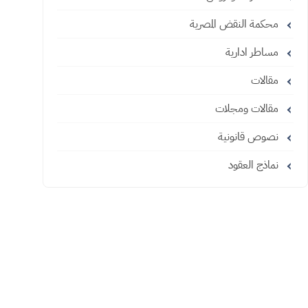
محكمة النقض المصرية
مساطر ادارية
مقالات
مقالات ومجلات
نصوص قانونية
نماذج العقود