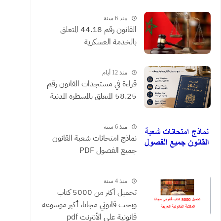
القضائية والعقود التي يحررها
الموثقون
منذ 6 سنة
القانون رقم 44.18 المتعلق
بالخدمة العسكرية
منذ 12 أيام
​قراءة في مستجدات القانون رقم
58.25 المتعلق بالمسطرة المدنية
منذ 6 سنة
نماذج امتحانات شعبة القانون
جميع الفصول PDF
منذ 4 سنة
تحميل أكثر من 5000 كتاب
وبحث قانوني مجانا، أكبر موسوعة
قانونية على الأنترنت pdf