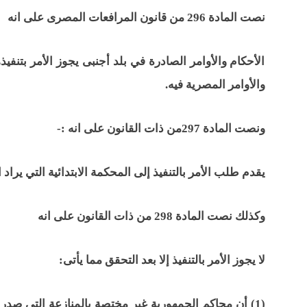
نصت المادة 296 من قانون المرافعات المصرى على انه
الأحكام والأوامر الصادرة في بلد أجنبى يجوز الأمر بتنفي
والأوامر المصرية فيه.
ونصت المادة 297من ذات القانون على انه :-
يقدم طلب الأمر بالتنفيذ إلى المحكمة الابتدائية التي يراد 
وكذلك نصت المادة 298 من ذات القانون على انه
لا يجوز الأمر بالتنفيذ إلا بعد التحقق مما يأتى:
(1) أن محاكم الجمهورية غير مختصة بالمنازعة التي صدر 