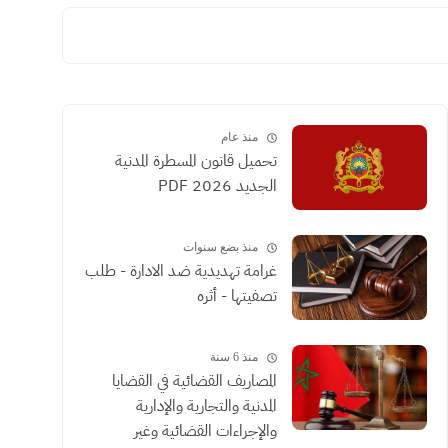
منذ عام
تحميل قانون المسطرة المدنية
الجديد 2026 PDF
منذ بضع سنوات
غرامة تهديدية ضد الادارة - طلب
تصفيتها - أثره
منذ 6 سنة
المصاريف القضائية في القضايا
المدنية والتجارية والإدارية
والإجراءات القضائية وغير