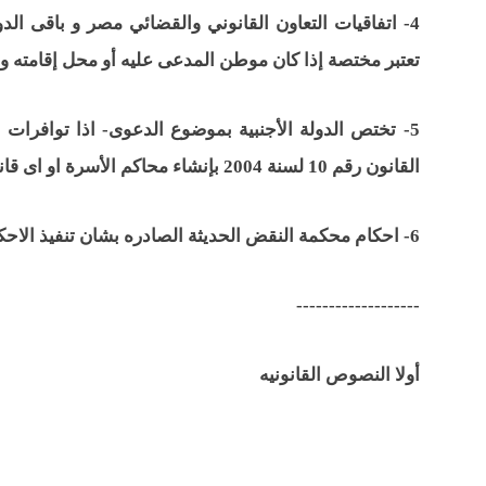
4- اتفاقيات التعاون القانوني والقضائي مصر و باقى ا
تعتبر مختصة إذا كان موطن المدعى عليه أو محل إقامته و
5- تختص الدولة الأجنبية بموضوع الدعوى- اذا توافرا
القانون رقم 10 لسنة 2004 بإنشاء محاكم الأسرة او اى قانون اخر
6- احكام محكمة النقض الحديثة الصادره بشان تنفيذ الاحكام الاجنبيه بمصر ........(يحيى سعد المحامى )
-------------------
أولا النصوص القانونيه