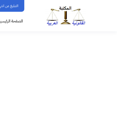
التبليغ عن انت
الصفحة الرئيسي