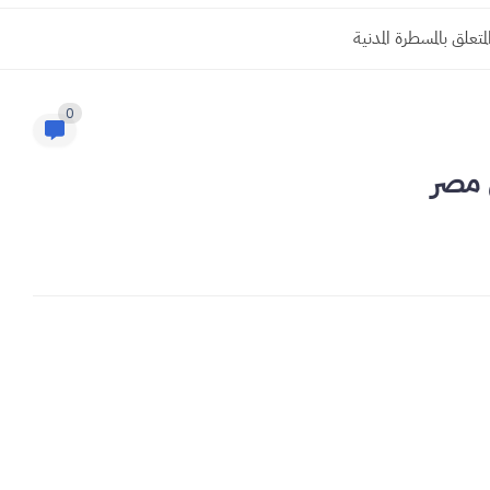
0
ي مصر