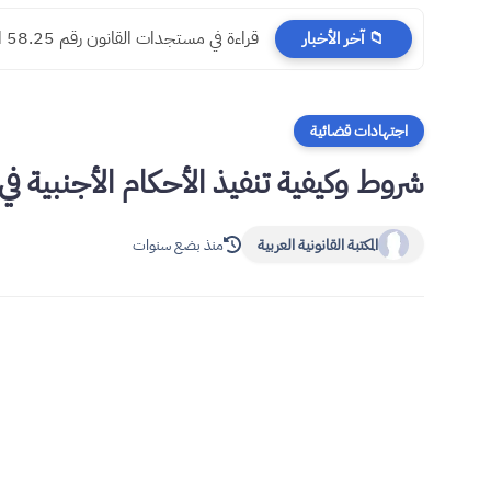
​قراءة في مستجدات القانون رقم 58.25 المتعلق بالمسطرة المدنية
📁 آخر الأخبار
اجتهادات قضائية
شروط وكيفية تنفيذ الأحكام الأجنبية ف
المكتبة القانونية العربية
منذ بضع سنوات