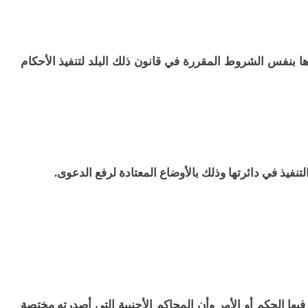
ذها بنفس الشروط المقررة في قانون ذلك البلد لتنفيذ الأحكام
التنفيذ في دائرتها وذلك بالأوضاع المعتادة لرفع الدعوى.
فيها الحكم أو الأمر وأن المحاكم الأجنبية التي أصدرته مختصة