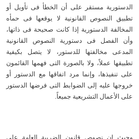
الدستورية مستقر على أن الخطأ فى تأويل أو
تطبيق النصوص القانونية لا يوقعها فى حمأه
المخالفة الدستورية إذا كانت صحيحة فى ذاتها،
وأن الفصل فى دستورية النصوص القانونية
المدعى مخالفتها للدستور، لا يتصل بكيفية
تطبيقها عملاً، ولا بالصورة التى فهمها القائمون
على تنفيذها، وإنما مرد اتفاقها مع الدستور أو
خروجها عليه إلى الضوابط التى فرضها الدستور
على الأعمال التشريعية جميعاً.
وحيث إن نصوص قانون الضريبة العامة على