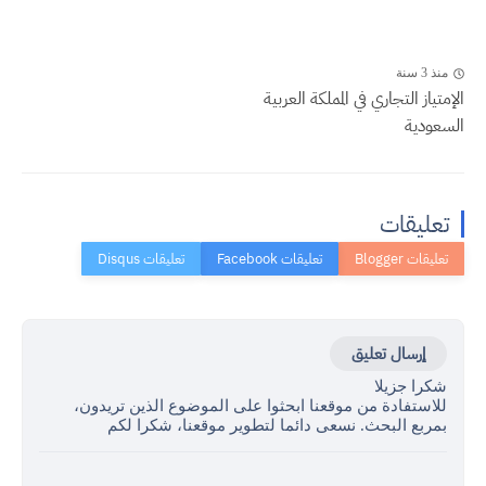
منذ 3 سنة
الإمتياز التجاري في المملكة العربية
السعودية
تعليقات
إرسال تعليق
شكرا جزيلا
للاستفادة من موقعنا ابحثوا على الموضوع الذين تريدون،
بمربع البحث. نسعى دائما لتطوير موقعنا، شكرا لكم