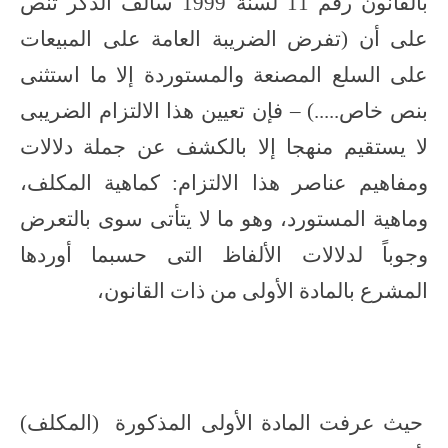
بالقانون رقم 11 لسنة 1999 سالف الذكر تنص
على أن (تفرض الضريبة العامة على المبيعات
على السلع المصنعة والمستوردة إلا ما استثنى
بنص خاص.....) – فإن تعيين هذا الالتزام الضريبى
لا يستقيم منهجا إلا بالكشف عن جملة دلالات
ومفاهيم عناصر هذا الالتزام: كماهية المكلف،
وماهية المستورد، وهو ما لا يتأتى سوى بالتعرض
وجوباً لدلالات الألفاظ التى حسبما أوردها
المشرع بالمادة الأولى من ذات القانون،
حيث عرفت المادة الأولى المذكورة (المكلف)