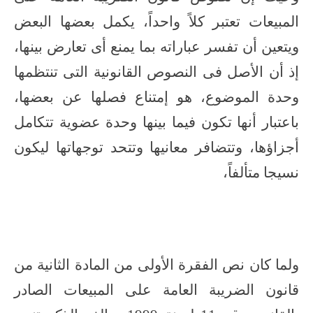
المبيعات تعتبر كلاً واحداً، يكمل بعضها البعض
ويتعين أن تفسر عباراته بما يمنع أى تعارض بينها،
إذ أن الأصل فى النصوص القانونية التى تنتظمها
وحدة الموضوع، هو إمتناع فصلها عن بعضها،
باعتبار أنها تكون فيما بينها وحدة عضوية تتكامل
أجزاؤها، وتتضافر معانيها وتتحد توجهاتها ليكون
نسيجا متألفاً،
ولما كان نص الفقرة الأولى من المادة الثانية من
قانون الضريبة العامة على المبيعات الصادر