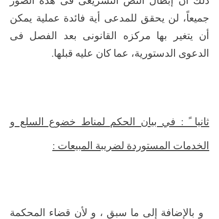
ذلك أن إبطال النص التشريعى فى هذه الصور
جميعاً، لن يحقق للمدعى أية فائدة عملية يمكن
أن يتغير بها مركزه القانونى بعد الفصل فى
الدعوى الدستورية، عما كان عليه قبلها.
ثانيا ً : في بيان الحكم لمناط خضوع السلع و
الخدمات المستوردة لضريبة المبيعات :
و بالإضافة إلى ما سبق ، و لأن قضاء المحكمة