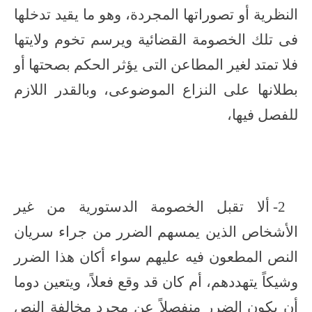
النظرية أو تصوراتها المجردة، وهو ما يقيد تدخلها
فى تلك الخصومة القضائية ويرسم تخوم ولايتها
فلا تمتد لغير المطاعن التى يؤثر الحكم بصحتها أو
بطلانها على النزاع الموضوعى، وبالقدر اللازم
للفصل فيها،
2- ألا تقبل الخصومة الدستورية من غير
الأشخاص الذين يمسهم الضرر من جراء سريان
النص المطعون فيه عليهم سواء أكان هذا الضرر
وشيكاً يتهددهم، أم كان قد وقع فعلاً، ويتعين دوما
أن يكون الضرر منفصلاً عن مجرد مخالفة النص