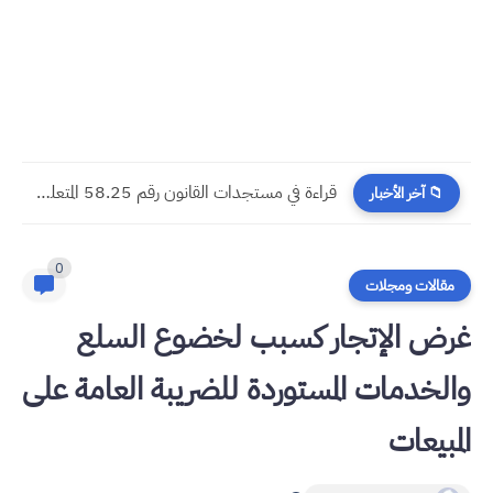
مسجدات جرائم الشيك في قانون المسطرة المدنية الجديد
📁 آخر الأخبار
0
مقالات ومجلات
غرض الإتجار كسبب لخضوع السلع
والخدمات المستوردة للضريبة العامة على
المبيعات