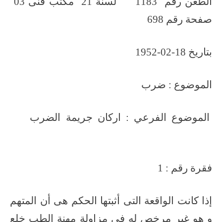
الطعن رقم 1183 لسنة 21 مكتب فنى 03
صفحة رقم 698
بتاريخ 18-02-1952
الموضوع : ضرب
الموضوع الفرعي : اركان جريمة الضرب
فقرة رقم : 1
إذا كانت الواقعة التى أثبتها الحكم هى أن المتهم
و هو غير مرخص له فى مزاولة مهنة الطب خلع