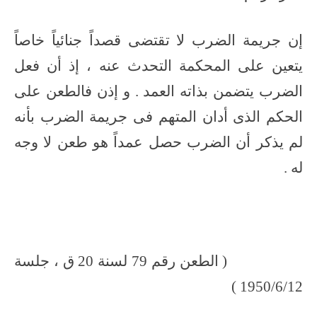
إن جريمة الضرب لا تقتضى قصداً جنائياً خاصاً
يتعين على المحكمة التحدث عنه ، إذ أن فعل
الضرب يتضمن بذاته العمد . و إذن فالطعن على
الحكم الذى أدان المتهم فى جريمة الضرب بأنه
لم يذكر أن الضرب حصل عمداً هو طعن لا وجه
له .
( الطعن رقم 79 لسنة 20 ق ، جلسة
1950/6/12 )