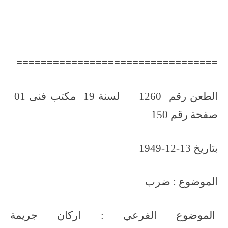
=================================
الطعن رقم 1260 لسنة 19 مكتب فنى 01
صفحة رقم 150
بتاريخ 13-12-1949
الموضوع : ضرب
الموضوع الفرعي : اركان جريمة