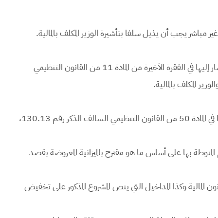
 مباشر يجب أن يذيل سلفا بتأشيرة الوزير المكلف بالمالية.
تحدد أسعار الأجرة عن الخدمات المقدمة من لدن الدولة، المشار إليها في الفقرة الأخيرة من المادة 11 من القانون التنظيمي
تتخذ باقتراح من الوزير المكلف بالمالية المراسيم المنصوص عليها في المادة 50 من القانون التنظيمي السالف الذكر رقم 130.13،
ام المنوطة بها على أساس ما هو مقترح بالميزانية المعروضة بقصد
انون المالية وكذا المداخيل التي ينص المشروع المذكور على تخفيض