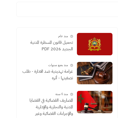
منذ عام
تحميل قانون المسطرة المدنية
الجديد 2026 PDF
منذ بضع سنوات
غرامة تهديدية ضد الادارة - طلب
تصفيتها - أثره
منذ 6 سنة
المصاريف القضائية في القضايا
المدنية والتجارية والإدارية
والإجراءات القضائية وغير