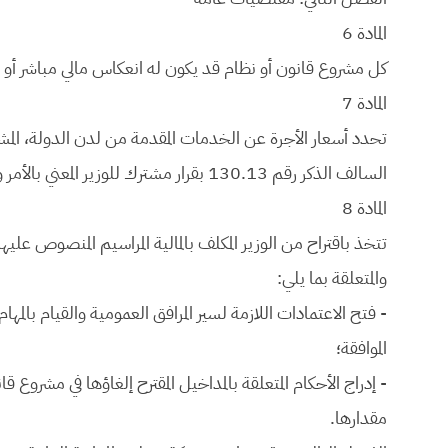
المادة 6
كل مشروع قانون أو نظام قد يكون له انعكاس مالي مباشر أو غير
المادة 7
السالف الذكر رقم 130.13 بقرار مشترك للوزير المعني بالأمر والوزير المكلف بالمالية.
المادة 8
والمتعلقة بما يلي:
-
فتح الاعتمادات اللازمة لسير المرافق العمومية والقيام بالمه
الموافقة؛
-
إدراج الأحكام المتعلقة بالمداخيل المقترح إلغاؤها في مشروع ق
مقدارها.