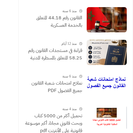
القضائية والعقود التي يحررها
الموثقون
منذ 6 سنة
القانون رقم 44.18 المتعلق
بالخدمة العسكرية
منذ 12 أيام
​قراءة في مستجدات القانون رقم
58.25 المتعلق بالمسطرة المدنية
منذ 6 سنة
نماذج امتحانات شعبة القانون
جميع الفصول PDF
منذ 4 سنة
تحميل أكثر من 5000 كتاب
وبحث قانوني مجانا، أكبر موسوعة
قانونية على الأنترنت pdf