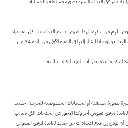
زانيات مرافق الدولة المسيرة بصورة مستقلة والحسابات
ص المفوض لهم من لدنهما لهذا الغرض باسم الدولة على كل عقد يراد
بإبرامه أن توضع رهن تصرف الدولة أموال المساعدة وحصيلة الهبات والوصايا المشار إليها في الفقرة الأولى من المادة 34 من
ولة المسيرة بصورة مستقلة أو الحسابات الخصوصية للخزينة، حسب
لفائدة مرفق عمومي آخر وكذا الأجور عن الخدمات التي يقدمها
 أن تؤدي إلى فتح اعتمادات من جديد لفائدة المرفق العمومي