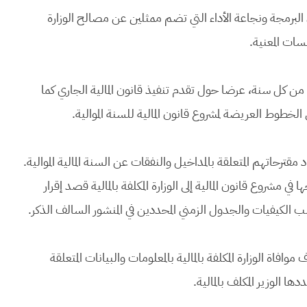
رة أعلاه، قبل 15 ماي، داخل لجان البرمجة ونجاعة الأداء التي تضم ممثلين عن مصالح الوزارة
سات المعنية.
ر المكلف بالمالية في مجلس الحكومة، قبل 15 يوليو من كل سنة، عرضا حول تقدم تنفيذ قانون المالية الجاري كما
لخطوط العريضة لمشروع قانون المالية للسنة الموالية.
رحاتهم المتعلقة بالمداخيل والنفقات عن السنة المالية الموالية.
ي مشروع قانون المالية إلى الوزارة المكلفة بالمالية قصد إقرار
الكيفيات والجدول الزمني المحددين في المنشور السالف الذكر.
افاة الوزارة المكلفة بالمالية بالمعلومات والبيانات المتعلقة
ا الوزير المكلف بالمالية.