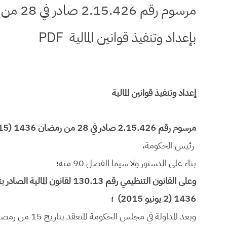
بإعداد وتنفيذ قوانين المالية PDF
إعداد وتنفيذ قوانين المالية
مرسوم رقم 2.15.426 صادر في 28 من رمضان 1436 (15 يوليو 2015) يتعلق بإعداد وتنفيذ قوانين المالية
رئيس الحكومة،
بناء على الدستور ولا سيما الفصل 90 منه؛
1436 (2 يونيو 2015) ؛
وبعد المداولة في مجلس الحكومة المنعقد بتاريخ 15 من رمضان 1436 (2 يوليو 2015)،