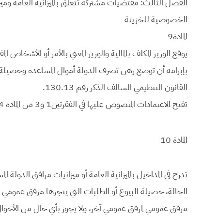
الفصل الثالث: مقتضيات مشتركة تتعلق بالميزانية العامة ومي
الخصوصية للخزينة
المادة9
يوقع الوزير المكلف بالمالية والوزير المعني بالأمر أو الأشخا
القانون التنظيمي السالف الذكر رقم 130.13.
تفتح الاعتمادات المنصوص عليها في الفقرتين1 و3 من المادة 34 المذكورة أعلاه، بقرارات للوزير المكلف بالمالية.
المادة 10
تدرج في المداخيل بالميزانية العامة أو ميزانيات مرافق الد
الحالة، حصيلة البيوع أو الطلبات التي ينجزها مرفق عمومي 
مرفق عمومي لمرفق عمومي آخر، ولا يجوز بأي حال من الأحوال