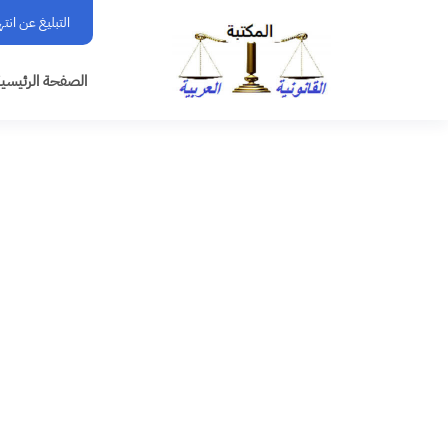
التبليغ عن انت
الصفحة الرئيسي