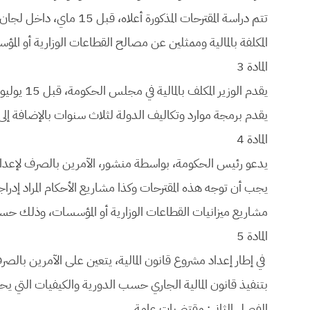
تتم دراسة المقترحات المذكو
المكلفة بالمالية وممثلين عن مصالح القطاعات الوزارية أو المؤس
المادة 3
يقدم الوزي
يقدم برمجة موارد وتكاليف الدولة لثلاث سنوات بالإضافة إلى ا
المادة 4
يدعو رئيس الحكومة، بواسطة منشور، الآمرين بالصرف لإعداد مقت
يجب أن توجه هذه المقترحات وكذا مشاريع الأحكام المراد إدراجها ف
مشاريع ميزانيات القطاعات الوزارية أو المؤسسات، وذلك حسب 
المادة 5
في إطار إعداد مشروع قانون المالية، يتعين على الآمرين بالصرف مو
بتنفيذ قانون المالية الجاري حسب الدورية والكيفيات التي يحدده
الفصل الثاني: مقتضيات عامة