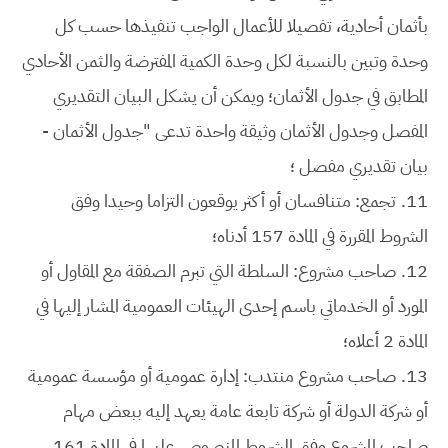
بأثمان أحادية، تفصيلا للأعمال الواجب تنفيذها حسب كل
وحدة وتبين بالنسبة لكل وحدة الكمية المفترضة والثمن الأحادي
المطابق في جدول الأثمان؛ ويمكن أن يشكل البيان التقديري
المفصل وجدول الأثمان وثيقة واحدة تدعى "جدول الأثمان -
بيان تقديري مفصل ؛
11.
تجمع: متنافسان أو أكثر يوقعون التزاما وحيدا وفق
الشروط المقررة في المادة 157 أدناه؛
12.
صاحب مشروع: السلطة التي تبرم الصفقة مع المقاول أو
المورد أو الخدماتي باسم إحدى الهيئات العمومية المشار إليها في
المادة 2 أعلاه؛
13.
صاحب مشروع منتدب: إدارة عمومية أو مؤسسة عمومية
أو شركة الدولة أو شركة تابعة عامة يعهد إليه ببعض مهام
صاحب المشروع وفق الشروط المنصوص عليها في المادة 161