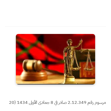
مرسوم رقم 2.12.349 صادر في 8 جمادى الأولى 1434 (20