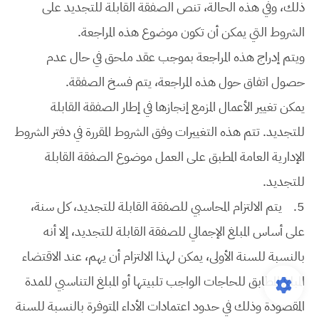
ذلك، وفي هذه الحالة، تنص الصفقة القابلة للتجديد على
الشروط التي يمكن أن تكون موضوع هذه المراجعة.
ويتم إدراج هذه المراجعة بموجب عقد ملحق في حال عدم
حصول اتفاق حول هذه المراجعة، يتم فسخ الصفقة.
يمكن تغيير الأعمال المزمع إنجازها في إطار الصفقة القابلة
للتجديد. تتم هذه التغييرات وفق الشروط المقررة في دفتر الشروط
الإدارية العامة المطبق على العمل موضوع الصفقة القابلة
للتجديد.
5.
يتم الالتزام المحاسبي للصفقة القابلة للتجديد، كل سنة،
على أساس المبلغ الإجمالي للصفقة القابلة للتجديد، إلا أنه
بالنسبة للسنة الأولى، يمكن لهذا الالتزام أن يهم، عند الاقتضاء
المبلغ المطابق للحاجات الواجب تلبيتها أو المبلغ التناسبي للمدة
المقصودة وذلك في حدود اعتمادات الأداء المتوفرة بالنسبة للسنة