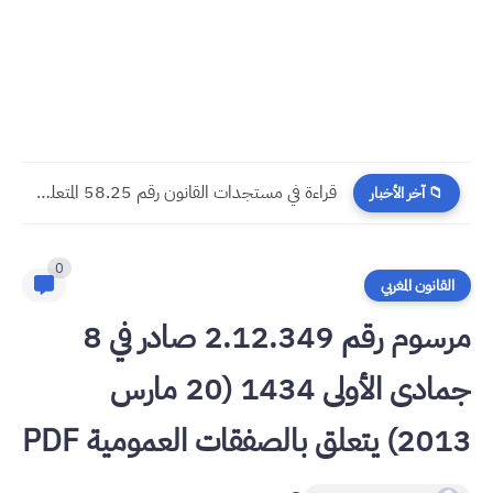
مسجدات جرائم الشيك في قانون المسطرة المدنية الجديد
📁 آخر الأخبار
0
القانون المغربي
مرسوم رقم 2.12.349 صادر في 8
جمادى الأولى 1434 (20 مارس
2013) يتعلق بالصفقات العمومية PDF