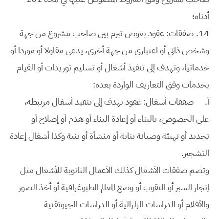
أدناه؛
14.
صفقات: عقود بعوض تبرم بين صاحب مشروع من جهة
وشخص ذاتي أو اعتباري من جهة أخرى، يدعى مقاولا أو موردا أو
خدماتيا، وتهدف إلى تنفيذ أشغال أو تسليم توريدات أو القيام
بخدمات وفق التعاريف الواردة بعده:
‌أ.
صفقات أشغال: عقود تهدف إلى تنفيذ أشغال مرتبطة،
على الخصوص، بالبناء أو إعادة البناء أو هدم أو إصلاح أو
تجديد أو تهيئة وصيانة بناية أو منشأة أو بنية وكذا أشغال إعادة
التشجير.
وتضم صفقات الأشغال كذلك الأعمال الثانوية للأشغال مثل
إنجاز السبر أو الثقوب أو وضع المعالم الطبوغرافية أو أخذ الصور
والأفلام أو الدراسات الزلزالية أو الدراسات الجيوتقنية