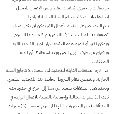
مواصفات ومحتوى وكيفيات تنفيذ وثمن الأعمال المحتمل
إنجازها خلال مدة لا تتجاوز السنة الجارية لإبرامها.
يتم التنصيص على لائحة الأعمال التي يمكن أن تكون محل
"صفقات قابلة للتجديد" في الملحق رقم 3 من هذا المرسوم.
ويمكن تغيير أو تتميم هذه اللائحة بقرار للوزير المكلف بالمالية
وباقتراح من طرف الوزير المعني وبعد استطلاع رأي لجنة
الصفقات.
3.
تبرم الصفقات القابلة للتجديد لمدة محددة لا تتجاوز السنة
الجارية. وتتضمن دفاتر الشروط الخاصة بندا للتجديد الضمني.
وتجدد هذه الصفقات ضمنيا من سنة إلى أخرى في حدود مدة
ثلاث (3) سنوات متتالية وإجمالية بالنسبة للأعمال الواردة في
البند ألف ) من الملحق رقم 3 لهذا المرسوم وخمس (5) سنوات