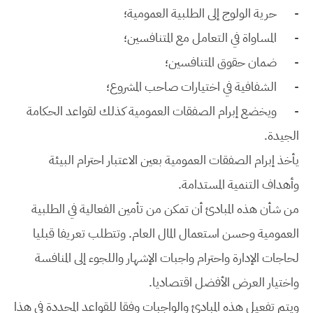
-
حرية الولوج إلى الطلبية العمومية؛
-
المساواة في التعامل مع المتنافسين؛
-
ضمان حقوق المتنافسين؛
-
الشفافية في اختيارات صاحب المشروع؛
-
ويخضع إبرام الصفقات العمومية كذلك لقواعد الحكامة
الجيدة.
يأخذ إبرام الصفقات العمومية بعين الاعتبار احترام البيئة
وأهداف التنمية المستدامة.
من شأن هذه المبادئ أن تمكن من تأمين الفعالية في الطلبية
العمومية وحسن استعمال المال العام. وتتطلب تعريفا قبليا
لحاجات الإدارة واحترام واجبات الإشهار واللجوء إلى المنافسة
واختيار العرض الأفضل اقتصاديا.
ويتم تفعيل هذه المبادئ والواجبات وفقا للقواعد المحددة في هذا