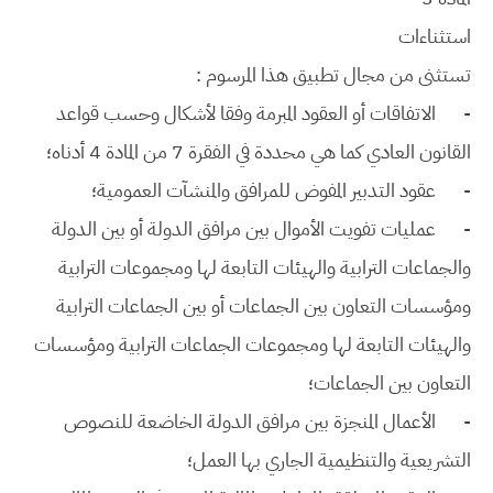
استثناءات
تستثنى من مجال تطبيق هذا المرسوم :
-
الاتفاقات أو العقود المبرمة وفقا لأشكال وحسب قواعد
القانون العادي كما هي محددة في الفقرة 7 من المادة 4 أدناه؛
-
عقود التدبير المفوض للمرافق والمنشآت العمومية؛
-
عمليات تفويت الأموال بين مرافق الدولة أو بين الدولة
والجماعات الترابية والهيئات التابعة لها ومجموعات الترابية
ومؤسسات التعاون بين الجماعات أو بين الجماعات الترابية
والهيئات التابعة لها ومجموعات الجماعات الترابية ومؤسسات
التعاون بين الجماعات؛
-
الأعمال المنجزة بين مرافق الدولة الخاضعة للنصوص
التشريعية والتنظيمية الجاري بها العمل؛