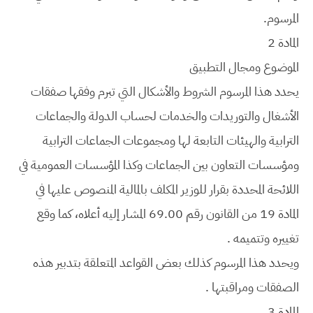
المرسوم.
المادة 2
الموضوع ومجال التطبيق
يحدد هذا المرسوم الشروط والأشكال التي تبرم وفقها صفقات
الأشغال والتوريدات والخدمات لحساب الدولة والجماعات
الترابية والهيئات التابعة لها ومجموعات الجماعات الترابية
ومؤسسات التعاون بين الجماعات وكذا المؤسسات العمومية في
اللائحة المحددة بقرار للوزير المكلف بالمالية المنصوص عليها في
المادة 19 من القانون رقم 69.00 المشار إليه أعلاه، كما وقع
تغييره وتتميمه .
ويحدد هذا المرسوم كذلك بعض القواعد المتعلقة بتدبير هذه
الصفقات ومراقبتها .
المادة 3