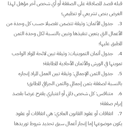
قبله قصد المصادقة على الصفقة أو أي شخص آخر مؤهل لهذا
الغرض بنص تشريعي أو تنظيمي؛
3.
جدول الأثمان: وثيقة تتضمن تفصيلا حسب كل وحدة من
الأعمال التي يتعين تنفيذها وتبين بالنسبة لكل وحدة الثمن
المطبق عليها؛
4.
جدول أثمان التموينيات: وثيقة تبين لائحة المواد الواجب
تموينها في الورش والأثمان الأحادية المطابقة؛
5.
جدول الثمن الإجمالي: وثيقة تبين العمل المراد إنجازه
بالنسبة لصفقة بثمن إجمالي والثمن الجزافي المطابق؛
6.
متنافس: كل شخص ذاتي أو اعتباري يقترح عرضا بقصد
إبرام صفقة؛
7.
اتفاقات أو عقود القانون العادي: هي اتفاقات أو عقود
يكون موضوعها إما إنجاز أعمال سبق تحديد شروط توريدها