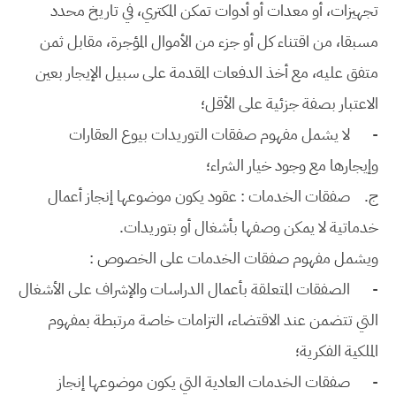
تجهيزات، أو معدات أو أدوات تمكن المكتري، في تاريخ محدد
مسبقا، من اقتناء كل أو جزء من الأموال المؤجرة، مقابل ثمن
متفق عليه، مع أخذ الدفعات المقدمة على سبيل الإيجار بعين
الاعتبار بصفة جزئية على الأقل؛
-
لا يشمل مفهوم صفقات التوريدات بيوع العقارات
وإيجارها مع وجود خيار الشراء؛
‌ج.
صفقات الخدمات : عقود يكون موضوعها إنجاز أعمال
خدماتية لا يمكن وصفها بأشغال أو بتوريدات.
ويشمل مفهوم صفقات الخدمات على الخصوص :
-
الصفقات المتعلقة بأعمال الدراسات والإشراف على الأشغال
التي تتضمن عند الاقتضاء، التزامات خاصة مرتبطة بمفهوم
الملكية الفكرية؛
-
صفقات الخدمات العادية التي يكون موضوعها إنجاز