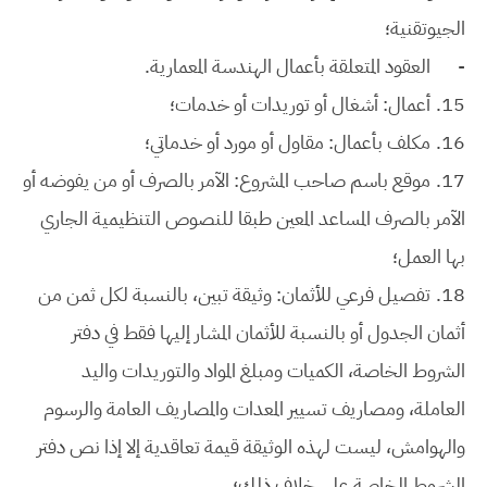
الجيوتقنية؛
-
العقود المتعلقة بأعمال الهندسة المعمارية.
15.
أعمال: أشغال أو توريدات أو خدمات؛
16.
مكلف بأعمال: مقاول أو مورد أو خدماتي؛
17.
موقع باسم صاحب المشروع: الآمر بالصرف أو من يفوضه أو
الآمر بالصرف المساعد المعين طبقا للنصوص التنظيمية الجاري
بها العمل؛
18.
تفصيل فرعي للأثمان: وثيقة تبين، بالنسبة لكل ثمن من
أثمان الجدول أو بالنسبة للأثمان المشار إليها فقط في دفتر
الشروط الخاصة، الكميات ومبلغ المواد والتوريدات واليد
العاملة، ومصاريف تسيير المعدات والمصاريف العامة والرسوم
والهوامش، ليست لهذه الوثيقة قيمة تعاقدية إلا إذا نص دفتر
الشروط الخاصة على خلاف ذلك؛