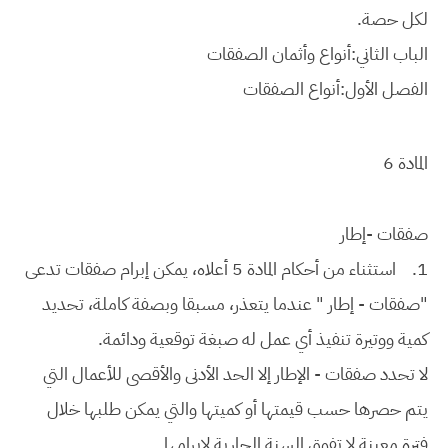
لكل حصة.
الباب الثاني:أنواع وأثمان الصفقات
الفصل الأول:أنواع الصفقات
المادة 6
صفقات -إطار
1.
استثناء من أحكام المادة 5 أعلاه، يمكن إبرام صفقات تدعى
"صفقات - إطار " عندما يتعذر، مسبقا وبصفة كاملة، تحديد
كمية ووتيرة تنفيذ أي عمل له صبغة توقعية ودائمة.
لا تحدد صفقات - الإطار إلا الحد الأدنى والأقصى للأعمال التي
يتم حصرها حسب قيمتها أو كميتها والتي يمكن طلبها خلال
فترة معينة لا تفوق السنة الجارية لإبرامها.