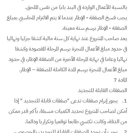
بالنسبة للأعمال الواردة في البند باء) من نفس الملحق.
يجب فسخ الصفقة - الإطار عندما لا يتم الالتزام المحاسبي بمبلغ
الصفقة - الإطار برسم سنة معينة.
يعد صاحب المشروع عند نهاية كل سنة مالية كشفا جزئيا ونهائيا
في حدود مبلغ الأعمال المنجزة برسم المرحلة المقصودة وكشفا
نهائيا وعاما في نهاية المرحلة الأخيرة من الصفقة الإطار، في حدود
مبلغ الأعمال المنجزة برسم المدة الكاملة للصفقة – الإطار.
المادة 7
الصفقات القابلة للتجديد
1.
يجوز إبرام صفقات تدعى "صفقات قابلة للتجديد " إذا
أمكن لصاحب المشروع تحديد الكميات مسبقا، بأكبر قدر ممكن
من الدقة، وكانت تكتسي طابعا توقعيا وتكراريا ودائما.
2.
يجب أن تحدد الصفقات القابلة للتجديد، بالخصوص،