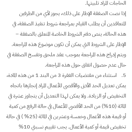
الحاجات المراد تلبيتها.
إذا نصت الصفقة الإطار على ذلك، يجوز لأي من الطرفين
المتعاقدين أن يطلب القيام بمراجعة شروط تنفيذ الصفقة، في
هذه الحالة، ينص دفتر الشروط الخاصة المتعلق بالصفقة –
الإطار على الشروط التي يمكن أن تكون موضوع هذه المراجعة.
ويتم إدراج هذه المراجعة بموجب عقد ملحق وتفسخ الصفقة في
حال عدم حصول اتفاق حول هذه المراجعة.
5.
استثناء من مقتضيات الفقرة 3 من البند 1 من هذه المادة،
يمكن تعديل الحد الأدنى والأقصى للأعمال المراد إنجازها باتجاه
التخفيض أو الزيادة. ولا يمكن لهذا التعديل أن يتجاوز عشرة في
المائة (10%) من الحد الأقصى للأعمال في حالة الرفع من كمية
أو قيمة هذه الأعمال وخمسة وعشرين في المائة (25% ) في حالة
تخفيض قيمة أو كمية الأعمال. يجب تقييم نسبتي 10%