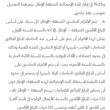
و25% في إطار المدة الإجمالية للصفقة الإطار. يتم هذا التعديل
بموجب عقد ملحق.
6.
يتم الالتزام المحاسبي للصفقة -الإطار، كل سنة، على أساس
المبلغ الأقصى للصفقة – الإطار. إلا أنه بالنسبة للسنة الأولى،
يمكن لهذا الالتزام أن يتم على أساس، عند الحاجة، المبلغ المطابق
للحاجات الواجب تلبيتها أو المبلغ التناسبي للمدة المعنية وذلك
في حدود اعتمادات الأداء المتوفرة بالنسبة للسنة المالية الجارية.
بالنسبة للسنة الأخيرة، يجب أن يتم الالتزام المحاسبي على
أساس المبلغ المطابق للحاجات المراد تلبيتها أو ينحصر في حدود
المدة المتبقية لاستنفاذ المدة الإجمالية لهذه الصفقة- الإطار دون
أن يتجاوز المبلغ المتراكم للالتزامات برسم الصفقة – الإطار ثلاث
(3) مرات المبلغ الأقصى بالنسبة للأعمال الواردة في البند ألف)
من الملحق 2 المقرر أعلاه، وخمس (5) مرات المبلغ الأقصى