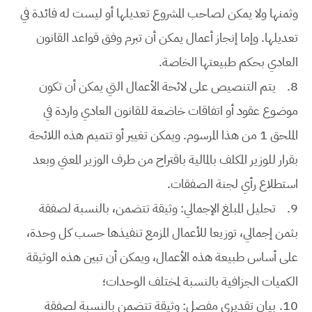
وثمنها ولا يمكن لصاحب المشروع تعديلها أو ليست له فائدة في
تعديلها. وإما إنجاز أعمال يمكن أن تبرم وفق قواعد القانون
العادي بحكم طبيعتها الخاصة.
8.
يتم التنصيص على لائحة الأعمال التي يمكن أن تكون
موضوع عقود أو اتفاقات خاضعة للقانون العادي واردة في
الملحق 1 من هذا المرسوم. ويمكن تغيير أو تتميم هذه اللائحة
بقرار للوزير المكلف بالمالية باقتراح من طرف الوزير المعني وبعد
استطلاع رأي لجنة الصفقات.
9.
تحليل المبلغ الإجمالي: وثيقة تتضمن، بالنسبة لصفقة
بثمن إجمالي، توزيعا للأعمال المزمع تنفيذها حسب كل وحدة،
على أساس طبيعة هذه الأعمال، ويمكن أن تبين هذه الوثيقة
الكميات الجزافية بالنسبة لمختلف الوحدات؛
10.
بيان تقديري مفصل: وثيقة تتضمن بالنسبة لصفقة