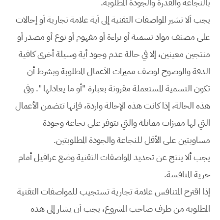
بالنجاعة والقدرة والجودة المطلوبة.
يجب ألا تشير المواصفات التقنية إلى أية علامة تجارية أو إحالات
على مصنف مواد تسمية أو براءة أو مفهوم أو نوع أو مصدر أو
منتجين معينين، إلا في حالة عدم وجود أية وسيلة أخرى كافية
الدقة والوضوح لوصف مميزات الأعمال المطلوبة وبشرط أن
تكون التسمية المستعملة مقرونة بعبارة "أو ما يعادلها ". وفي
هذه الحالة، إذا كانت هذه الإحالة واردة، فإنها تتضمن الأعمال
التي لها مميزات مماثلة والتي تتوفر على نجاعة وجودة
مساويتين على الأقل للنجاعة والجودة المطلوبتين.
يجب ألا ينتج عن تحديد المواصفات التقنية وضع عراقيل أمام
حرية المنافسة.
إذا اقترح المتنافس علامة تجارية تستجيب للمواصفات التقنية
المطلوبة من طرف صاحب المشروع، يجب أن يشار إلى هذه