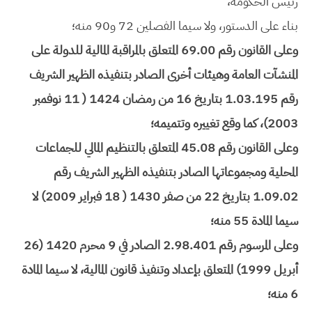
رئيس الحكومة،
بناء على الدستور، ولا سيما الفصلين 72 و90 منه؛
وعلى القانون رقم 69.00 المتعلق بالمراقبة المالية للدولة على
المنشآت العامة وهيئات أخرى الصادر بتنفيذه الظهير الشريف
رقم 1.03.195 بتاريخ 16 من رمضان 1424 ( 11 نوفمبر
2003)، كما وقع تغييره وتتميمه؛
وعلى القانون رقم 45.08 المتعلق بالتنظيم المالي للجماعات
المحلية ومجموعاتها الصادر بتنفيذه الظهير الشريف رقم
1.09.02 بتاريخ 22 من صفر 1430 ( 18 فبراير 2009) لا
سيما المادة 55 منه؛
وعلى المرسوم رقم 2.98.401 الصادر في 9 محرم 1420 (26
أبريل 1999) المتعلق بإعداد وتنفيذ قانون المالية، لا سيما المادة
6 منه؛