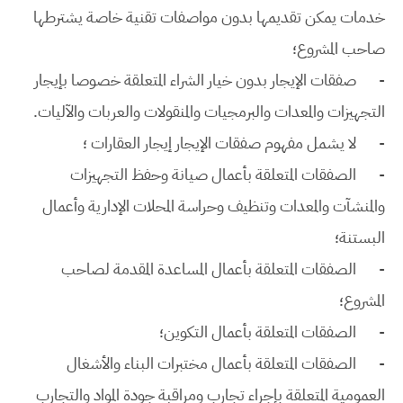
خدمات يمكن تقديمها بدون مواصفات تقنية خاصة يشترطها
صاحب المشروع؛
-
صفقات الإيجار بدون خيار الشراء المتعلقة خصوصا بإيجار
التجهيزات والمعدات والبرمجيات والمنقولات والعربات والآليات.
-
لا يشمل مفهوم صفقات الإيجار إيجار العقارات ؛
-
الصفقات المتعلقة بأعمال صيانة وحفظ التجهيزات
والمنشآت والمعدات وتنظيف وحراسة المحلات الإدارية وأعمال
البستنة؛
-
الصفقات المتعلقة بأعمال المساعدة المقدمة لصاحب
المشروع؛
-
الصفقات المتعلقة بأعمال التكوين؛
-
الصفقات المتعلقة بأعمال مختبرات البناء والأشغال
العمومية المتعلقة بإجراء تجارب ومراقبة جودة المواد والتجارب