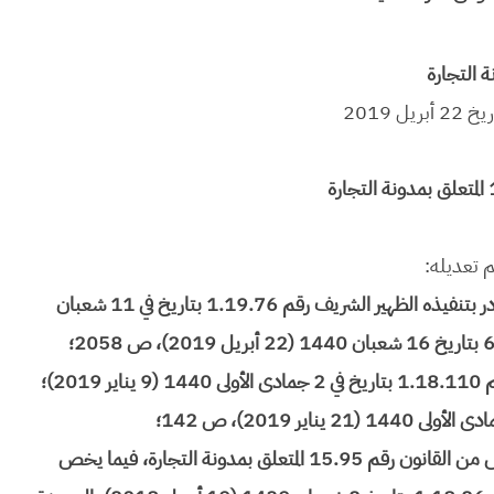
 التجارة
ل 2019
م تعديله:
القانون رقم 21.18 المتعلق بالضمانات المنقولة الصادر بتنفيذه الظهير الشريف رقم 1.19.76 بتاريخ في 11 شعبان
القانون رقم 89.17 الصادر بتنفيذه الظهير الشريف رقم 1.18.110 بتاريخ في 2 جمادى الأولى 1440 (9 يناير 2019)؛
القانون رقم 73.17 بنسخ وتعويض الكتاب الخامس من القانون رقم 15.95 المتعلق بمدونة التجارة، فيما يخص