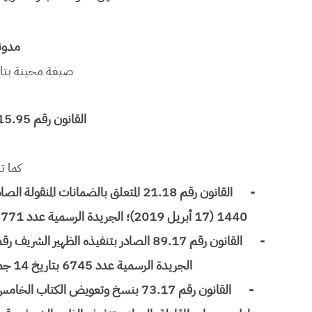
مدونة
صيغة محينة بتاريخ 22 أبري
القانون رقم 15.95 المتعلق بمدونة التجارة
كما ت
-
1440 (17 أبريل 2019)؛ الجريدة الرسمية عدد 6771 بتاريخ 16 شعبان 1440 (22 أبريل 2019)، ص 2058؛
-
الجريدة الرسمية عدد 6745 بتاريخ 14 جمادى الأولى 1440 (21 يناير 2019)، ص 142؛
-