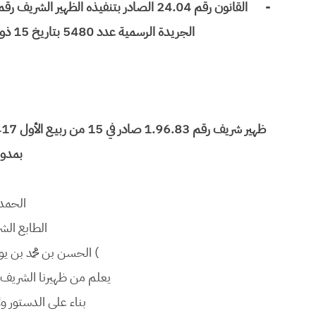
-
الجريدة الرسمية عدد 5480 بتاريخ 15 ذو القعدة 1427 (7 ديسمبر 2006)، ص 3761.
بمدون
الحمد
الطابع الش
) الحسن بن محمد بن ي
يعلم من ظهيرنا الشريف هذ
بناء على الدستور ولاسي