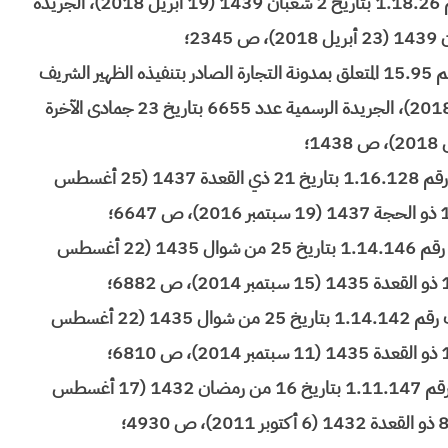
مساطر صعوبات المقاولة، الصادر بتنفيذه الظهير الشريف رقم 1.18.26 بتاريخ 2 شعبان 1439 (19 أبريل 2018)، الجريدة
القانون 54.17 القاضي بتغيير المادة 15 من القانون رقم 15.95 المتعلق بمدونة التجارة الصادر بتنفيذه الظهير الشريف
رقم 1.18.14 بتاريخ 5 جمادى الآخرة 1439 (22 فبراير 2018)، الجريدة الرسمية عدد 6655 بتاريخ 23 جمادى الآخرة
القانون رقم 49.15 الصادر بتنفيذه الظهير الشريف رقم 1.16.128 بتاريخ 21 ذي القعدة 1437 (25 أغسطس
القانون رقم 81.14 الصادر بتنفيذه الظهير الشريف رقم 1.14.146 بتاريخ 25 من شوال 1435 (22 أغسطس
القانون رقم 134.12 الصادر بتنفيذه الظهير الشريف رقم 1.14.142 بتاريخ 25 من شوال 1435 (22 أغسطس
القانون رقم 32.10 الصادر بتنفيذه الظهير الشريف رقم 1.11.147 بتاريخ 16 من رمضان 1432 (17 أغسطس