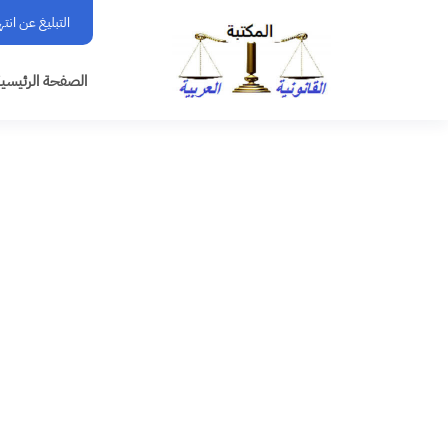
التبليغ عن انت
الصفحة الرئيسي