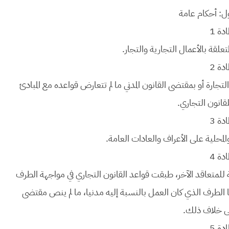
ل: أحكام عامة
مادة 1
تعلقة بالأعمال التجارية والتجار.
مادة 2
جارة أو بمقتضى القانون المدني ما لم تتعارض قواعده مع المبادئ
قانون التجاري.
مادة 3
لمحلية على الأعراف والعادات العامة.
مادة 4
بة للمتعاقد الآخر، طبقت قواعد القانون التجاري في مواجهة الطرف
ها الطرف الذي كان العمل بالنسبة إليه مدنيا، ما لم ينص مقتضى
 خلاف ذلك.
مادة 5