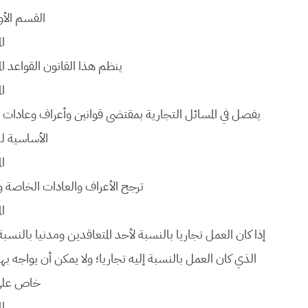
القسم الأو
ال
ينظم هذا القانون القواعد الم
ال
يفصل في المسائل التجارية بمقتضى قوانين وأعراف وعادات الت
الأساسية لل
ال
ترجح الأعراف والعادات الخاصة وا
ال
إذا كان العمل تجاريا بالنسبة لأحد المتعاقدين ومدنيا بالنس
الذي كان العمل بالنسبة إليه تجاريا؛ ولا يمكن أن يواجه ب
خاص على
ال