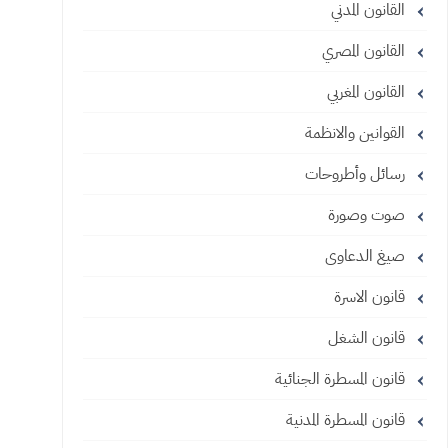
القانون المدني
القانون المصري
القانون المغربي
القوانين والانظمة
رسائل وأطروحات
صوت وصورة
صيغ الدعاوى
قانون الاسرة
قانون الشغل
قانون المسطرة الجنائية
قانون المسطرة المدنية