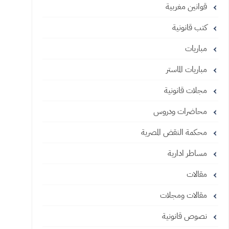
قوانين مغربية
كتب قانونية
مباريات
مباريات الماستر
مجلات قانونية
محاضرات ودروس
محكمة النقض المصرية
مساطر ادارية
مقالات
مقالات ومجلات
نصوص قانونية