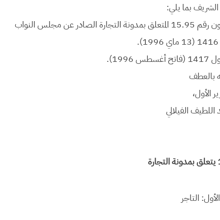
 الشريف بما يلي:
ينفذ وينشر بالجريدة الرسمية عقب ظهيرنا الشريف هذا القانون رقم 15.95 المتعلق بمدونة التجارة الصادر عن مجلس النواب
 بالعطف
ير الأول،
 اللطيف الفيلالي
لأول: التاجر