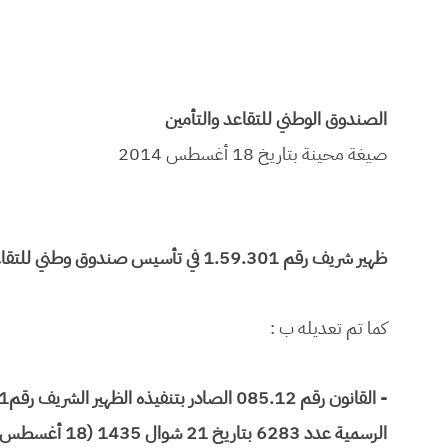
الصندوق الوطني للتقاعد والتأمين
صيغة محينة بتاريخ 18 أغسطس 2014
ظهير شريف رقم 1.59.301 في تأسيس صندوق وطني للتقاعد والتأمين
كما تم تعديله ب :
الرسمية عدد 6283 بتاريخ 21 شوال 1435 (18 أغسطس 2014) ص 6437.