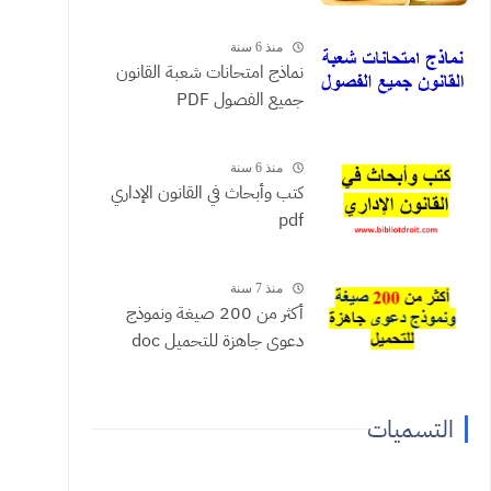
منذ 6 سنة
نماذج امتحانات شعبة القانون
جميع الفصول PDF
منذ 6 سنة
كتب وأبحاث في القانون الإداري
pdf
منذ 7 سنة
أكثر من 200 صيغة ونموذج
دعوى جاهزة للتحميل doc
التسميات