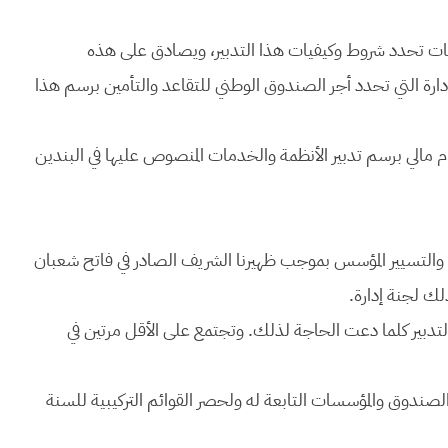
يات تحدد شروط وكيفيات هذا التدبير، ويصادق على هذه
لإدارة التي تحدد أجر الصندوق الوطني للتقاعد والتأمين برسم هذا
م مالي برسم تدبير الأنظمة والخدمات المنصوص عليها في البندين
 والتسيير المؤسس بموجب ظهيرنا الشريف الصادر في فاتح شعبان
لتدبير كلما دعت الحاجة لذلك. وتجتمع على الأقل مرتين في
ندوق والمؤسسات التابعة له ولحصر القوائم التركيبية للسنة