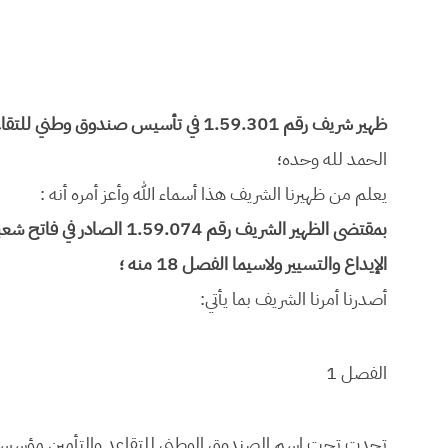
ظهير شريف رقم 1.59.301 في تأسيس صندوق وطني للتقاعد والتأمين
الحمد لله وحده؛
يعلم من ظهيرنا الشريف هذا أسماء الله وأعز أمره أنه :
الإيداع والتسيير ولاسيما الفصل 18 منه ؛
أصدرنا أمرنا الشريف بما يأتي:
الفصل 1
تحدت تحت اسم الصندوق الوطني للتقاعد والتأمين مؤسسة عم