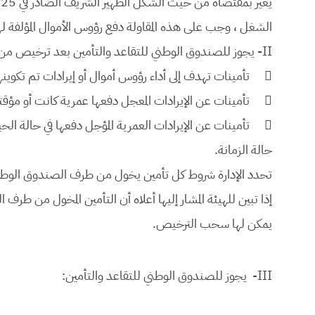
الشغل ، وجب على هذه المقاولة دفع رؤوس الأموال المؤلفة لهذ
II- يجوز للصندوق الوطني للتقاعد والتأمين بعد ترخيص من الهيئة المشار إليها أعلاه أن يخول:

تأمينات تهدف إلى أداء رؤوس أموال أو إيرادات تم تكو

تأمينات عن الإيرادات المعجل دفعها عمرية كانت أو مؤقت

تأمينات عن الإيرادات العمرية المؤجل دفعها في حالة ال
حالة الزمانة.
تحدد الإدارة شروط كل تأمين يخول من طرف الصندوق الوطني
إذا تبين للهيئة المشار إليها أعلاه أن التأمين المخول من طر
يمكن لها سحب الترخيص.
III- يجوز للصندوق الوطني للتقاعد والتأمين: