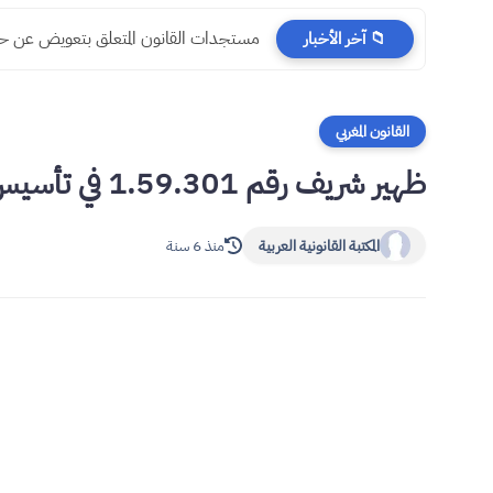
مستجدات القانون المتعلق بتعويض عن حوادث
📁 آخر الأخبار
القانون المغربي
ظهير شريف رقم 1.59.301 في تأسيس صندوق وطني للتقاعد والتأمين PDF
المكتبة القانونية العربية
منذ 6 سنة