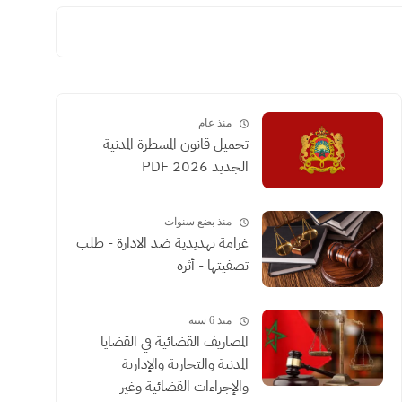
منذ عام
تحميل قانون المسطرة المدنية
الجديد 2026 PDF
منذ بضع سنوات
غرامة تهديدية ضد الادارة - طلب
تصفيتها - أثره
منذ 6 سنة
المصاريف القضائية في القضايا
المدنية والتجارية والإدارية
والإجراءات القضائية وغير