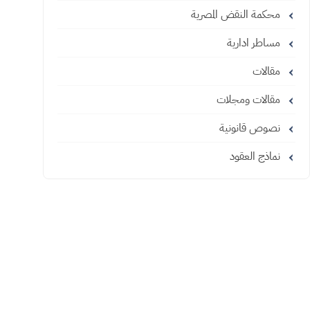
محكمة النقض المصرية
مساطر ادارية
مقالات
مقالات ومجلات
نصوص قانونية
نماذج العقود