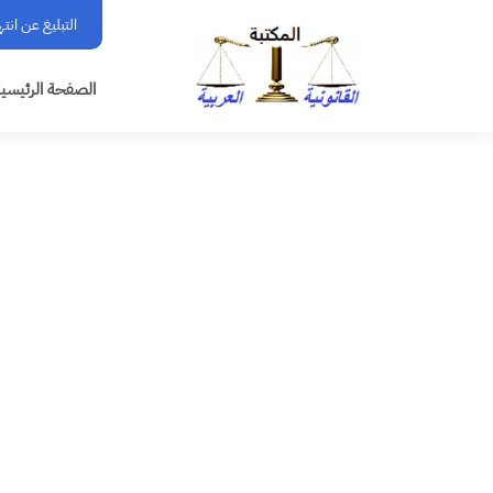
التبليغ عن انت
الصفحة الرئيسي