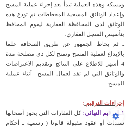
ومسكه وهذه العملية تبدأ بعد إجراء عملية المسح
وإعداد الوثائق المسحية المخططات ثم تودع هذه
الوثائق لدى المحافظة العقارية ليقوم المحافظ
بتأسيس السجل العقاري.
ـ ثم يحاط الجمهور عن طريق الصحافة علما
بالإيداع لعملية المسح وتمنح لكل ذي مصلحة مدة
4 أشهر للاطلاع على النتائج وتقديم الاعتراضات
والوثائق التي لم تقد لعمال المسح أثناء عملية
المسح .
إجراءات الترقيم
:
1ـالترقيم النهائي
:
كل العقارات التي يحوز أصحابها
سندات أو عقود مقبولة قانونا ( رسمية ـ أحكام