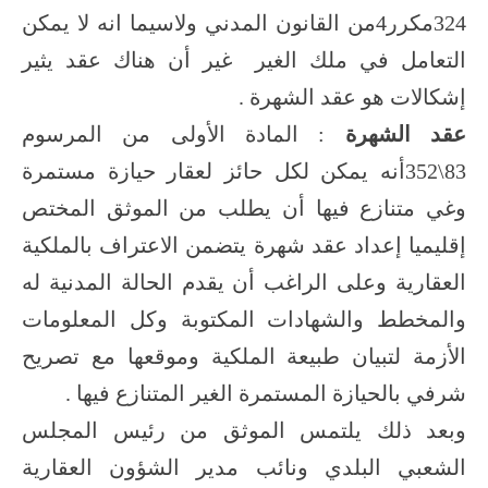
324مكرر4من القانون المدني ولاسيما انه لا يمكن
التعامل في ملك الغير غير أن هناك عقد يثير
إشكالات هو عقد الشهرة .
عقد الشهرة
: المادة الأولى من المرسوم
83\352أنه يمكن لكل حائز لعقار حيازة مستمرة
وغي متنازع فيها أن يطلب من الموثق المختص
إقليميا إعداد عقد شهرة يتضمن الاعتراف بالملكية
العقارية وعلى الراغب أن يقدم الحالة المدنية له
والمخطط والشهادات المكتوبة وكل المعلومات
الأزمة لتبيان طبيعة الملكية وموقعها مع تصريح
شرفي بالحيازة المستمرة الغير المتنازع فيها .
وبعد ذلك يلتمس الموثق من رئيس المجلس
الشعبي البلدي ونائب مدير الشؤون العقارية