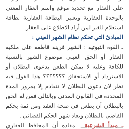
على العقار مع تحديد موقع واسم العقار المعني
بالوحدة العقارية وتعتبر البطاقة العقارية بطاقة
استعلام للغير لمن أراد الاطلاع على العقار.
المبادئ التي تحكم نظام الشهر العيني :
ـ القوة الثبوتية : الشهر قرينة قاطعة على ملكية
العقار أو الحق العيني موضوع الشهر بالنسبة
للكافة وعليه لا يمكن الطعن بدعوى البطلان أو
الاسترداد أو الاستحقاق ؟؟؟؟؟؟؟ هذا القول فيه
نظر لان دعوى البطلان لا تتقادم إلا بمرور المدة
المحددة في القانون المدني وبالتالي فمن له الحق
بالبطلان أن يطعن في صحة العقد ومن ثمة يحكم
القاضي بالبطلان ويعاد شهر الحكم القضائي .
ـ مبدأ الشرعية
:
مفاده أن المحافظ العقاري