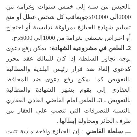
بالحبس من سنة إلى خمس سنوات وغرامة من
2000الى 10.000دجويعاقب كل شخص عطل أو منع
تسليم شهادة الحيازة بمراوغة تدليسية أو احتجاج
أو اعتراض تعسفي بغرامة من 1000الى 5000دج.
2ـ الطعن في مشروعية الشهادة
: يمكن رفع دعوى
بوجه تجاوز السلطة إذا كان للمالك عقد محرر
كدعوى إلغاء ضد قرار رئيس البلدية والمطالبة
بالتعويض كما يمكن رفع دعوى ضد المحافظ
العقاري إلي يقوم بشهر الشهادة والمطالبة
بالتعويض ـ 3ـ الطعن أمام القاضي العادي العقاري
بالنسبة للتصرفات التي تنصب على العقار من
طرف الحائز ومحاولة إبطالها .
ـــ سلطة القاضي
: إن الحيازة واقعة مادية تثبت