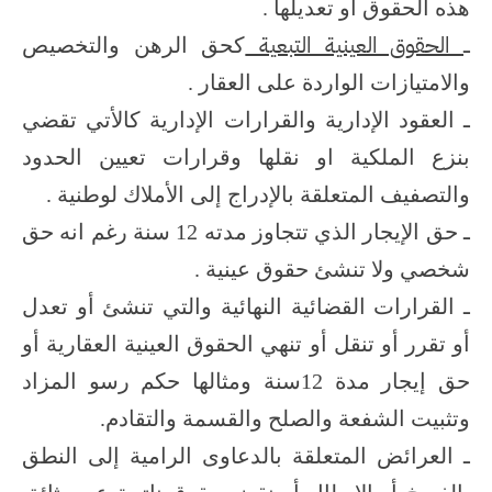
هذه الحقوق أو تعديلها .
الحقوق العينية التبعية
ـ
كحق الرهن والتخصيص
والامتيازات الواردة على العقار .
ـ العقود الإدارية والقرارات الإدارية كالأتي تقضي
بنزع الملكية او نقلها وقرارات تعيين الحدود
والتصفيف المتعلقة بالإدراج إلى الأملاك لوطنية .
ـ حق الإيجار الذي تتجاوز مدته 12 سنة رغم انه حق
شخصي ولا تنشئ حقوق عينية .
ـ القرارات القضائية النهائية والتي تنشئ أو تعدل
أو تقرر أو تنقل أو تنهي الحقوق العينية العقارية أو
حق إيجار مدة 12سنة ومثالها حكم رسو المزاد
وتثبيت الشفعة والصلح والقسمة والتقادم.
ـ العرائض المتعلقة بالدعاوى الرامية إلى النطق