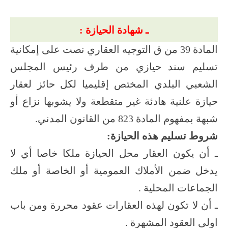
ـ شهادة الحيازة :
المادة 39 من ق التوجيه العقاري نصت على إمكانية
تسليم سند حيازي من طرف رئيس المجلس
الشعبي البلدي المختص إقليميا لكل حائز لعقار
حيازة علنية هادئة غير متقطعة ولا يشوبها نزاع أو
شبهة بمفهوم المادة 823 من القانون المدني.
شروط تسليم هذه الحيازة:
ـ أن يكون العقار محل الحيازة ملكا خاصا أي لا
يدخل ضمن الأملاك العمومية أو الخاصة أو ملك
الجماعات المحلية .
ـ أن لا تكون لهذه العقارات عقود محررة ومن باب
اولى العقود المشهرة .