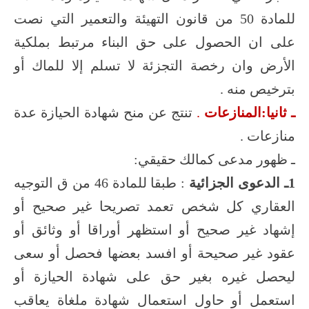
للمادة 50 من قانون التهيئة والتعمير التي نصت
على ان الحصول على حق البناء مرتبط بملكية
الأرض وان رخصة التجزئة لا تسلم إلا للماك أو
بترخيص منه .
ـ ثانيا:المنازعات
.
تنتج عن منح شهادة الحيازة عدة
منازعات .
ـ ظهور مدعى كمالك حقيقي:
1ـ الدعوى الجزائية
: طبقا للمادة 46 من ق التوجيه
العقاري كل شخص تعمد تصريحا غير صحيح أو
إشهاد غير صحيح أو استظهر أوراقا أو وثائق أو
عقود غير صحيحة أو افسد بعضها فحصل أو سعى
ليحصل غيره بغير حق على شهادة الحيازة أو
استعمل أو حاول استعمال شهادة ملغاة يعاقب