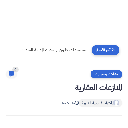
​قراءة في مستجدات القانون رقم 58.25 المتعلق بالمسطرة المدنية
📁 آخر الأخبار
0
مقالات ومجلات
المنازعات العقارية
المكتبة القانونية العربية
منذ 6 سنة