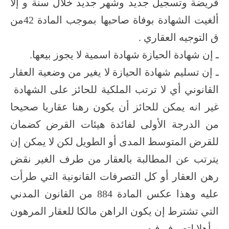
فريضة وتسجيل جديد وشهر جديد خلال سنة و إلا
ألغيت الشهادة بوفاة صاحبها بموجب المادة 42من
ق التوجيه العقاري .
ـ إن شهادة الحيازة شهادة اسمية لا يجوز بيعها.
ـ إن تسليم شهادة الحيازة لا يغير من وضعية العقار
القانوني أي لا ترتب الملكية للحائز على الشهادة
غير انه يمكن للحائز أن يكون رهنا عقاريا صحيحا
من الدرجة الأولى لفائدة هيئات القرض كضمان
للقرض المتوسط المدى أو الطويل لكن لا يمكن إن
يترتب عن المطالبة بالعقار من طرف الغير نقض
رهن العقار أو كل التصرفات القانونية التي طرأت
عليه وهذا عكس المادة 884 من القانون المدني
التي تشترط إن يكون الراهن مالكا للعقار المرهون
و أهلا لتصرف فيه .