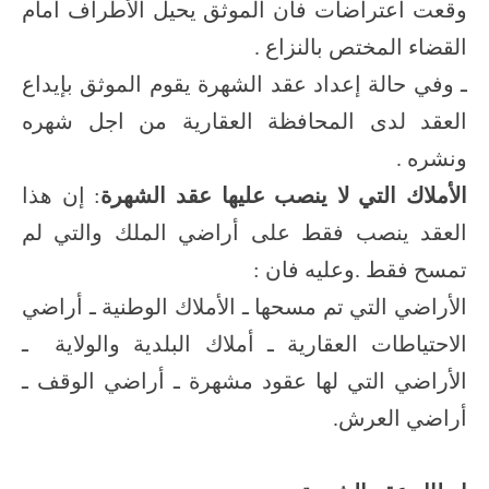
وقعت اعتراضات فان الموثق يحيل الأطراف أمام
القضاء المختص بالنزاع .
ـ وفي حالة إعداد عقد الشهرة يقوم الموثق بإيداع
العقد لدى المحافظة العقارية من اجل شهره
ونشره .
الأملاك التي لا ينصب عليها عقد الشهرة
: إن هذا
العقد ينصب فقط على أراضي الملك والتي لم
تمسح فقط .وعليه فان :
الأراضي التي تم مسحها ـ الأملاك الوطنية ـ أراضي
الاحتياطات العقارية ـ أملاك البلدية والولاية ـ
الأراضي التي لها عقود مشهرة ـ أراضي الوقف ـ
أراضي العرش.