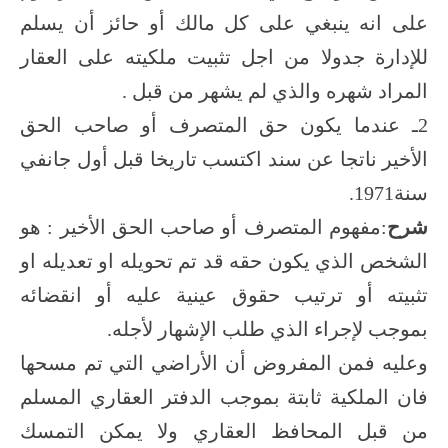
على انه ينبغي على كل مالك أو حائز أن يسلم
للإدارة جدولا من اجل تثبيت ملكيته على العقار
المراد شهره والذي لم يشهر من قبل .
2ـ عندما يكون حق المتصرف أو صاحب الحق
الأخير ناتجا عن سند اكتسب تاريخا قبل أول جانفي
سنة1971.
شرح
:مفهوم المتصرف أو صاحب الحق الأخير : هو
الشخص الذي يكون حقه قد تم تحويله او تعديله او
تثبيته أو ترتيب حقوق عينية عليه أو انقضائه
بموجب لإجراء الذي طلب الإشهار لأجله.
وعليه فمن المفروض أن الأراضي التي تم مسحها
فان الملكية ثابتة بموجب الدفتر العقاري المسلم
من قبل المحافظ العقاري ولا يمكن التمسك