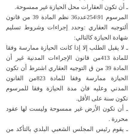
ـ أن تكون العقارات محل الحيازة غير ممسوحة.
المرسوم 91\254عدد36 نظم المادة 39 من قانون
ألتوجبه العقاري :وحدد إجراءات وشروط تسليم
شهادة الحيازة كالتالي:
ـ لا يقبل الطلب إلا إذا كانت الحيازة ممارسة وفقا
للمادة 413من قانون الإجراءات المدنية غير أن
المادة 39 من ق التوجيه العقاري اشترط أن تكون
الحيازة ممارسة وفقا للمادة 823من القانون
المدني وعليه فان مدة الحيازة وفقا للمرسوم
تكون سنة على الأقل.
ـ أن تكون الأرض غير ممسوحة وليست لها عقود
محررة .
ـ يقوم رئيس المجلس الشعبي البلدي بالتأكد من