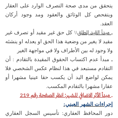
يتحقق من مدى صحة التصرف الوارد على العقار
ويتفحص كل الوثائق والعقود ومد وجود أركان
العقد.
مبدأ القيد المطلق
ـ
\\ كل حق غير مقيد أو تصرف غير
مقيد لا يغير من وضعية هذا الحق او يعدله او ينشئه
ولا وجود له بين الأطراف ولا في مواجهة الغير
ـ مبدأ عدم اكتساب الحقوق المقيدة بالتقادم : أن
التقادم مستبعد في هذا لنظام عكس الشخصي فلا
يمكن لواضع اليد أن يكسب حقا عينيا مشهرا أو
عقارا مشهرا بالتقادم المكسب.
مبدأ الأثر الاضافي للشهر: انظر الصفحة رقم 219
ـ
إجراءات الشهر العيني:
دور المحافظ العقاري: تأسيس السجل العقاري