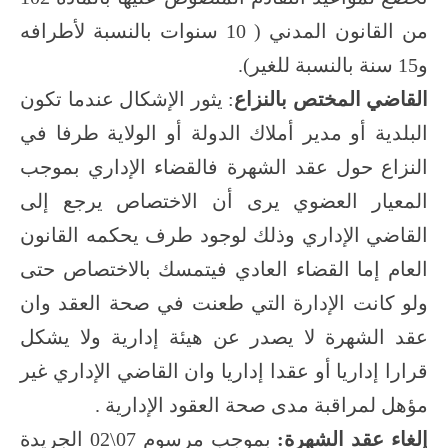
من القانون المدني ( 10 سنوات بالنسبة لأطرافه
و15 سنة بالنسبة للغير).
القاضي المختص بالنزاع
: يثور الإشكال عندما تكون
البلدية أو مدير أملاك الدولة أو الولاية طرفا في
النزاع حول عقد الشهرة فالقضاء الإداري بموجب
المعيار العضوي يرى أن الاختصاص يرجع إلى
القاضي الإداري وذلك لوجود طرف يحكمه القانون
العام إما القضاء العادي فيتمسك بالاختصاص حتى
ولو كانت الإدارة التي طعنت في صحة العقد وان
عقد الشهرة لا يصدر عن هيئة إدارية ولا يشكل
قرارا إداريا أو عقدا إداريا وان القاضي الإداري غير
مؤهل لمراقبة مدى صحة العقود الإدارية .
إلغاء عقد الشهرة:
بموجب مرسوم 07\02 الجريدة