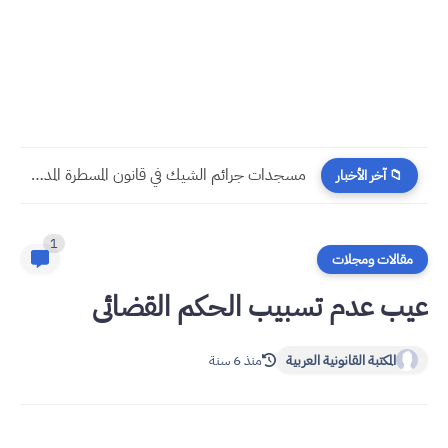
مسجدات جرائم الشيك في قانون المسطرة المدنية الجديد
📁 آخر الأخبار
1
مقالات ومجلات
عیب عدم تسبیب الحکم القضائی
المكتبة القانونية العربية
منذ 6 سنة