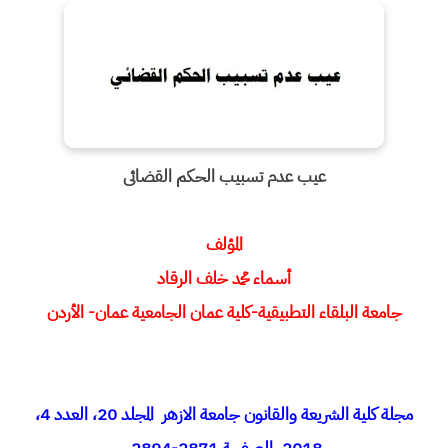
عیب عدم تسبیب الحکم القضائی
المؤلف
أسماء محمد خلف الرقاد
جامعة البلقاء التطبیقیة-کلیة عمان الجامعیة عمان- الأردن
مجلة كلية الشريعة والقانون جامعة الازهر المجلد 20، العدد 4،