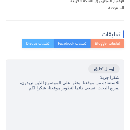
الإمتياز التجاري في المملكة العربية
السعودية
تعليقات
إرسال تعليق
شكرا جزيلا
للاستفادة من موقعنا ابحثوا على الموضوع الذين تريدون،
بمربع البحث. نسعى دائما لتطوير موقعنا، شكرا لكم