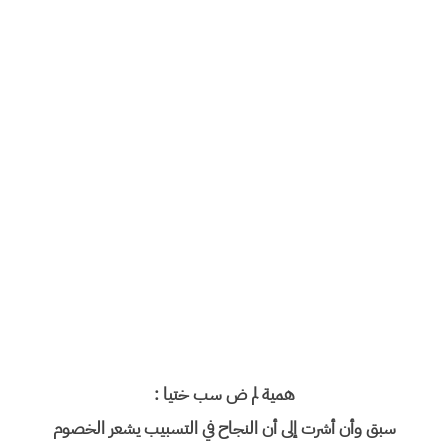
همية لم ض سب ختيا :
سبق وأن أشرت إلى أن النجاح في التسبیب یشعر الخصوم