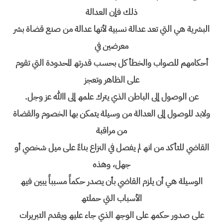
ذلك فإن العدالة
البشریة ھي التي تعد عدالة نسبیة لأنھا عدالة من صنع قضاة بشر
معرضین في
أحكامھم للصواب والخطأ كل بحسب قدرتھ المحدودة التي تقوم
على الظاھر وتعجز
عن الوصول إلى الباطن الذي یترك علمھ إلى االله عز وجل.
ولابد للوصول إلى العدالة من وسیلة یتمكن بھا الخصوم والقضاة
من مراقبة
القاضي للتأكد من انھ لم یفصل في النزاع بناءً على میل شخصي أو
جھل، وھذه
الوسیلة ھي أن یلزم القاضي بأن یصدر حكماً مسبباً یبین فیھ
الأسباب التي حملتھ
على صدور حكمھ على الوجھ الذي جاء علیھ ویقدم التبریرات