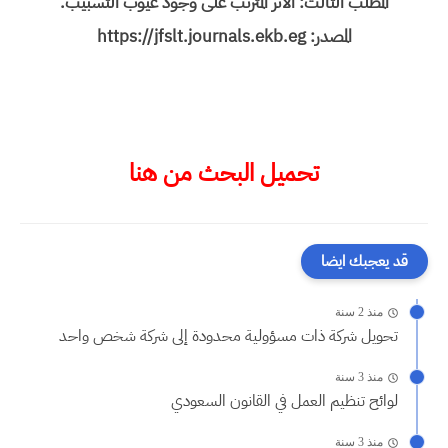
المطلب الثالث: الأثر المترتب على وجود عیوب التسبیب.
المصدر: https://jfslt.journals.ekb.eg
تحميل البحث من هنا
قد يعجبك ايضا
منذ 2 سنة
تحويل شركة ذات مسؤولية محدودة إلى شركة شخص واحد
منذ 3 سنة
لوائح تنظيم العمل في القانون السعودي
منذ 3 سنة