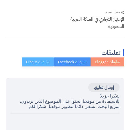
منذ 3 سنة
الإمتياز التجاري في المملكة العربية
السعودية
تعليقات
إرسال تعليق
شكرا جزيلا
للاستفادة من موقعنا ابحثوا على الموضوع الذين تريدون،
بمربع البحث. نسعى دائما لتطوير موقعنا، شكرا لكم