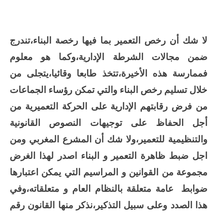
لا شك أن رخص التعمير بما فيها رخصة البناء،تندرج
ضمن مجالات الشرطة الإدارية،وكما هو معلوم
فممارسة هذه الأخيرة،تتخذ طابعا وقائيا،يتجلى من
خلال تسليم رخص البناء والتي تمكن رؤساء الجماعات
من فرض رقابتهم الإدارية على الحركة التعميرية من
أجل الحفاظ على توجيهات النصوص القانونية
والتنظيمية للتعمير،ولا شك أن المشرع المغربي ومن
اجل ضبط ظاهرة التعمير و البناء اصدر لهذا الغرض
مجموعة من القوانين و المراسيم التي يمكن اعتبارها
ضوابط
عامة متعلقة بالنظام العام و متعلقاته،وفي
هذا الصدد وعلى سبيل التذكير،نذكر منها
القانون رقم