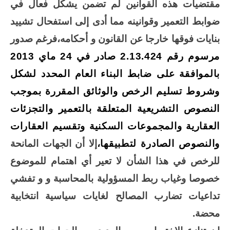
مقتضيات هذه القوانين لم تضمن يشكل فعال في
ضوابط التعمير وقوانينه مما أدى إلى استفحال تشييد
بنايات فوقها خارجا عن القانون و أحكامه،فرغم صدور
مرسوم رقم 2.13.424 صادر في 24 ماي 2013
بالموافقة على ضابط البناء العام المحدد لشكل
وشروط تسليم الرخص والوثائق المقررة بموجب
النصوص التشريعية المتعلقة بالتعمير والتجزئات
العقارية والمجموعات السكنية وتقسيم العقارات
والنصوص الصادرة لتطبيقها،
إلا أن الجهات المانحة
للرخص في هذا الشأن لا تعير أي اهتمام للموضوع
خصوصا وغياب ربط المسؤولية بالمحاسبة و و تفشي
تداعيات تضارب المصالح لغايات سياسية انتخابية
محضة.