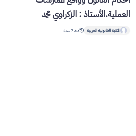
أحكام القانون وواقع الممارسات
العملية.الأستاذ : الزكراوي محمد
المكتبة القانونية العربية
منذ 7 سنة