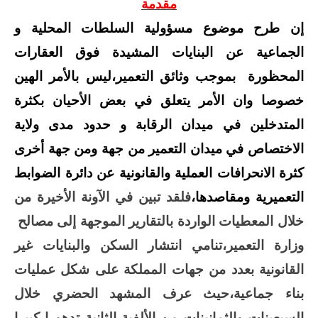
مقدمة
إن طرح موضوع مسؤولية السلطات المحلية و
الجماعية عن البنايات المشيدة فوق العقارات
المحظورة
بموجب وثائق التعمير،ليس بالأمر الهين
خصوصا وان الأمر يتعلق في بعض الأحيان بكثرة
المتدخلين في ميدان الرقابة و حدود مدى ولاية
الاختصاص في ميدان التعمير من جهة ومن جهة أخرى
كثرة الانحرافات العملية والقانونية عن دائرة الضوابط
التعميرية ومقاصدها،
ف
لقد تبين في الآونة الأخيرة من
خلال المعطيات الواردة بالتقارير الموجهة إلى مصالح
وزارة التعمير،تنامي انتشار السكن والبنايات غير
القانونية بعدد من جهات المملكة على شكل عمليات
بناء جماعية،حيث
عرف المشهد الحضري خلال
السبعينات والثمانينات من الألفية الثانية تدهورا كبيرا