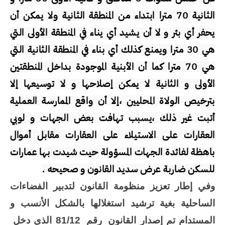
الثانية 70 مترا ابتداء من المنطقة الثانية ولا يمكن أن
يحفر أي بئر و لا أن يشيد أي يناء في المنطقة الأولى التي
هي 30 مترا ويمنع كذلك أي بناء في المنطقة الثانية التي
هي 70 مترا كما أن الأبنية الموجودة بداخل المنطقتين
الأولى و الثانية لا يمكن إصلاحها و لا توسيعها إلا
بترخيص الولاة المحليين ،إلا أن واقع الممارسة العملية
أتبت غير ذلك ،يسبب تهافت بعض الجهات و لوبي
العقارات على الاستيلاء على العقارات مقابل أموال
باهظة لفائدة الجهات المسؤولة حيت شيدت بها عمارات
للسكن ضاربة عرض سديد القانون و صحيحه
.
وفي إطار تعزيز منظومة القانون لتدبير الفضاءات
الساحلية بغية ترشيد استغلالها بالشكل الأنسب و
المستدام تم إصدار القانون
رقم
81/12 الذي دخل