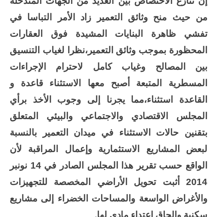
إن تنازع الاختصاص بين العديد من الجهات المتدخلة
من حيث منح وثائق التعمير زاد الأمر التباسا في
تفشي ظاهرة البنايات المشيدة فوق العقارات
المحظورة بموجب وثائق التعمير،نظرا لغياب التنسيق
بين المصالح وغياب كامل لاحترام الإجراءات
المسطرية المتبعة أصبح معها الاستثناء قاعدة و
القاعدة استثناء،مما يجرنا إلى
وجوب الأخذ برأي
المجلس الاقتصادي والاجتماعي والبيئي المتعلق
بتقنين حالات الاستثناء في ميدان التعمير بالنسبة
لبعض المشاريع الاستثمارية وإعمال المراقبة لأن
الواقع حسب تقرير هذا المجلس الصادر في 14 نونبر
2014 أثبت تحويل الأراضي المخصصة للتجهيزات
والأغراض الواسعة والمساحات الخضراء إلى مشاريع
.
سكنية وإلحاق اعتداء مادي لها