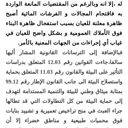
له ،إلا انه وبالرغم من المقتضيات المانعة الواردة
به فاقتحام المجالات و الفرشات المائية أصبح
ظاهرة معلنة للعيان بسبب استفحال ظاهرة البناء
فوق الأملاك العمومية و بشكل واضح للعيان في
غياب أي إجراءات من الجهات المعنية بالأمر
.
فبالإضافة إلى الترسانات القانونية المشار أليها
سالفا،جاءت القوانين رقم 12.03 المتعلق بدراسات
التأثير على البيئة والقانون رقم 11.03 المتعلق بحماية
واستصلاح البيئة الى جانب القانون الإطار رقم 99.12
بمثابة ميثاق وطني للبيئة والتنمية المستدامة لتهدف
إلى حماية البيئة من كل التطاولات التي قد تطالها
جراء العبث في منح تراخيص تعميرية و تشييد بنايات
فوق محميات طبيعية و مناطق خضراء إلا أن