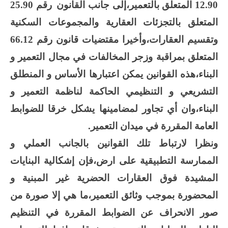
12.90 المتعلق بالتعمير،إلى جانب القانون
رقم 25.90
المتعلق بالتجزئات العقاریة والمجموعات السكنية
وتقسيم العقارات،وأخيرا مقتضيات قانون رقم 66.12
المتعلق بمراقبة وزجر المخالفات في مجال التعمير و
البناء،هذه القوانين يمكن اعتبارها الأساس و المنطلق
التشريعي و التنظيمي الحاكمة لناظمة التعمير و
البناء،وان أي تجاور لمضامينها يشكل خرقا للضوابط
العامة المقررة في ميدان التعمير.
ونظرا لارتباط تلك القوانين بالجانب العملي و
الممارسة التطبيقية على ارض،فإن إشكالية البنايات
المشيدة فوق العقارات الحضرية غير المبنية و
المحضورة بموجب وثائق التعمير،ما هي إلا صورة من
صور الانحراف عن الضوابط المقررة في التنظيم