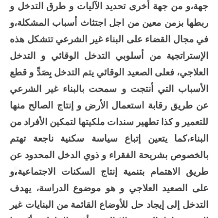
جهة،و من جهة أخرى تحديد الآليات و طرق التدخل و
ربطها بزمن معين من اجل اجتثاث أسباب المشكلة،و
في مجال القضاء على البناء غير الشرعي تتشكل هذه
الإستراتجية من أسلوبي التدخل الوقائي و التدخل
العلاجي، فعلى الصعيد الوقائي يتم التدخل بِصَدِّ و قطع
الأسباب التي أنتجت و سمحت بالبناء غير الشرعي
عن طريق رقابة استعمال الأرض و إنتاج الصالح منها
للتعمير و كذا تطهير سندات ملكيتها لتمكين الأفراد من
البناء،كما يتعين إتباع سياسة سكنية ناجعة تهتم
بالخصوص بشريحة الفقراء و ذوي الدخل المحدود عن
طريق الاهتمام بتنمية إنتاج السكنات الاجتماعية
،
و
على الصعيد العلاجي و هو موضوع الدراسة، يهدف
التدخل إلى إيجاد حل للأوضاع القائمة من البنايات غير