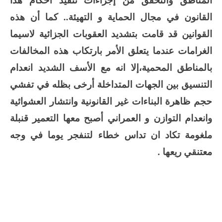
المناطق والتحقق من إجراءات تنفيذ أحكام هذا
القانون في مجال الحماية و التهيئة
..
كما أن هذه
القوانين قد قامت بتشديد العقوبات الجزائية لاسيما
الغرامات عندما يتعلق الأمر بارتكاب هذه المخالفات
بالمناطق المحمية
،إلا انه مع الأسف الشديد انعدام
التنسيق بين الجهات المتداخلة أرخى بظله في تفشي
حجم ظاهرة البناءات غير القانونية وانتشار العشوائية
وانعدام التوازن و العمراني أصبح معها التعمير قنبلة
ملغومة تكاد ان تداس خطاء لتنفجر يوما في وجه
معتنقي ريعها .