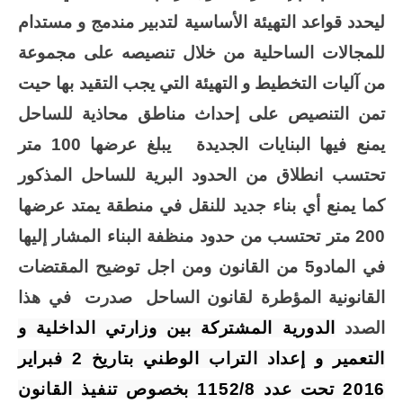
ليحدد قواعد التهيئة الأساسية لتدبير مندمج و مستدام
للمجالات الساحلية من خلال تنصيصه على مجموعة
من آليات التخطيط و التهيئة التي يجب التقيد بها حيت
تمن التنصيص على إحداث مناطق محاذية للساحل
يمنع فيها البنايات الجديدة
يبلغ عرضها 100 متر
تحتسب انطلاق من الحدود البرية للساحل المذكور
كما يمنع أي بناء جديد للنقل في منطقة يمتد عرضها
200 متر تحتسب من حدود منظفة البناء المشار إليها
في المادو5 من القانون ومن اجل توضيح المقتضات
القانونية المؤطرة لقانون الساحل
صدرت
في هذا
الصدد
الدورية المشتركة بين وزارتي الداخلية و
التعمير و إعداد التراب الوطني بتاريخ 2 فبراير
2016 تحت عدد 1152/8 بخصوص تنفيذ القانون