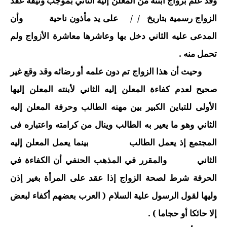
وقد علم بزواج ابنته من المعلن إليه الثاني بموجب وثيقة عقد
الزواج رسمية بتاريخ / / على يد مأذون ناحية وأن
المدعى عليه الثاني دخل بها وعاشرها معاشرة الأزواج ولم
تحمل منه .
وحيث أن هذا الزواج تم دون علمه أو رضائه وقد وقع غير
صحيح لعدم كفاءة المعلن إليه الثاني لأبنته المعلن إليها
الأولى للتباين الكبير بين مهنه الطالب وحرفة المعلن إليه
الثاني وهو ما يعير به الطالب وينال من كرامته واعتباره فى
المجتمع إذ يعمل الطالب بينما يعمل المعلن إليه
الثاني والمقرر في المذهب الحنفي أن الكفاءة في
الحرفة شرط لصحة الزواج إذا عقد على المرأة بغير إذن
وليها لقول الرسول علية السلام ( العرب بعضهم أكفاء لبعض
إلا حائكا أو حجاما ) .