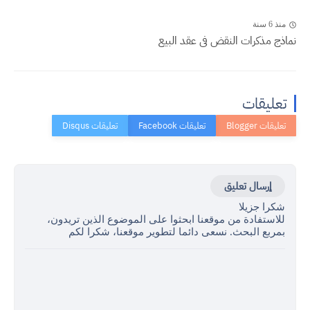
منذ 6 سنة
نماذج مذكرات النقض فى عقد البيع
تعليقات
إرسال تعليق
شكرا جزيلا
للاستفادة من موقعنا ابحثوا على الموضوع الذين تريدون،
بمربع البحث. نسعى دائما لتطوير موقعنا، شكرا لكم