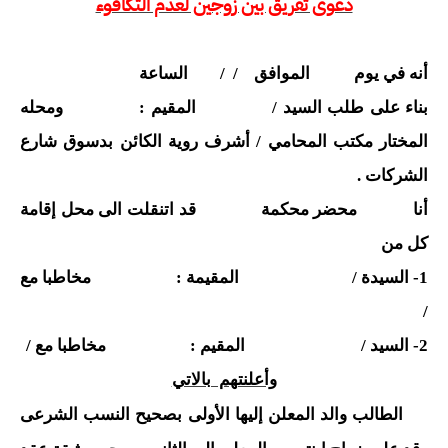
دعوى تفريق بين زوجين لعدم التكافوء
أنه في يوم الموافق / / الساعة
بناء على طلب السيد / المقيم : ومحله
المختار مكتب المحامي / أشرف روية الكائن بدسوق شارع
الشركات .
أنا محضر محكمة قد اتنقلت الى محل إقامة
كل من
1- السيدة / المقيمة : مخاطبا مع
/
2- السيد / المقيم : مخاطبا مع /
وأعلنتهم بالاتي
الطالب والد المعلن إليها الأولى بصحيح النسب الشرعى