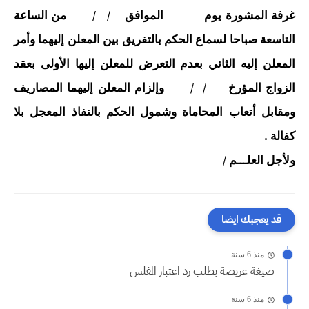
غرفة المشورة يوم الموافق / / من الساعة
التاسعة صباحا لسماع الحكم بالتفريق بين المعلن إليهما وأمر
المعلن إليه الثاني بعدم التعرض للمعلن إليها الأولى بعقد
الزواج المؤرخ / / وإلزام المعلن إليهما المصاريف
ومقابل أتعاب المحاماة وشمول الحكم بالنفاذ المعجل بلا
كفالة .
ولأجل العلـــم /
قد يعجبك ايضا
منذ 6 سنة
صيغة عريضة بطلب رد اعتبار المفلس
منذ 6 سنة