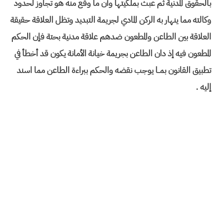
بالحقوق المدنية ثم عبث بملكيتها وأن ما وقع منه هو تجاوز لحدود
وكالته مما ينهار به الركن المادي لجريمة التبديد وتظل العلاقة حقيقة
العلاقة بين الطاعن والمطعون ضدهم علاقة مدنية بحتة فإن الحكم
المطعون فيه إذ دان الطاعن بجريمة خيانة الأمانة يكون قد أخطأ في
تطبيق القانون بمــا يوجب نقضه والحكم ببراءة الطاعن مما اسند
إليه .