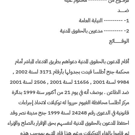
المرفـــوع من --------- محكوم عليه
ضـــــــد
1- --------- النيابة العامة
2- --------- مدعيين بالحقوق المدنية
الوقـــــــــــائع
أقام المدعون بالحقوق المدنية دعواهم بطريق الادعاء المباشر أمام
محكمة جنح أطلسا قيدت بجدولها بأرقام 3171 لسنة 2002 ,
9984 لسنة 2001 , 11656 لسنة 2001 , 2506 لسنة 2001
ضد الطاعن . بوصف أنه في يوم 21 من أكتوبر سنة 1999 بدائرة
مركز أطلسا محافظة الفيوم حرروا له توكيلات لاتخاذ إجراءات
قانونية في الدعوى رقم 24248 لسنة 1999 جنح مدينة نصر وقد
احتفظ المدعون بالحقوق المدنية لنفسهم بحق الإقرار بالصلح والإبراء
ثم قاموا بإلغاء التوكيلات ورغم هذا قام المتهم بموجب هذه