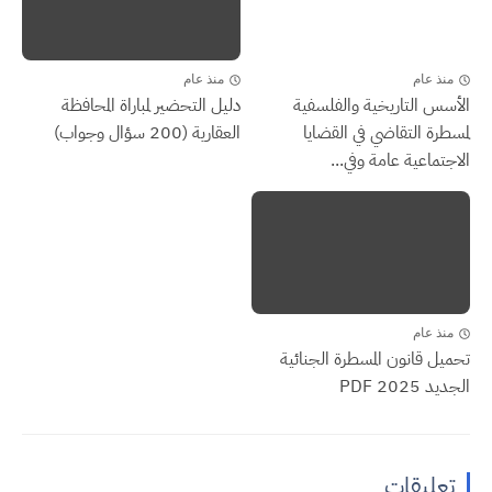
منذ عام
منذ عام
الأسس التاريخية والفلسفية
دليل التحضير لمباراة المحافظة
لمسطرة التقاضي في القضايا
العقارية (200 سؤال وجواب)
الاجتماعية عامة وفي...
منذ عام
تحميل قانون المسطرة الجنائية
الجديد 2025 PDF
تعليقات