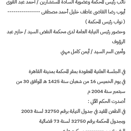
نائب رئيس المحكمة وعضوية السادة المستشارين / أحمد عبد القوى
أيوب رضا القاضى عاطف خليل أحمد مصطفى ----------------
( نواب رئيس المحكمة )
وحضور رئيس النيابة العامة لدى محكمة النقض السيد / حازم عبد
الرؤوف
وأمين السر السيد / أيمن كامل مهني
في الجلسة العلنية المعقودة بمقر المحكمة بمدينة القاهرة
في يوم الخميس 16 من شعبان سنة 1425 هـ الموافق 30 من
سبتمبر سنة 2004 م
أصدرت الحكم الآتي :
في الطعن المقيد في جدول النيابة برقم 32750 لسنة 2003
وبجدول المحكمة برقم 32750 لسنة 73 قضائية