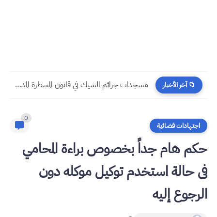
مسجدات جرائم الشيك في قانون المسطرة المدنية الجديد
📁 آخر الأخبار
0
اجتهادات قضائية
حكم هام جداً بخصوص براءة المحامي
فى حالة استخدم توكيل موكله دون
الرجوع إليه