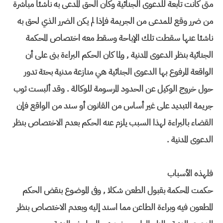
متى كانت تابعة للدعوى الجنائية وكان الحق المدعى به ناشئا مباشرة
من ضرر وقع للمدعى من الجريمة فإذا لم يكن الضرر الذي لحق به
ناشئا عنها سقطت تلك الإباحة وسقط معه اختصاص المحكمة
الجنائية بنظر الدعوى المدنية , ولما كان الحكم البراءة بنى على أن
الواقعة المرفوع بها الدعوى الجنائية هي منازعة مدنية بحتة تدور
حول خروج الوكيل عن الحدود المرسومة للوكالة . وقد ألبست ثوب
جريمة التبديد على غير أساس من القانون أو سند من الواقع فإن
القضاء بالبراءة لهذا السبب يلزم عنه الحكم بعدم الاختصاص بنظر
الدعوى المدنية .
فلهذه الأسباب
حكمت المحكمة بقبول الطعن شكلا , وفى الموضوع بنقض الحكم
المطعون فيه وبراءة الطاعن مما اسند إليه وبعدم الاختصاص بنظر