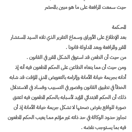
حيث سمعت المرافعة على ما هو مبين بالمحضر
المحــكمة
بعد الإطلاع على الأوراق وسماع التقرير الذي تلاه السيد المستشار
المقرر والمرافعة وبعد المداولة قانونا .
من حيث أن الطعن قد استوفى الشكل المقرر في القانون .
ومن حيث أن مما ينعاه الطاعن على الحكم المطعون فيه أنه إذ
أدانه بجريمة خيانة الأمانة وإلزامه بالتعويض المدني المؤقت قد شابه
الخطأ في تطبيق القانون وقصور في التسبيب وفساد في الاستدلال
ذلك أن الحكم الابتدائي المؤيد لأسبابه بالحكم المطعون فيه اعتنق
صورة للواقع بفرض صحتها لا تشكل جريمة خيانة الأمانة إذ أن
تجاوز حدود الوكالة في حد ذاته غير مؤثم ممـا يعيب الحكم المطعون
فيه بما يستوجب نقضه .