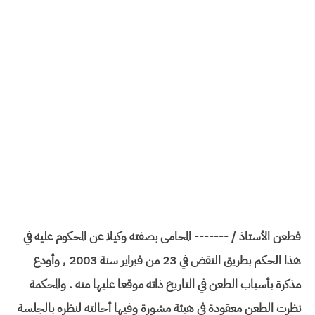
فطعن الأستاذ / ------- المحامى بصفته وكيلا عن المحكوم عليه في
هذا الحكم بطريق النقض في 23 من فبراير سنة 2003 , وأودع
مذكرة بأسباب الطعن في التاريخ ذاته موقعا عليها منه . والمحكمة
نظرت الطعن معقودة في هيئة مشورة وفيها أحالته لنظره بالجلسة