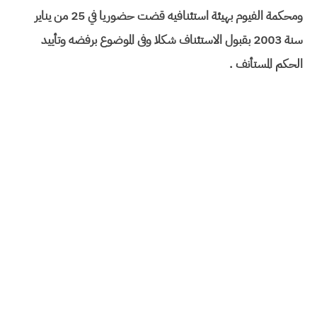
ومحكمة الفيوم بهيئة استئنافيه قضت حضوريا في 25 من يناير
سنة 2003 بقبول الاستئناف شكلا وفى الموضوع برفضه وتأييد
الحكم المستأنف .