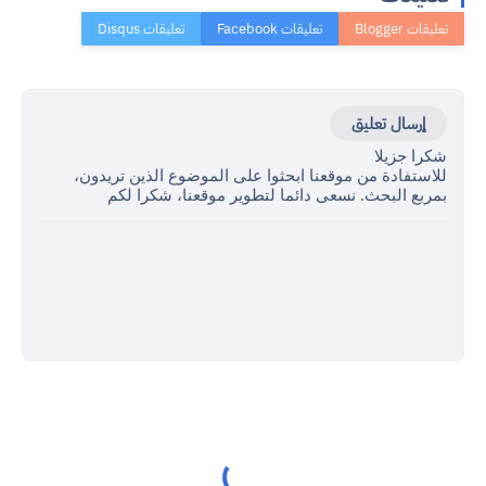
إرسال تعليق
شكرا جزيلا
للاستفادة من موقعنا ابحثوا على الموضوع الذين تريدون،
بمربع البحث. نسعى دائما لتطوير موقعنا، شكرا لكم