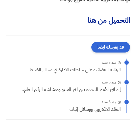
التحميل من هنا
قد يعجبك ايضا
منذ 3 سنة
الرقابة القضائية على سلطات الادارة في مجال الضبط...
منذ 5 سنة
إصلاح الأمم المتحدة بين لغز الفيتو وهشاشة الرأي العام...
منذ 5 سنة
العقد الالكتروني ووسائل إثباته