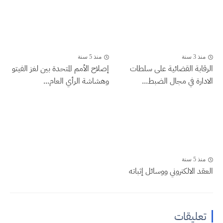
منذ 3 سنة
منذ 5 سنة
الرقابة القضائية على سلطات
إصلاح الأمم المتحدة بين لغز الفيتو
الادارة في مجال الضبط...
وهشاشة الرأي العام...
منذ 5 سنة
العقد الالكتروني ووسائل إثباته
تعليقات