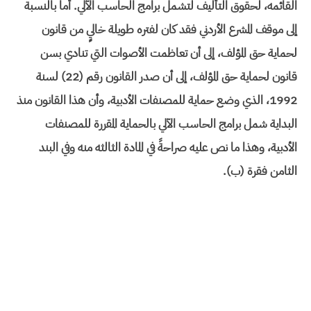
القائمه، لحقوق التأليف لتشمل برامج الحاسب الآلي. أما بالنسبة
إلى موقف المشرع الأردني فقد كان لفتره طويلة خاليٍ من قانون
لحماية حق المؤلف، إلى أن تعاظمت الأصوات التي تنادي بسن
قانون لحماية حق المؤلف، إلى أن صدر القانون رقم (22) لسنة
1992، الذي وضع حماية للمصنفات الأدبية، وأن هذا القانون منذ
البداية شمل برامج الحاسب الآلي بالحماية المقررة للمصنفات
الأدبية، وهذا ما نص عليه صراحةً في المادة الثالثه منه وفي البند
الثامن فقرة (ب).