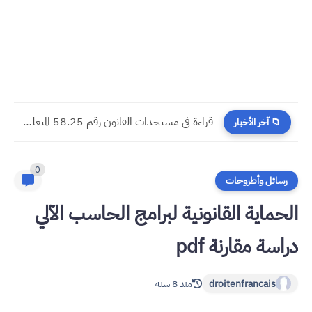
​قراءة في مستجدات القانون رقم 58.25 المتعلق بالمسطرة المدنية
📁 آخر الأخبار
0
رسائل وأطروحات
الحماية القانونية لبرامج الحاسب الآلي
دراسة مقارنة pdf
droitenfrancais
منذ 8 سنة