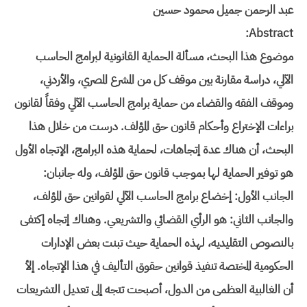
عبد الرحمن جميل محمود حسين
Abstract:
موضوع هذا البحث، مسألة الحماية القانونية لبرامج الحاسب
الآلي، دراسة مقارنة بين موقف كل من المشرع المصري، والأردني،
وموقف الفقه والقضاء من حماية برامج الحاسب الآلي وفقاً لقانون
براءات الإختراع وأحكام قانون حق المؤلف. درست من خلال هذا
البحث، أن هناك عدة إتجاهات، لحماية هذه البرامج، الإتجاه الأول
هو توفير الحماية لها بموجب قانون حق المؤلف، وله جانبان:
الجانب الأول: إخضاع برامج الحاسب الآلي لقوانين حق المؤلف،
والجانب الثاني: هو الرأي القضائي والتشريعي. وهناك إتجاه إكتفى
بالنصوص التقليديه، لهذه الحماية حيث تبنت بعض الإدارات
الحكومية المختصة تنفيذ قوانين حقوق التأليف في هذا الإتجاه. إلأ
أن الغالبية العظمى من الدول، أصبحت تتجه إلى تعديل التشريعات