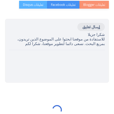
إرسال تعليق
شكرا جزيلا
للاستفادة من موقعنا ابحثوا على الموضوع الذين تريدون،
بمربع البحث. نسعى دائما لتطوير موقعنا، شكرا لكم