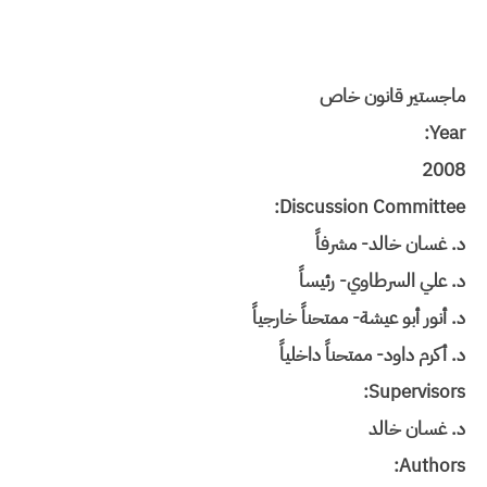
ماجستير قانون خاص
Year:
2008
Discussion Committee:
د. غسان خالد- مشرفاً
د. علي السرطاوي- رئيساً
د. أنور أبو عيشة- ممتحناً خارجياً
د. أكرم داود- ممتحناً داخلياً
Supervisors:
د. غسان خالد
Authors: