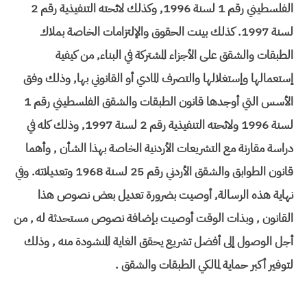
الفلسطيني رقم 1 لسنة 1996, وكذلك لائحته التنفيذية رقم 2
لسنة 1997. كذلك بينت الحقوق والإلتزامات الخاصة بملاك
الطبقات والشقق على الأجزاء المشتركة في البناء, من كيفية
إستعمالها وإستغلالها والتصرف المادي أو القانوني بها, وذلك وفق
الأسس التي أوجدها قانون الطبقات والشقق الفلسطيني رقم 1
لسنة 1996 ولائحته التنفيذية رقم 2 لسنة 1997, وذلك كله في
دراسة مقارنة مع التشريعات الأردنية الخاصة بهذا الشأن , وأهما
قانون الطوابق والشقق الأردني رقم 25 لسنة 1968 وتعديلاته. وفي
نهاية هذه الرسالة, أوصيت بضرورة تعديل بعض نصوص هذا
القانون , وبذات الوقت أوصيت بإضافة نصوص مستحدثة له , من
أجل الوصول إلى أفضل تشريع يحقق الغاية المنشودة منه , وذلك
لتوفير أكبر حماية لمالكي الطبقات والشقق .