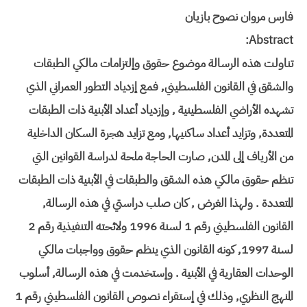
فارس مروان نصوح بازيان
Abstract:
تناولت هذه الرسالة موضوع حقوق وإلتزامات مالكي الطبقات
والشقق في القانون الفلسطيني, فمع إزدياد التطور العمراني الذي
تشهده الأراضي الفلسطينية , وإزدياد أعداد الأبنية ذات الطبقات
المتعددة, وتزايد أعداد ساكنيها, ومع تزايد هجرة السكان الداخلية
من الأرياف إلى المدن, صارت الحاجة ملحة لدراسة القوانين التي
تنظم حقوق مالكي هذه الشقق والطبقات في الأبنية ذات الطبقات
المتعددة . ولهذا الغرض , كان صلب دراستي في هذه الرسالة,
القانون الفلسطيني رقم 1 لسنة 1996 ولائحته التنفيذية رقم 2
لسنة 1997, كونه القانون الذي ينظم حقوق وواجبات مالكي
الوحدات العقارية في الأبنية . وإستخدمت في هذه الرسالة, أسلوب
المنهج النظري, وذلك في إستقراء نصوص القانون الفلسطيني رقم 1