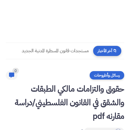
مستجدات قانون المسطرة المدنية الجديد
📁 آخر الأخبار
0
رسائل وأطروحات
حقوق والتزامات مالكي الطبقات
والشقق في القانون الفلسطيني/دراسة
مقارنه pdf