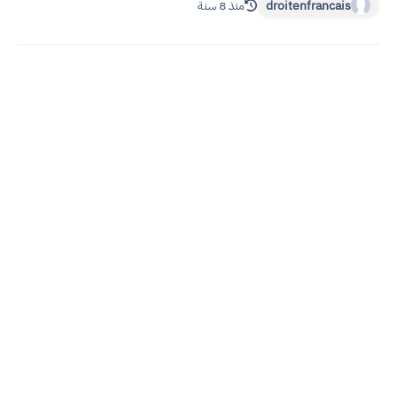
droitenfrancais
منذ 8 سنة