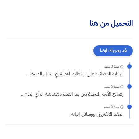
التحميل من هنا
قد يعجبك ايضا
منذ 3 سنة
الرقابة القضائية على سلطات الادارة في مجال الضبط...
منذ 5 سنة
إصلاح الأمم المتحدة بين لغز الفيتو وهشاشة الرأي العام...
منذ 5 سنة
العقد الالكتروني ووسائل إثباته