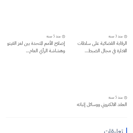
منذ 3 سنة
منذ 5 سنة
الرقابة القضائية على سلطات
إصلاح الأمم المتحدة بين لغز الفيتو
الادارة في مجال الضبط...
وهشاشة الرأي العام...
منذ 5 سنة
العقد الالكتروني ووسائل إثباته
تعليقات