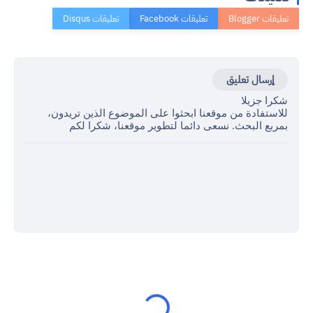
إرسال تعليق
شكرا جزيلا
للاستفادة من موقعنا ابحثوا على الموضوع الذين تريدون،
بمربع البحث. نسعى دائما لتطوير موقعنا، شكرا لكم