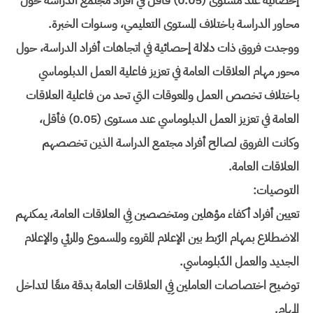
إحصائية عند مستوى (0.05) فأقل في أفراد مجتمع الدراسة حول
محاور الدراسة باختلاف المستوى التعليمي، وسنوات الخبرة.
ووجدت فروق ذات دلالة إحصائية في اتجاهات أفراد الدراسة، حول
محور مهام العلاقات العامة في تعزيز فاعلية العمل الدبلوماسي
باختلاف تخصص العمل والمعوقات التي تحد من فاعلية العلاقات
العامة في تعزيز العمل الدبلوماسي عند مستوى (0.05) فأقل،
وكانت الفروق لصالح أفراد مجتمع الدراسة الذين تخصصهم
العلاقات العامة.
التوصيات:
تعيين أفراد أكفاء مؤهلين ومتخصصين فِي العلاقات العامة، يمكنهم
الاضطلاع بمهام الرّبط بين الإعلام المقروء والمسموع والمرئي والإعلام
الجديد والعمل الدّبلوماسي.
توضيح اختصاصات العاملين فِي العلاقات العامة بدقة منعًا لتداخل
المهام.