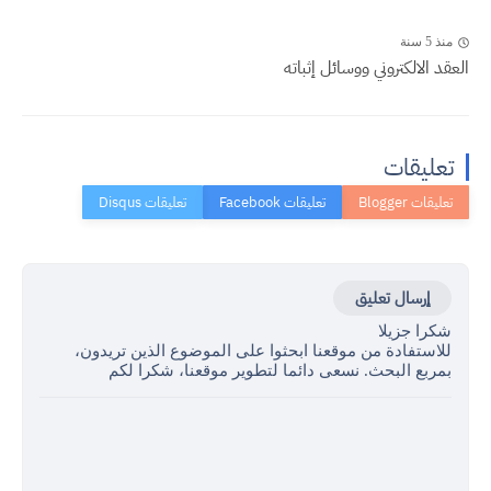
منذ 5 سنة
العقد الالكتروني ووسائل إثباته
تعليقات
إرسال تعليق
شكرا جزيلا
للاستفادة من موقعنا ابحثوا على الموضوع الذين تريدون،
بمربع البحث. نسعى دائما لتطوير موقعنا، شكرا لكم