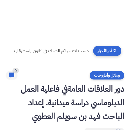
مسجدات جرائم الشيك في قانون المسطرة المدنية الجديد
📁 آخر الأخبار
0
رسائل وأطروحات
دور العلاقات العامةفي فاعلية العمل
الدبلوماسي دراسة ميدانية. إعداد
الباحث فهد بن سويلم العطوي