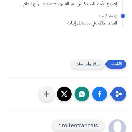
إصلاح الأمم المتحدة بين لغز الفيتو وهشاشة الرأي العام...
منذ 5 سنة
العقد الالكتروني ووسائل إثباته
رسائل وأطروحات
droitenfrancais