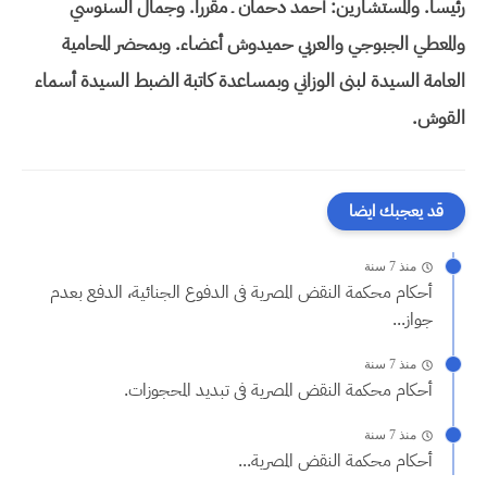
رئيسا. والمستشارين: أحمد دحمان ـ مقررا. وجمال السنوسي
والمعطي الجبوجي والعربي حميدوش أعضاء. وبمحضر المحامية
العامة السيدة لبنى الوزاني وبمساعدة كاتبة الضبط السيدة أسماء
القوش.
قد يعجبك ايضا
منذ 7 سنة
أحكام محكمة النقض المصرية فى الدفوع الجنائية، الدفع بعدم
جواز...
منذ 7 سنة
أحكام محكمة النقض المصرية فى تبديد المحجوزات.
منذ 7 سنة
أحكام محكمة النقض المصرية...