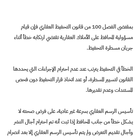
بمقتضى الفصل 100 من قانون التحفيظ العقاري فإن قيام
مسؤولية المحافظ على الأملاك العقارية تقتضي ارتكابه خطأ أثناء
جريان مسطرة التحفيظ.
الخطأ في التحفيظ يترتب عند عدم احترام الإجراءات التي يحددها
القانون لتسيير المسطرة، أو عند اتخاذ قرار التحفيظ دون فحص
المستندات وعدم تقديرها.
تأسيس الرسم العقاري بسرعة غير عادية، على فرض صحته لا
يشكل خطأ من جانب المحافظ إذا ثبت أنه تم احترام آجال النشر
وآجال تقديم التعرض ولم يتم تأسيس الرسم العقاري إلا بعد انصرام