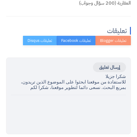
العقارية (200 سؤال وجواب)
تعليقات
إرسال تعليق
شكرا جزيلا
للاستفادة من موقعنا ابحثوا على الموضوع الذين تريدون،
بمربع البحث. نسعى دائما لتطوير موقعنا، شكرا لكم