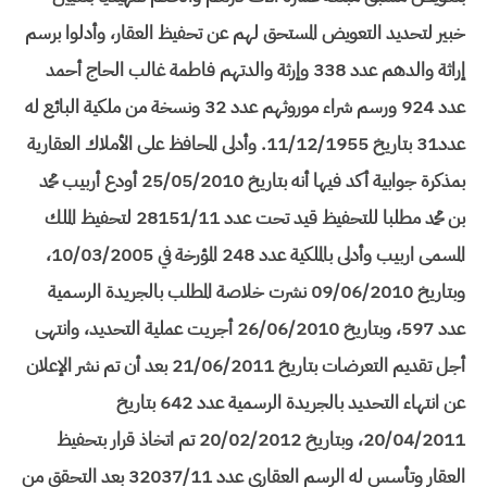
خبير لتحديد التعويض المستحق لهم عن تحفيظ العقار، وأدلوا برسم
إراثة والدهم عدد 338 وإرثة والدتهم فاطمة غالب الحاج أحمد
عدد 924 ورسم شراء موروثهم عدد 32 ونسخة من ملكية البائع له
عدد31 بتاريخ 11/12/1955. وأدلى المحافظ على الأملاك العقارية
بمذكرة جوابية أكد فيها أنه بتاريخ 25/05/2010 أودع أربيب محمد
بن محمد مطلبا للتحفيظ قيد تحت عدد 28151/11 لتحفيظ الملك
المسمى اربيب وأدلى بالملكية عدد 248 المؤرخة في 10/03/2005،
وبتاريخ 09/06/2010 نشرت خلاصة المطلب بالجريدة الرسمية
عدد 597، وبتاريخ 26/06/2010 أجريت عملية التحديد، وانتهى
أجل تقديم التعرضات بتاريخ 21/06/2011 بعد أن تم نشر الإعلان
عن انتهاء التحديد بالجريدة الرسمية عدد 642 بتاريخ
20/04/2011، وبتاريخ 20/02/2012 تم اتخاذ قرار بتحفيظ
العقار وتأسس له الرسم العقاري عدد 32037/11 بعد التحقق من