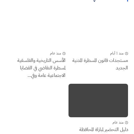
منذ 1 أيام
منذ عام
مستجدات قانون المسطرة المدنية
الأسس التاريخية والفلسفية
الجديد
لمسطرة التقاضي في القضايا
الاجتماعية عامة وفي...
منذ عام
دليل التحضير لمباراة المحافظة