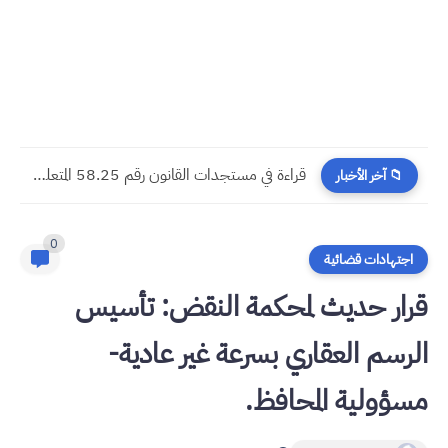
​قراءة في مستجدات القانون رقم 58.25 المتعلق بالمسطرة المدنية
📁 آخر الأخبار
0
اجتهادات قضائية
قرار حديث لمحكمة النقض: تأسيس
الرسم العقاري بسرعة غير عادية-
مسؤولية المحافظ.