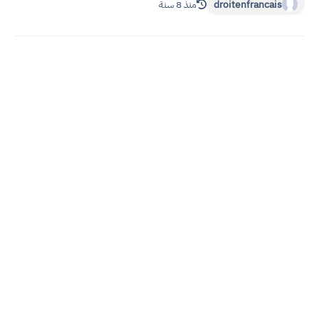
droitenfrancais
منذ 8 سنة