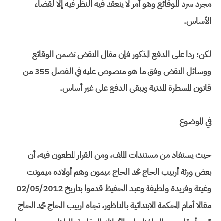
مجرد سرد للوقائع وهو أمر لا ينعقد فيه النظر فيه إلا لقضاء
الأساس.
لكن؛ ردا على الدفع المذكور فإن مقال النقض تضمن الوقائع
ووسائل النقض وفق ما هو منصوص عليه في الفصل 355 من
قانون المسطرة المدنية ويبقى الدفع على غير أساس.
في الموضوع
حيث يستفاد من مستندات الملف، ومن القرار المطعون فيه، أن
بعض ورثة أربيب الحاج محمد الحاج ميمون وهم أولاده ميمونت
وغيتة وفريدة ولطيفة وعبد الحفيظ قدموا بتاريخ 02/05/2012
مقالا أمام المحكمة الابتدائية بالناظور، تجاه اربيب الحاج محمد الحاج