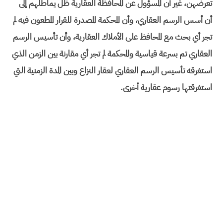
تعرضهن، غير أن المسؤول عن المحافظة العقارية ظل يماطلهم إلى
أن أسس الرسم العقاري، وأن المحكمة المصدرة للقرار المطعون فيه لم
تجر أي بحث مع المحافظ على الأملاك العقارية، وأن تأسيس الرسم
العقاري تم بسرعة قياسية والمحكمة لم تجر أي مقارنة بين الزمن الذي
استغرقه تأسيس الرسم العقاري لعقار النزاع وبين المدة الزمنية التي
استغرقتها رسوم عقارية أخرى.