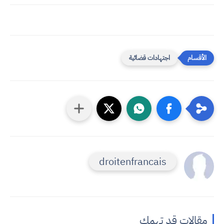
اجتهادات قضائية
droitenfrancais
مقالات قد تهمك