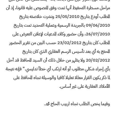
مراحل مسطرة التحفيظ أنها تمت وفق المنصوص عليه قانونا، إذ أن
المطلب أودع بتاريخ 25/05/2010 ونشرت خلاصته بتاريخ
09/06/2010 بالجريدة الرسمية وعملية التحديد تمت بتاريخ
26/07/2010، وأن حضور وكلاء المدعيات لإعلان التعرض على
المطلب كان بتاريخ 23/02/2012 حسب البين من تقرير الحضور
المحتج به أي بعد تأسيس الرسم العقاري الذي كان بتاريخ
20/02/2012 ولا يظهر من خلال ذلك أن السيد المحافظ قد أخل
بأي إجراء شكلي مطلوب أو أنه ارتكب أي خطأ تدليسي.” فإنه نتيجة
لما ذكر يكون القرار معللا تعليلا كافيا والوسيلة تجاه المحافظ على
الأملاك العقارية على غير أساس.
وفيما يخص الطلب تجاه اربيب الحاج محمد.