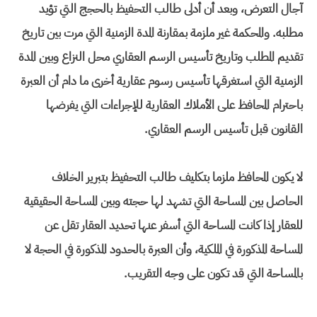
آجال التعرض، وبعد أن أدلى طالب التحفيظ بالحجج التي تؤيد
مطلبه. والمحكمة غير ملزمة بمقارنة المدة الزمنية التي مرت بين تاريخ
تقديم المطلب وتاريخ تأسيس الرسم العقاري محل النزاع وبين المدة
الزمنية التي استغرقها تأسيس رسوم عقارية أخرى ما دام أن العبرة
باحترام المحافظ على الأملاك العقارية للإجراءات التي يفرضها
القانون قبل تأسيس الرسم العقاري.
لا يكون المحافظ ملزما بتكليف طالب التحفيظ بتبرير الخلاف
الحاصل بين المساحة التي تشهد لها حجته وبين المساحة الحقيقية
للعقار إذا كانت المساحة التي أسفر عنها تحديد العقار تقل عن
المساحة المذكورة في الملكية، وأن العبرة بالحدود المذكورة في الحجة لا
بالمساحة التي قد تكون على وجه التقريب.