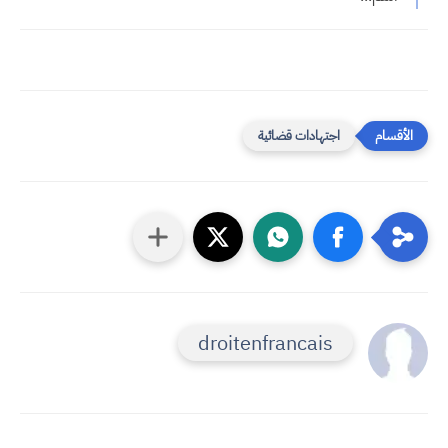
اجتهادات قضائية
droitenfrancais