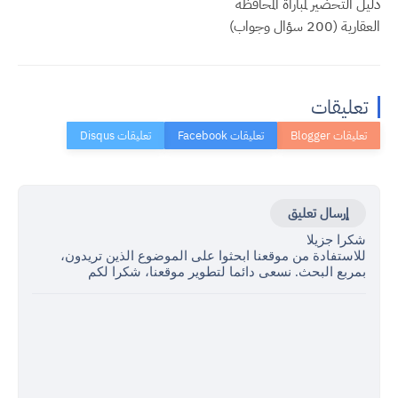
دليل التحضير لمباراة المحافظة
العقارية (200 سؤال وجواب)
تعليقات
إرسال تعليق
شكرا جزيلا
للاستفادة من موقعنا ابحثوا على الموضوع الذين تريدون،
بمربع البحث. نسعى دائما لتطوير موقعنا، شكرا لكم