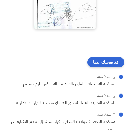
قد يعجبك ايضا
منذ 9 سنة
محكمة الاستئناف العالى بالقاهره : الاب غير ملزم بتعليم...
منذ 9 سنة
المحكمه الادارية العليا: لايجوز الغاء او سحب القرارات الادارية...
منذ 9 سنة
محكمة النقض: حوادث الشغل- قرار استئنافي- عدم الاشارة الى
اسم...