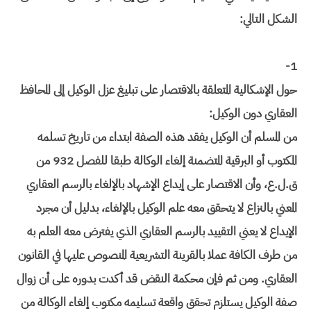
الشكل التالي:
1-
حول الإشكالية المتعلقة بالاقتصار على تبليغ عزل الوكيل إلى المحافظ
العقاري دون الوكيل:
من المسلم أن الوكيل يفقد هذه الصفة ابتداء من تاريخ تسلمه
المكتوب أو البرقية المتضمنة إلغاء الوكالة طبقا للفصل 932 من
ق.ل.ع، وأن الاقتصار على إيداع الإشهاد بالإلغاء بالرسم العقاري
المعني بالنزاع لا يتحقق معه علم الوكيل بالإلغاء، بدليل أن مجرد
الإيداع لا يعني التقييد بالرسم العقاري الذي يفترض معه العلم به
من طرف الكافة عملا بالقرينة التشريعية المنصوص عليها في القانون
العقاري. ومن ثم فإن محكمة النقض قد أكدت بدوره على أن زوال
صفة الوكيل يستلزم تحقق واقعة تسليمه مكتوب إلغاء الوكالة من