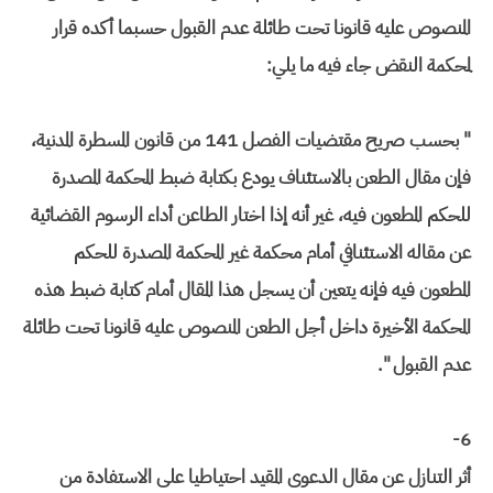
المنصوص عليه قانونا تحت طائلة عدم القبول حسبما أكده قرار
لمحكمة النقض جاء فيه ما يلي:
" بحسب صريح مقتضيات الفصل 141 من قانون المسطرة المدنية،
فإن مقال الطعن بالاستئناف يودع بكتابة ضبط المحكمة المصدرة
للحكم المطعون فيه، غير أنه إذا اختار الطاعن أداء الرسوم القضائية
عن مقاله الاستئنافي أمام محكمة غير المحكمة المصدرة للحكم
المطعون فيه فإنه يتعين أن يسجل هذا المقال أمام كتابة ضبط هذه
المحكمة الأخيرة داخل أجل الطعن المنصوص عليه قانونا تحت طائلة
عدم القبول ".
6-
أثر التنازل عن مقال الدعوى المقيد احتياطيا على الاستفادة من