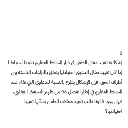
2-
إشكالية تقييد مقال الطعن في قرار المحافظ العقاري تقييدا احتياطيا
إذا كان تقييد مقال الدعوى احتياطيا يتعلق بالنزاعات الناشئة بين
أطراف الحق، فإن الإشكال يطرح بالنسبة للدعاوى التي تقام ضد
المحافظ العقاري في إطار الفصل 96 من ظهير التحفيظ العقاري،
فهل يجوز قانونا طلب تقييد مقالات الطعن بشأنها تقييدا
احتياطيا؟