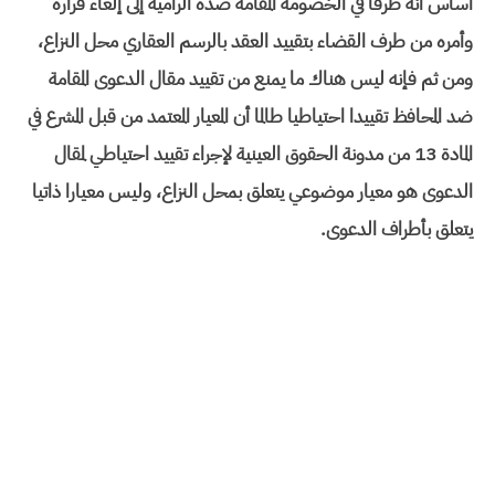
أساس أنه طرفا في الخصومة المقامة ضده الرامية إلى إلغاء قراره
وأمره من طرف القضاء بتقييد العقد بالرسم العقاري محل النزاع،
ومن ثم فإنه ليس هناك ما يمنع من تقييد مقال الدعوى المقامة
ضد المحافظ تقييدا احتياطيا طالما أن المعيار المعتمد من قبل المشرع في
المادة 13 من مدونة الحقوق العينية لإجراء تقييد احتياطي لمقال
الدعوى هو معيار موضوعي يتعلق بمحل النزاع، وليس معيارا ذاتيا
يتعلق بأطراف الدعوى.