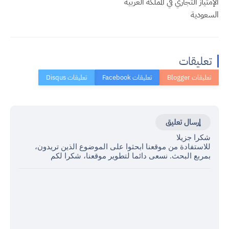
الإمتياز التجاري في المملكة العربية
السعودية
تعليقات
إرسال تعليق
شكرا جزيلا
للاستفادة من موقعنا ابحثوا على الموضوع الذين تريدون،
بمربع البحث. نسعى دائما لتطوير موقعنا، شكرا لكم