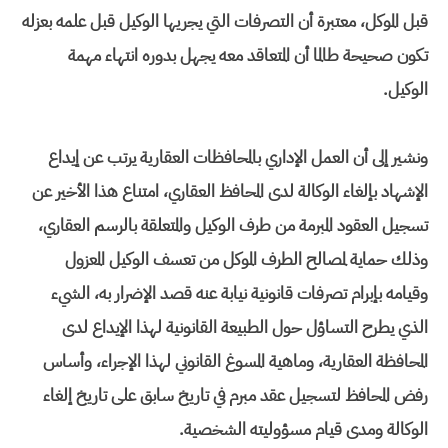
قبل الموكل، معتبرة أن التصرفات التي يجريها الوكيل قبل علمه بعزله
تكون صحيحة طالما أن المتعاقد معه يجهل بدوره انتهاء مهمة
الوكيل.
ونشير إلى أن العمل الإداري بالمحافظات العقارية يرتب عن إيداع
الإشهاد بإلغاء الوكالة لدى المحافظ العقاري، امتناع هذا الأخير عن
تسجيل العقود المبرمة من طرف الوكيل والمتعلقة بالرسم العقاري،
وذلك حماية لمصالح الطرف الموكل من تعسف الوكيل المعزول
وقيامه بإبرام تصرفات قانونية نيابة عنه قصد الإضرار به، الشيء
الذي يطرح التساؤل حول الطبيعة القانونية لهذا الإيداع لدى
المحافظة العقارية، وماهية المسوغ القانوني لهذا الإجراء، وأساس
رفض المحافظ لتسجيل عقد مبرم في تاريخ سابق على تاريخ إلغاء
الوكالة ومدى قيام مسؤوليته الشخصية.