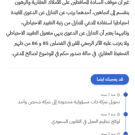
غير أن موقف السادة المحافظين على الأملاك العقارية والرهون
ينقسم إلى اتجاهين، أحدهما يرتب عن التنازل عن الدعوى المقيدة
احتياطيا استفادة المدعي المتنازل من رتبة التقييد الاحتياطي،
وثانيهما يعتبر أن التنازل عن الدعوى ينهي مفعول التقييد الاحتياطي
ولا يترتب عليه الأثر الرجعي المقرر في الفصلين 85 و 86 من ظهير
التحفيظ العقاري في حالة صدور حكم في الموضوع لصالح المدعي.
قد يعجبك ايضا
منذ 2 سنة
تحويل شركة ذات مسؤولية محدودة إلى شركة شخص واحد
منذ 3 سنة
لوائح تنظيم العمل في القانون السعودي
منذ 3 سنة