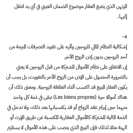
المرتهن الذي يتتبع العقار موضوع الضمان العيني في أي يد انتقل
إليها.
4-
إشكالية النظام المالي للزوجين وأثره على تقييد التصرفات المبرمة من
أحد الزوجين بدون إذن الزوج الآخر.
إن الاتفاق على نظام الأموال المشتركة من قبل الزوجين لا يعني
بالضرورة الحصول على الإذن من الزوج الآخر بالتفويت، بل يجب أن
يكون العقار المبيع قد اكتسب أثناء العلاقة الزوجية. ومعنى ذلك أن
هناك أموالا حرة (Les biens propres) تبقى في ذمة كل واحد
منهما حين إبرام عقد الزواج أو قد يكتسبانها بعد ذلك، ولا تدخل في
الذمة المالية المشتركة كالأموال العقارية المكتسبة عن طريق الإرث أو
الهبة مثلا.لذلك فإن البيع الذي ينصب على هذه الأموال لا يستلزم