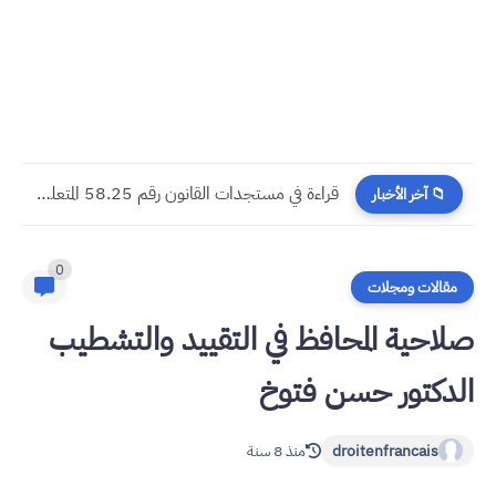
​قراءة في مستجدات القانون رقم 58.25 المتعلق بالمسطرة المدنية
📁 آخر الأخبار
0
مقالات ومجلات
صلاحية المحافظ في التقييد والتشطيب
الدكتور حسن فتوخ
droitenfrancais
منذ 8 سنة