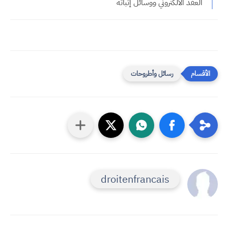
العقد الالكتروني ووسائل إثباته
رسائل وأطروحات
droitenfrancais