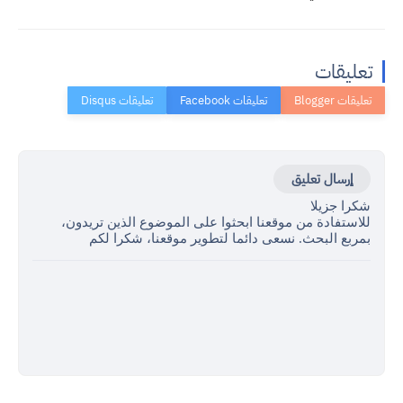
تعليقات
إرسال تعليق
شكرا جزيلا
للاستفادة من موقعنا ابحثوا على الموضوع الذين تريدون،
بمربع البحث. نسعى دائما لتطوير موقعنا، شكرا لكم