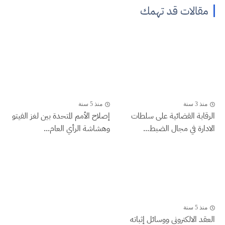
مقالات قد تهمك
منذ 3 سنة
منذ 5 سنة
الرقابة القضائية على سلطات
إصلاح الأمم المتحدة بين لغز الفيتو
الادارة في مجال الضبط...
وهشاشة الرأي العام...
منذ 5 سنة
العقد الالكتروني ووسائل إثباته