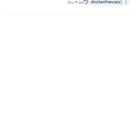
droitenfrancais
منذ 9 سنة