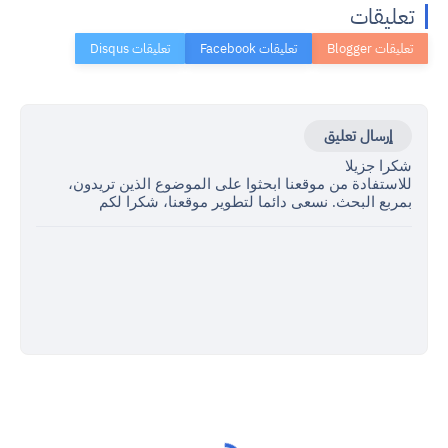
تعليقات
إرسال تعليق
شكرا جزيلا
للاستفادة من موقعنا ابحثوا على الموضوع الذين تريدون،
بمربع البحث. نسعى دائما لتطوير موقعنا، شكرا لكم