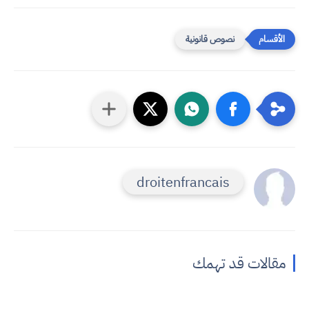
نصوص قانونية
droitenfrancais
مقالات قد تهمك