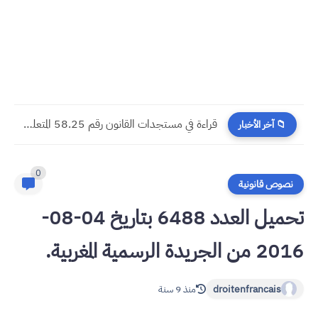
​قراءة في مستجدات القانون رقم 58.25 المتعلق بالمسطرة المدنية
📁 آخر الأخبار
0
نصوص قانونية
تحميل العدد 6488 بتاريخ 04-08-
2016 من الجريدة الرسمية المغربية.
droitenfrancais
منذ 9 سنة