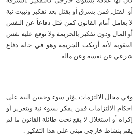
كان لها علاقة بسلوك خارجي كالتفكير بالسرقة
أو القتل, فمن يسرق أو يقتل بعد تفكير وتبيت نية
لا يعامل أمام القانون كمن قتل دفاعاً عن النفس
أو المال ودون تفكير بالجريمة ولا توقع عليه نفس
العقوبة لأنه أرتكب الجريمة وهو في حالة دفاع
شرعي عن نفسه وعن ماله .
وفي مجال الالتزمات يؤثر سوء وحسن النية على
احكام الالتزامات فمن يفكر بسوء نية وبتغرير أو
إكراه أو استغلال لا يقع تحت طائلة القانون ما لم
يقم بنشاط خارجي مبني على هذا التفكير .