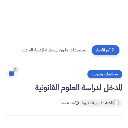
​قراءة في مستجدات القانون رقم 58.25 المتعلق بالمسطرة المدنية
📁 آخر الأخبار
0
محاضرات ودروس
المدخل لدراسة العلوم القانونية
المكتبة القانونية العربية
منذ 4 سنة