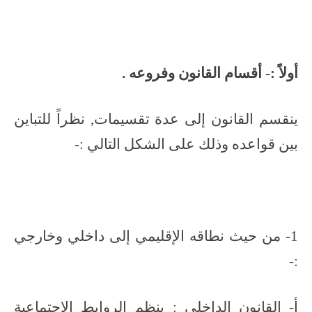
أولاً :- أقسام القانون وفروعه .
ينقسم القانون إلى عدة تقسيمات, نظراً للتباين
بين قواعده وذلك على الشكل التالي :-
1- من حيث نطاقه الإقليمي إلى داخلي وخارجي
:-
أ- القانون الداخلي : ينظم الروابط الاجتماعية