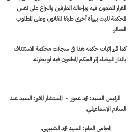
القرار المطعون فيه وبإحالة الطرفين والنزاع على نفس
المحكمة للبت بهيأة أخرى طبقا للقانون وعلى المطلوب
الصائر.
كما قرر إثبات حكمه هذا في سجلات محكمة الاستئناف
بالدار البيضاء إثر الحكم المطعون فيه أو بطرته.
الرئيس السيد: محمد عمور - المستشار المقرر: السيد عبد
السلام الإسماعيلي.
المحامي العام: السيد محمد الشبيهي.