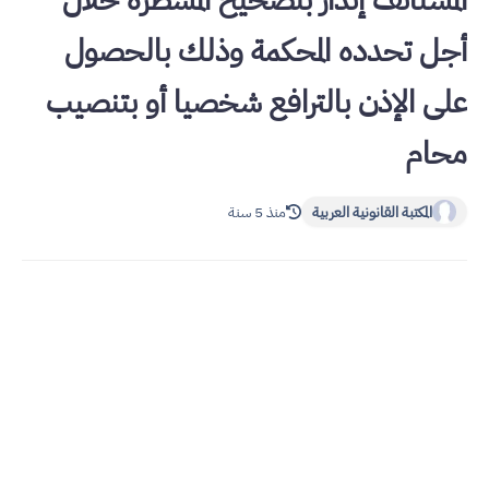
المستأنف إنذار بتصحيح المسطرة خلال
أجل تحدده المحكمة وذلك بالحصول
على الإذن بالترافع شخصيا أو بتنصيب
محام
المكتبة القانونية العربية
منذ 5 سنة