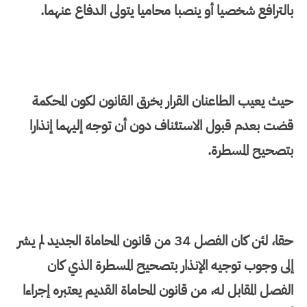
بالترافع شخصيا أو ينصبا محاميا يتولى الدفاع عنهما.
حيث يعيب الطاعنان القرار بخرق القانون لكون المحكمة
قضت بعدم قبول الاستئناف دون أن توجه إليهما إنذارا
بتصحيح المسطرة.
حقا، لئن كان الفصل 34 من قانون المحاماة الجديد لم يشر
إلى وجوب توجيه الإنذار بتصحيح المسطرة الذي كان
الفصل المقابل له، من قانون المحاماة القديم يعتبره إجراءا