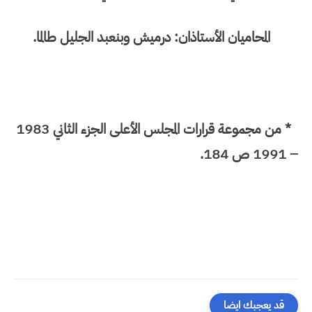
المحاميان الأستاذان: درميش وبنعبد الجليل طالما.
* من مجموعة قرارات المجلس الأعلى الجزء الثاني 1983
– 1991 ص 184.
قد يعجبك ايضا