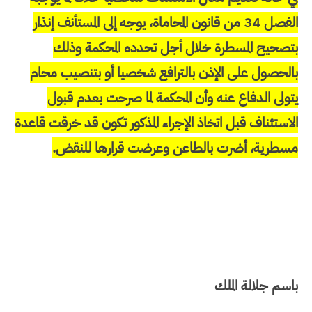
الفصل 34 من قانون المحاماة، يوجه إلى المستأنف إنذار
بتصحيح المسطرة خلال أجل تحدده المحكمة وذلك
بالحصول على الإذن بالترافع شخصيا أو بتنصيب محام
يتولى الدفاع عنه وأن المحكمة لما صرحت بعدم قبول
الاستئناف قبل اتخاذ الإجراء المذكور تكون قد خرقت قاعدة
مسطرية، أضرت بالطاعن وعرضت قرارها للنقض.
باسم جلالة الملك