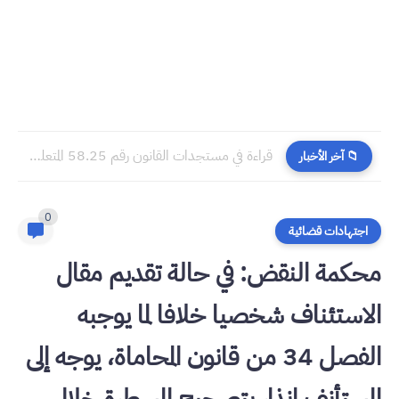
​قراءة في مستجدات القانون رقم 58.25 المتعلق بالمسطرة المدنية
📁 آخر الأخبار
0
اجتهادات قضائية
محكمة النقض: في حالة تقديم مقال
الاستئناف شخصيا خلافا لما يوجبه
الفصل 34 من قانون المحاماة، يوجه إلى