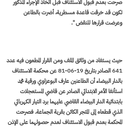
صرحت بعدم قبول الاستئناف قبل اتخاذ الإجراء المذكور
تكون قد خرقت قاعدة مسطرية، أضرت بالطاعن
وعرضت قرارها للنقض ".
حيث يستفاد من وثائق الملف ومن القرار المطعون فيه عدد
641 الصادر بتاريخ 19-06-81 عن محكمة الاستئناف
بالدار البيضاء أن الطاعنين عارف البوعزاوي ورقية محمد
استأنفا الأمر الابتدائي الصادر عن قاضي المستعجلات
بابتدائية الدار البيضاء القاضي عليهما برد التيار الكهربائي
الذي قطعاه إلى المتجر الكائن بقرية الجماعة. فصرحت
المحكمة بعدم قبول الاستئناف لعدم حصولهما على الإذن