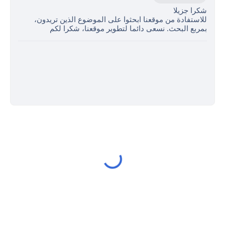
شكرا جزيلا
للاستفادة من موقعنا ابحثوا على الموضوع الذين تريدون،
بمربع البحث. نسعى دائما لتطوير موقعنا، شكرا لكم