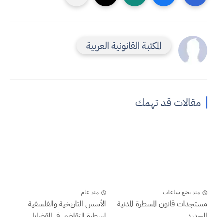
المكتبة القانونية العربية
مقالات قد تهمك
منذ بضع ساعات
منذ عام
مستجدات قانون المسطرة المدنية
الأسس التاريخية والفلسفية
الجديد
لمسطرة التقاضي في القضايا