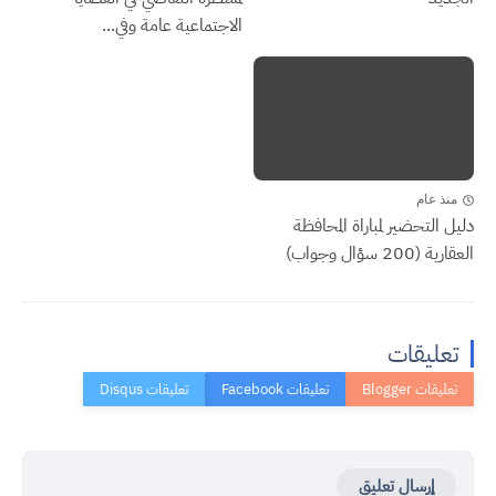
الاجتماعية عامة وفي...
منذ عام
دليل التحضير لمباراة المحافظة
العقارية (200 سؤال وجواب)
تعليقات
إرسال تعليق