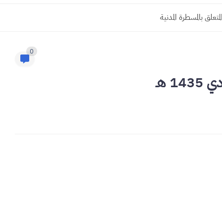
لمدنية الجديد
0
1 هـ