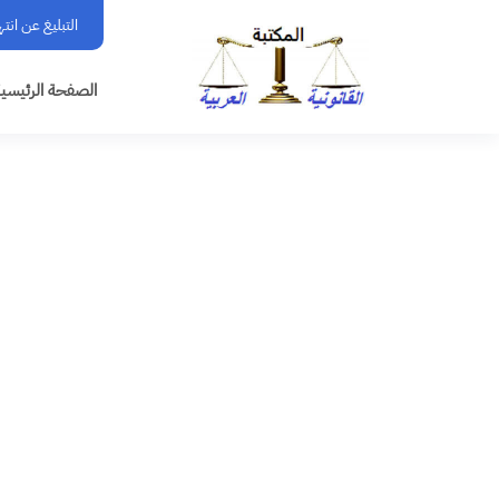
التبليغ عن انت
الصفحة الرئيسي