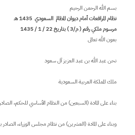
بسم الله الرحمن الرحيم
نظام المرافعات أمام ديوان المظالم السعودي 1435 هـ
مرسوم ملكي رقم ( م/3 ) بتاريخ 22 / 1 / 1435
بعون الله تعالى
نحن عبد الله بن عبد العزيز آل سعود
ملك المملكة العربية السعودية
بناء على المادة (السبعين) من النظام الأساسي للحكم، الصادر بالأمر الملكي رقم (أ/
وبناء على المادة (العشرين) من نظام مجلس الوزراء، الصادر بالأمر الملكي رقم (أ/٣