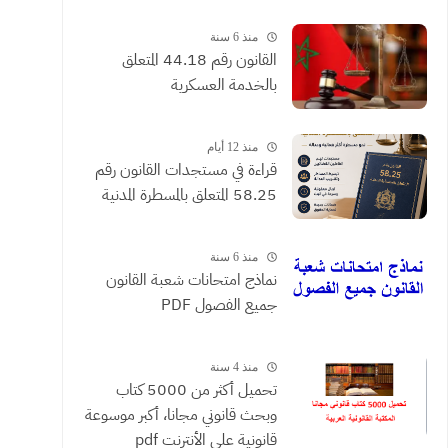
القضائية والعقود التي يحررها
الموثقون
منذ 6 سنة
القانون رقم 44.18 المتعلق
بالخدمة العسكرية
منذ 12 أيام
​قراءة في مستجدات القانون رقم
58.25 المتعلق بالمسطرة المدنية
منذ 6 سنة
نماذج امتحانات شعبة القانون
جميع الفصول PDF
منذ 4 سنة
تحميل أكثر من 5000 كتاب
وبحث قانوني مجانا، أكبر موسوعة
قانونية على الأنترنت pdf