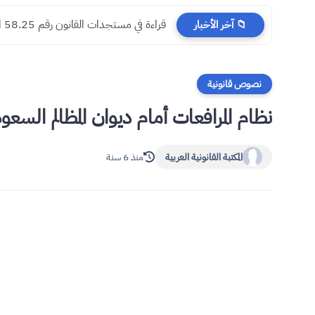
مسجدات جرائم الشيك في قانون المسطرة ا
📁 آخر الأخبار
نصوص قانونية
نظام المرافعات أمام ديوان المظالم السعودي 435
المكتبة القانونية العربية
منذ 6 سنة