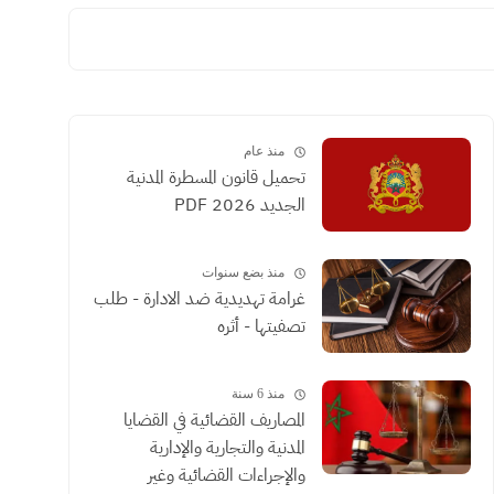
منذ عام
تحميل قانون المسطرة المدنية
الجديد 2026 PDF
منذ بضع سنوات
غرامة تهديدية ضد الادارة - طلب
تصفيتها - أثره
منذ 6 سنة
المصاريف القضائية في القضايا
المدنية والتجارية والإدارية
والإجراءات القضائية وغير