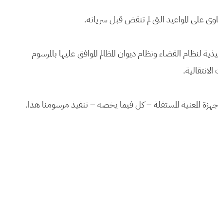
ذية لنظام القضاء ونظام ديوان المظالم الموافق عليها بالمرسوم
أجهزة المعنية المستقلة – كل فيما يخصه – تنفيذ مرسومنا هذا.