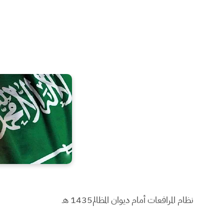
نظام المرافعات أمام ديوان المظالم
1435 هـ