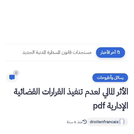
مستجدات قانون المسطرة المدنية الجديد
📁 آخر الأخبار
0
رسائل وأطروحات
الأثر المالي لعدم تنفيذ القرارات القضائية
الإدارية pdf
droitenfrancais
منذ 6 سنة