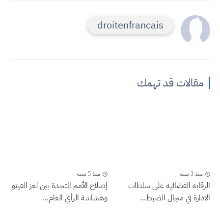
droitenfrancais
مقالات قد تهمك
منذ 3 سنة
منذ 5 سنة
الرقابة القضائية على سلطات
إصلاح الأمم المتحدة بين لغز الفيتو
الادارة في مجال الضبط...
وهشاشة الرأي العام...