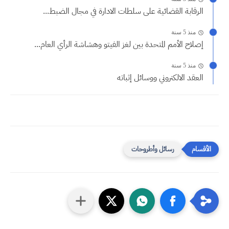
الرقابة القضائية على سلطات الادارة في مجال الضبط...
منذ 5 سنة
إصلاح الأمم المتحدة بين لغز الفيتو وهشاشة الرأي العام...
منذ 5 سنة
العقد الالكتروني ووسائل إثباته
رسائل وأطروحات