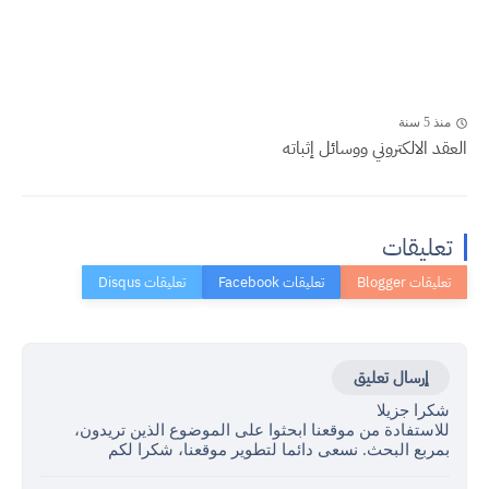
منذ 5 سنة
العقد الالكتروني ووسائل إثباته
تعليقات
إرسال تعليق
شكرا جزيلا
للاستفادة من موقعنا ابحثوا على الموضوع الذين تريدون،
بمربع البحث. نسعى دائما لتطوير موقعنا، شكرا لكم