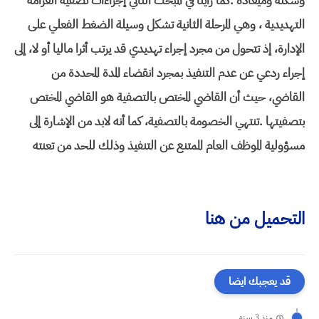
وشكله وميعاده .كما رأينا في المبحث الثاني إجراءات تصفية الغرامة
التهديدية ، وهي المرحلة الثانية تشكل وسيلة الضغط الفعلي على
الإدارة، إذ تتحول من مجرد إجراء تهديدي قد يرتب أثرا ماليا أو لا، إلى
إجراء ردعي عن عدم التنفيذ بمجرد انقضاء المدة المحددة من
القاضي، حيث أن القاضي المختص بالتصفية هو القاضي المختص
بتصفيتها .تنتهي الخصومة بالتصفية، كما أنه لابد من الإشارة إلى
مسؤولية الموظف العام الممتنع عن التنفيذ وذلك للحد من تعنته
التحميل من هنا
قد يعجبك ايضا
منذ 3 سنة