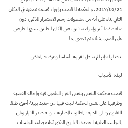
2017/03/21، والمحكمة لما قضت بإجراء قسمة تصفية في الدكان
الثاني بناء على أنه من مشمولات رسم الاستمرار المذكور، دون
مناقشة ما أثير وإجراء تحقيق بعين المكان لتطبيق حجج الطرفين
على المدعى بشأنه ثم تقضى بما
ثبت لها فإنها لم تجعل لقرارها أساسا وعرضته المنقض.
لهذه الأسباب
قضت محكمة النقض بنقض القرار المطعون فيه وإحالة القضية
وطرفيها على نفس المحكمة للبت فيها من جديد بهيئة أخرى طبقا
للقانون وعلى الطرف المطلوب المصاريف. و به صدر القرار وتلي
بالجلسة العلنية المنعقدة بالتاريخ المذكور أعلاه بقاعة الجلسات