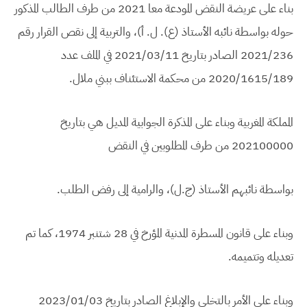
بناء على عريضة النقض المودعة معا 2021 من طرف الطالب المذكور
حوله بواسطة نائبه الأستاذ (ع). ل. أ)، والتربية إلى نقص القرار رقم
2021/236 الصادر بتاريخ 2021/03/11 في الملف عدد
2020/1615/189 من محكمة الاستئناف ببني ملال.
المملكة المغربية وبناء على المذكرة الجوابية المديل هي بتاريخ
202100000 من طرف المطلوبين في النقض
بواسطة نائبهم الأستاذ (ج.ل)، والرامية إلى رفض الطلب.
وبناء على قانون المسطرة المدنية المؤرخ في 28 شتنبر 1974، كما تم
تعديله وتتميمه.
وبناء على الأمر بالتخلي والإبلاغ الصادر بتاريخ 2023/01/03