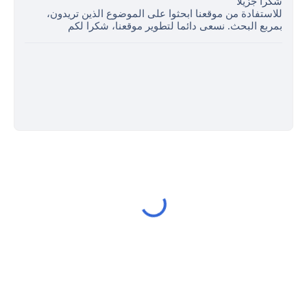
شكرا جزيلا
للاستفادة من موقعنا ابحثوا على الموضوع الذين تريدون،
بمربع البحث. نسعى دائما لتطوير موقعنا، شكرا لكم