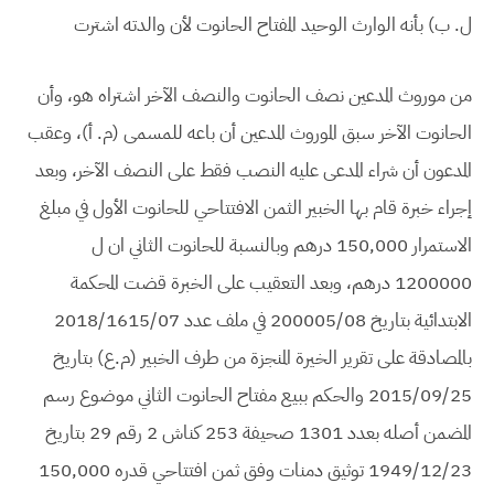
ل. ب) بأنه الوارث الوحيد المفتاح الحانوت لأن والدته اشترت
من موروث المدعين نصف الحانوت والنصف الآخر اشتراه هو، وأن
الحانوت الآخر سبق الموروث المدعين أن باعه للمسمى (م. أ)، وعقب
المدعون أن شراء المدعى عليه النصب فقط على النصف الآخر، وبعد
إجراء خبرة قام بها الخبير الثمن الافتتاحي للحانوت الأول في مبلغ
الاستمرار 150,000 درهم وبالنسبة للحانوت الثاني ان ل
1200000 درهم، وبعد التعقيب على الخبرة قضت المحكمة
الابتدائية بتاريخ 200005/08 في ملف عدد 2018/1615/07
بالمصادقة على تقرير الخيرة المنجزة من طرف الخبير (م.ع) بتاريخ
2015/09/25 والحكم ببيع مفتاح الحانوت الثاني موضوع رسم
المضمن أصله بعدد 1301 صحيفة 253 كناش 2 رقم 29 بتاريخ
1949/12/23 توثيق دمنات وفق ثمن افتتاحي قدره 150,000