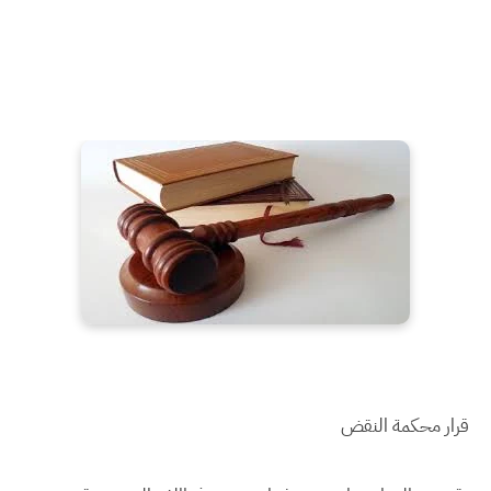
قرار محكمة النقض