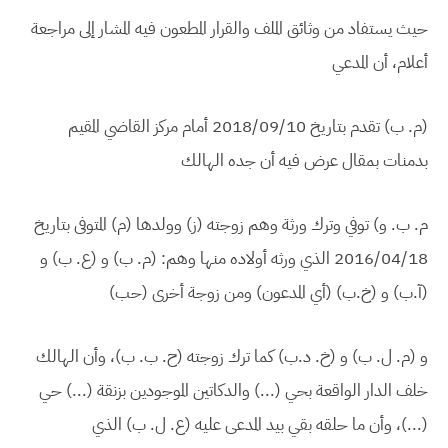
حيث يستفاد من وثائق الملف والقرار المطعون فيه المشار إلى مراجعة
أعلام، أن المدعي
(م. ب) تقدم بتاريخ 2018/09/10 أمام مركز القاضي المقيم
بدمنات بمقال عرض فيه أن جده الهالك
م. ب. و) توفي وترك ورثة وهم زوجته (ز) وولدها (م) المتوفى بتاريخ
2016/04/18 الذي ورثه أولاده منها وهم: (م. ب) و (ع. ب) و
(آ.ب) و (خ.ب) (أي المدعون) ومن زوجة أخرى (حب)
و (م. ل. ب) و (خ. د.ب) كما ترك زوجته (ح. ب. ب)، وأن الهالك
خلف الدار الواقعة بحي (...) والدكاتين الموجودين بزنقة (...) حي
(...)، وأن ما حلقه بقي بيد المدعى عليه (ع. ل. ب) الذي