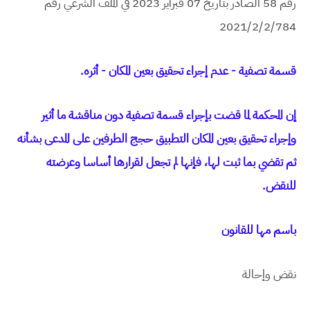
رقم 58 الصادر بتاريخ 07 فبراير 2023 في الملف الشرعي رقم
2021/2/2/784
قسمة تصفية - عدم إجراء تحقيق بعين المكان - أثره.
إن المحكمة لما قضت بإجراء قسمة تصفية دون مناقشة ما أثير
وإجراء تحقيق بعين المكان التطبيق حجج الطرفين على المدعى بشأنه
ثم تقضي بما ثبت لها، فإنها لم تجعل لقرارها أساسا وعرضته
للنقض.
باسم مها للقانون
نقض وإحالة