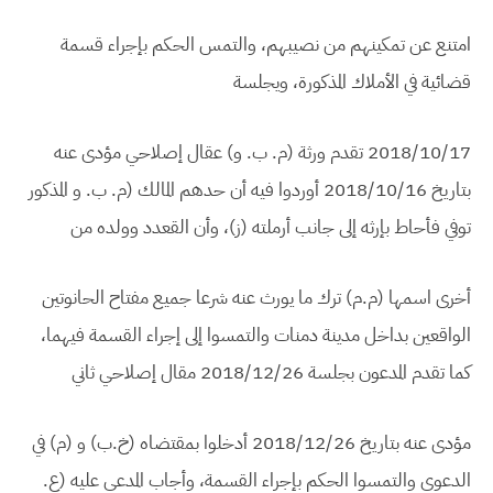
امتنع عن تمكينهم من نصيبهم، والتمس الحكم بإجراء قسمة
قضائية في الأملاك المذكورة، ويجلسة
2018/10/17 تقدم ورثة (م. ب. و) عقال إصلاحي مؤدى عنه
بتاريخ 2018/10/16 أوردوا فيه أن حدهم المالك (م. ب. و المذكور
توفي فأحاط بإرثه إلى جانب أرملته (ز)، وأن القعدد وولده من
أخرى اسمها (م.م) ترك ما يورث عنه شرعا جميع مفتاح الحانوتين
الواقعين بداخل مدينة دمنات والتمسوا إلى إجراء القسمة فيهما،
كما تقدم المدعون بجلسة 2018/12/26 مقال إصلاحي ثاني
مؤدى عنه بتاريخ 2018/12/26 أدخلوا بمقتضاه (خ.ب) و (م) في
الدعوى والتمسوا الحكم بإجراء القسمة، وأجاب المدعى عليه (ع.