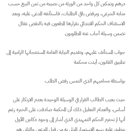
درهم وتمكين كل واحد من الورثة من نصيبه من ثمن البيع حسب
منابه الشرعي، وبرفض باقي الطلبات، فاستأنفه المدعى عليه، وبعد
الاستئناف الحكم الابتدائي بقرارها المطعون فيه بالنقض عقال
تضمن وسيلة أجاب عنه المطلوبون
جواب المستأنف عليهم، وتقديم النيابة العامة المستنتجاتها الرامية إلى
تطبيق القانون، أيدت محكمة
بواسطة محاميهم الذي التمس رفض الطلب
حيث يعيب الطالب القرار في الوسيلة الوحيدة بعدم الارتكاز على
أساس، والعدام التعليل ذلك أن المحكمة صادقت على الخبرة رغم
أنها لم تحترم الحكم التمهيدي الذي أشار إلى وجود دكانين الأول
ينطبق عليه رسم الاستمرار المدلى به من قبل المدعين والثاني هو