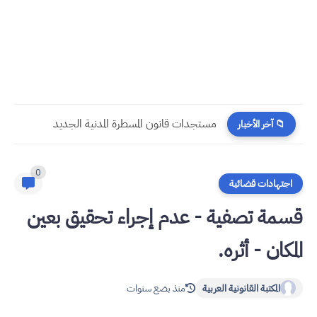
​قراءة في مستجدات القانون رقم 58.25 المتعلق بالمسطرة المدنية
📁 آخر الأخبار
0
اجتهادات قضائية
قسمة تصفية - عدم إجراء تحقيق بعين
المكان - أثره.
المكتبة القانونية العربية
منذ بضع سنوات