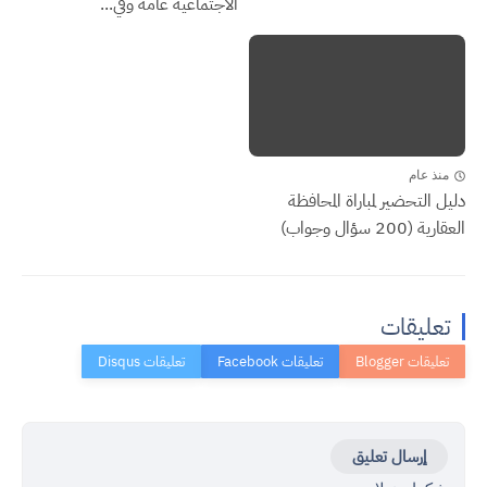
الاجتماعية عامة وفي...
منذ عام
دليل التحضير لمباراة المحافظة
العقارية (200 سؤال وجواب)
تعليقات
إرسال تعليق